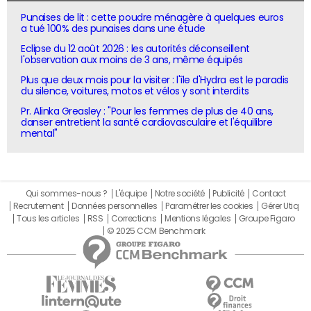
Punaises de lit : cette poudre ménagère à quelques euros
a tué 100% des punaises dans une étude
Eclipse du 12 août 2026 : les autorités déconseillent
l'observation aux moins de 3 ans, même équipés
Plus que deux mois pour la visiter : l'île d'Hydra est le paradis
du silence, voitures, motos et vélos y sont interdits
Pr. Alinka Greasley : "Pour les femmes de plus de 40 ans,
danser entretient la santé cardiovasculaire et l'équilibre
mental"
Qui sommes-nous ?
L'équipe
Notre société
Publicité
Contact
Recrutement
Données personnelles
Paramétrer les cookies
Gérer Utiq
Tous les articles
RSS
Corrections
Mentions légales
Groupe Figaro
© 2025 CCM Benchmark