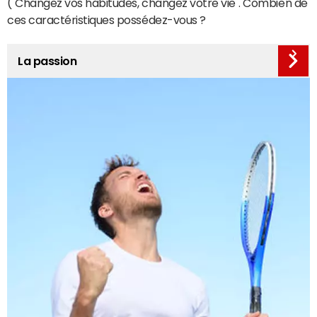
("Changez vos habitudes, changez votre vie". Combien de
ces caractéristiques possédez-vous ?
La passion