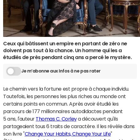
Ceux qui bâtissent un empire en partant de zéro ne
doivent pas tout à la chance. Un homme qui les a
étudiés de près pendant cinq ans a percé le mystère.
Je m’abonne aux Infos à ne pas rater
Le chemin vers la fortune est propre à chaque individu.
Toutefois, les personnes les plus riches au monde ont
certains points en commun. Après avoir étudié les
parcours de 177 millionnaires autodidactes pendant
5 ans, l'auteur
Thomas C. Corley
a découvert qu'ils
partageaient tous 6 traits de caractère. Il les révèle dans
son livre "
Change Your Habits, Change Your Life
"