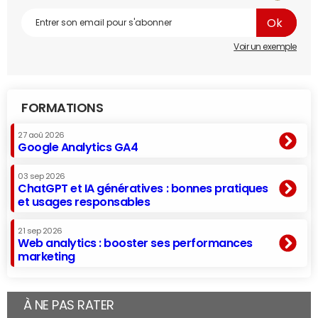
Voir un exemple
FORMATIONS
27 aoû 2026
Google Analytics GA4
03 sep 2026
ChatGPT et IA génératives : bonnes pratiques
et usages responsables
21 sep 2026
Web analytics : booster ses performances
marketing
À NE PAS RATER