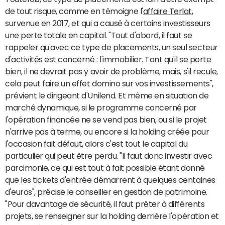
de tout risque, comme en témoigne l'
affaire Terlat
,
survenue en 2017, et qui a causé à certains investisseurs
une perte totale en capital. "Tout d'abord, il faut se
rappeler qu'avec ce type de placements, un seul secteur
d'activités est concerné : l'immobilier. Tant qu'il se porte
bien, il ne devrait pas y avoir de problème, mais, s'il recule,
cela peut faire un effet domino sur vos investissements",
prévient le dirigeant d'Unilend. Et même en situation de
marché dynamique, si le programme concerné par
l'opération financée ne se vend pas bien, ou si le projet
n'arrive pas à terme, ou encore si la holding créée pour
l'occasion fait défaut, alors c'est tout le capital du
particulier qui peut être perdu. "Il faut donc investir avec
parcimonie, ce qui est tout à fait possible étant donné
que les tickets d'entrée démarrent à quelques centaines
d'euros", précise le conseiller en gestion de patrimoine.
"Pour davantage de sécurité, il faut prêter à différents
projets, se renseigner sur la holding derrière l'opération et