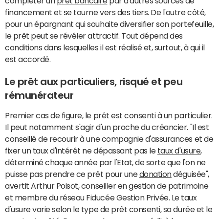
compléter un
prêt bancaire
par d'autres sources de
financement et se tourne vers des tiers. De l'autre côté,
pour un épargnant qui souhaite diversifier son portefeuille,
le prêt peut se révéler attractif. Tout dépend des
conditions dans lesquelles il est réalisé et, surtout, à qui il
est accordé.
Le prêt aux particuliers, risqué et peu
rémunérateur
Premier cas de figure, le prêt est consenti à un particulier.
Il peut notamment s'agir d'un proche du créancier. "Il est
conseillé de recourir à une compagnie d'assurances et de
fixer un taux d'intérêt ne dépassant pas le
taux d'usure
,
déterminé chaque année par l'Etat, de sorte que l'on ne
puisse pas prendre ce prêt pour une
donation
déguisée",
avertit Arthur Poisot, conseiller en gestion de patrimoine
et membre du réseau Fiducée Gestion Privée. Le taux
d'usure varie selon le type de prêt consenti, sa durée et le