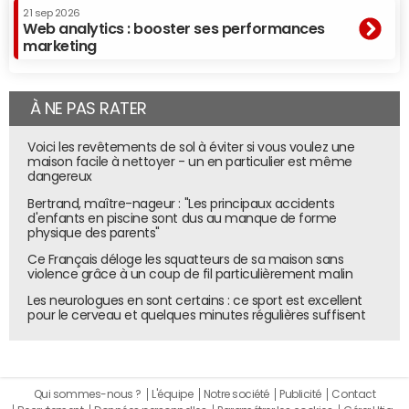
21 sep 2026
Web analytics : booster ses performances
marketing
À NE PAS RATER
Voici les revêtements de sol à éviter si vous voulez une
maison facile à nettoyer - un en particulier est même
dangereux
Bertrand, maître-nageur : "Les principaux accidents
d'enfants en piscine sont dus au manque de forme
physique des parents"
Ce Français déloge les squatteurs de sa maison sans
violence grâce à un coup de fil particulièrement malin
Les neurologues en sont certains : ce sport est excellent
pour le cerveau et quelques minutes régulières suffisent
Qui sommes-nous ?
L'équipe
Notre société
Publicité
Contact