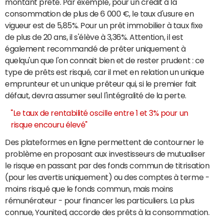
montant prêté. Par exemple, pour un crédit à la
consommation de plus de 6 000 €, le taux d'usure en
vigueur est de 5,85%. Pour un prêt immobilier à taux fixe
de plus de 20 ans, il s'élève à 3,36%. Attention, il est
également recommandé de prêter uniquement à
quelqu'un que l'on connait bien et de rester prudent : ce
type de prêts est risqué, car il met en relation un unique
emprunteur et un unique prêteur qui, si le premier fait
défaut, devra assumer seul l'intégralité de la perte.
"Le taux de rentabilité oscille entre 1 et 3% pour un
risque encouru élevé"
Des plateformes en ligne permettent de contourner le
problème en proposant aux investisseurs de mutualiser
le risque en passant par des fonds commun de titrisation
(pour les avertis uniquement) ou des comptes à terme -
moins risqué que le fonds commun, mais moins
rémunérateur - pour financer les particuliers. La plus
connue, Younited, accorde des prêts à la consommation.