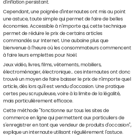
d'inflation persistant.
Cependant, une poignée d'internautes ont mis au point
une astuce, toute simple qui permet de faire de belles
économies. Accessible à n'importe qui, cette technique
permet de réduire le prix de certains articles
commandés sur Internet. Une aubaine plus que
bienvenue à l'heure où les consommateurs commencent
à faire leurs emplettes pour Noël.
Jeux vidéo, livres, films, vêtements, mobiliers,
électroménager, électronique... ces internautes ont donc
trouvé un moyen de faire baisser le prix de n'importe quel
article, dès lors qu'il est vendu d'occasion. Une pratique
certes peu scrupuleuse, voire à la limite de la légalité,
mais particulièrement efficace.
Cette méthode "fonctionne sur tous les sites de
commerce en ligne qui permettent aux particuliers de
s'enregistrer en tant que vendeur de produits d'occasion",
explique un internaute utilisant régulièrement l'astuce.