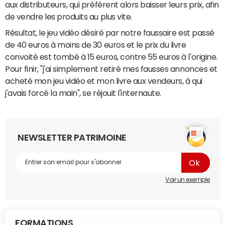
aux distributeurs, qui préfèrent alors baisser leurs prix, afin
de vendre les produits au plus vite.
Résultat, le jeu vidéo désiré par notre faussaire est passé
de 40 euros à moins de 30 euros et le prix du livre
convoité est tombé à 15 euros, contre 55 euros à l'origine.
Pour finir, "j'ai simplement retiré mes fausses annonces et
acheté mon jeu vidéo et mon livre aux vendeurs, à qui
j'avais forcé la main", se réjouit l'internaute.
NEWSLETTER PATRIMOINE
Voir un exemple
FORMATIONS