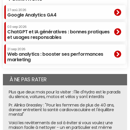
27 aoû 2026
Google Analytics GA4
03 sep 2026
ChatGPT et IA génératives : bonnes pratiques
et usages responsables
21 sep 2026
Web analytics : booster ses performances
marketing
À NE PAS RATER
Plus que deux mois pour la visiter : l'île d'Hydra est le paradis
du silence, voitures, motos et vélos y sont interdits
Pr. Alinka Greasley : "Pour les femmes de plus de 40 ans,
danser entretient la santé cardiovasculaire et l'équilibre
mental"
Voici les revêtements de sol à éviter si vous voulez une
maison facile à nettoyer - un en particulier est même