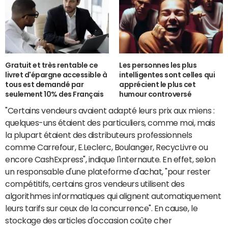
Gratuit et très rentable ce
Les personnes les plus
livret d'épargne accessible à
intelligentes sont celles qui
tous est demandé par
apprécient le plus cet
seulement 10% des Français
humour controversé
"Certains vendeurs avaient adapté leurs prix aux miens :
quelques-uns étaient des particuliers, comme moi, mais
la plupart étaient des distributeurs professionnels
comme Carrefour, E.Leclerc, Boulanger, RecycLivre ou
encore CashExpress", indique l'internaute. En effet, selon
un responsable d'une plateforme d'achat, "pour rester
compétitifs, certains gros vendeurs utilisent des
algorithmes informatiques qui alignent automatiquement
leurs tarifs sur ceux de la concurrence". En cause, le
stockage des articles d'occasion coûte cher