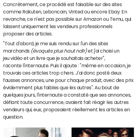
Concrètement, ce procédé est faisable sur des sites
comme Rakuten, Leboncoin, Vinted ou encore Ebay. En
revanche, ce n'est pas possible sur Amazon ou Temu, qui
laissent uniquement les vendeurs professionnels
proposer des articles.
"Tout d'abord, je me suis rendu sur l'un des sites
marchands
(évoqués plus haut ndlr)
et j'ai choisi un
jeu vidéo et un livre que je souhaitais acheter",
raconte l'internaute. Puis il ajoute : "même en occasion, je
trouvais ces articles trop chers. J'ai donc posté deux
fausses annonces, une pour chaque produit, avec des prix
évidemment plus faibles que les autres". Au bout de
quelques jours, l'internaute a constaté que ses annonces,
défiant toute concurrence, avaient fait réagir les autres
vendeurs qui, eux, proposaient réellement les articles en
question.