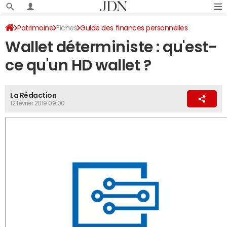
Patrimoine
Fiches
Guide des finances personnelles
Wallet déterministe : qu'est-
Le dictionnaire de la cryptomonnaie
ce qu'un HD wallet ?
La Rédaction
12 février 2019 09:00