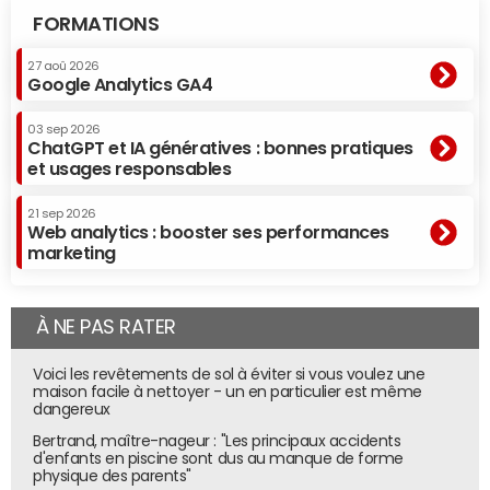
FORMATIONS
27 aoû 2026
Google Analytics GA4
03 sep 2026
ChatGPT et IA génératives : bonnes pratiques
et usages responsables
21 sep 2026
Web analytics : booster ses performances
marketing
À NE PAS RATER
Voici les revêtements de sol à éviter si vous voulez une
maison facile à nettoyer - un en particulier est même
dangereux
Bertrand, maître-nageur : "Les principaux accidents
d'enfants en piscine sont dus au manque de forme
physique des parents"