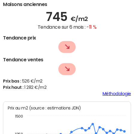
Maisons anciennes
745
€/m2
Tendance sur 6 mois :
-11 %
Tendance prix
Tendance ventes
Prix bas :
526 €/m2
Prix haut :
1 282 €/m2
Méthodologie
Prix au m2 (source : estimations JDN)
1500