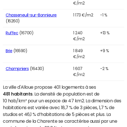
€/m2
Chasseneuil-sur-Bonnieure
1 173 €/m2
-1 %
(16260)
Ruffec
(16700)
1 240
+13 %
€/m2
Brie
(16590)
1 849
+9 %
€/m2
Champniers
(16430)
1 607
-2 %
€/m2
La ville d'Alloue propose 401 logements à ses
481 habitants
. La densité de population est de
10 hab/km² pour un espace de 47 km2. La dimension des
habitations est variée avec 18,7 % de 3 pièces, 1,7 % de
studios et 46,1 % d’habitations de 5 pièces et plus. La
commune de la Charente se caractérise aussi par une