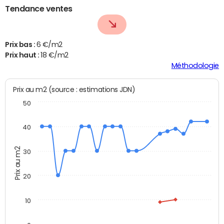
Tendance ventes
Prix bas :
6 €/m2
Prix haut :
18 €/m2
Méthodologie
Prix au m2 (source : estimations JDN)
50
40
Prix au m2
30
20
10