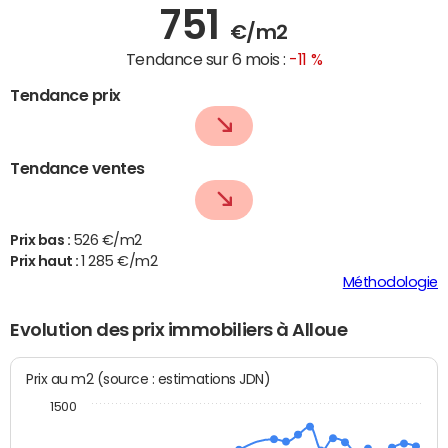
751
€/m2
Tendance sur 6 mois :
-11 %
Tendance prix
Tendance ventes
Prix bas :
526 €/m2
Prix haut :
1 285 €/m2
Méthodologie
Evolution des prix immobiliers à Alloue
Prix au m2 (source : estimations JDN)
1500