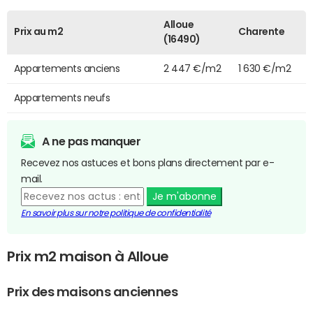
Alloue
Prix au m2
Charente
(16490)
Appartements anciens
2 447 €/m2
1 630 €/m2
Appartements neufs
A ne pas manquer
Recevez nos astuces et bons plans directement par e-
mail.
Je m'abonne
En savoir plus sur notre politique de confidentialité
Prix m2 maison à Alloue
Prix des maisons anciennes