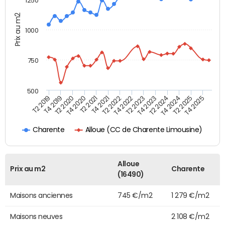
1250
Prix au m2
1000
750
500
T4 2021
T2 2025
T2 2019
T4 2022
T2 2020
T4 2023
T2 2021
T4 2024
T2 2022
T4 2025
T4 2019
T2 2023
T4 2020
T2 2024
Alloue (CC de Charente Limousine)
Charente
Alloue
Prix au m2
Charente
(16490)
Maisons anciennes
745 €/m2
1 279 €/m2
Maisons neuves
2 108 €/m2