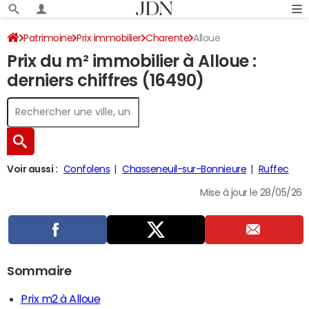
Patrimoine
Prix immobilier
Charente
Alloue
Prix du m² immobilier à Alloue :
derniers chiffres (16490)
Voir aussi :
Confolens
Chasseneuil-sur-Bonnieure
Ruffec
Mise à jour le 28/05/26
Sommaire
Prix m2 à Alloue