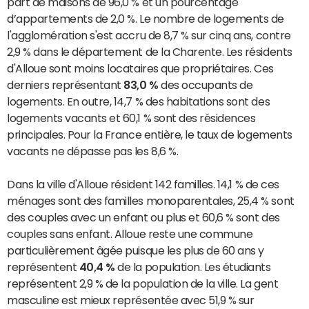
part de maisons de 96,0 % et un pourcentage
d’appartements de 2,0 %. Le nombre de logements de
l'agglomération s'est accru de 8,7 % sur cinq ans, contre
2,9 % dans le département de la Charente. Les résidents
d'Alloue sont moins locataires que propriétaires. Ces
derniers représentant
83,0 %
des occupants de
logements. En outre, 14,7 % des habitations sont des
logements vacants et 60,1 % sont des résidences
principales. Pour la France entière, le taux de logements
vacants ne dépasse pas les 8,6 %.
Dans la ville d'Alloue résident 142 familles. 14,1 % de ces
ménages sont des familles monoparentales, 25,4 % sont
des couples avec un enfant ou plus et 60,6 % sont des
couples sans enfant. Alloue reste une commune
particulièrement âgée puisque les plus de 60 ans y
représentent
40,4 %
de la population. Les étudiants
représentent 2,9 % de la population de la ville. La gent
masculine est mieux représentée avec 51,9 % sur