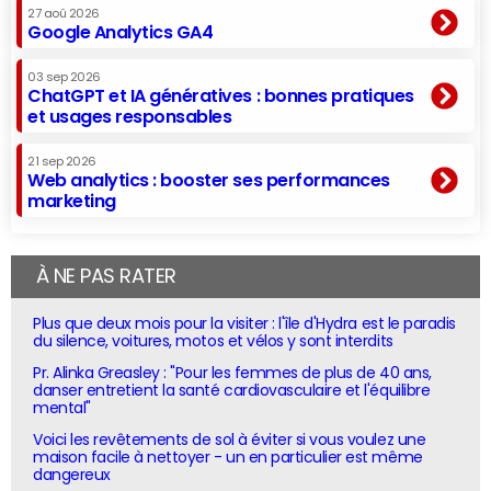
27 aoû 2026
Google Analytics GA4
03 sep 2026
ChatGPT et IA génératives : bonnes pratiques
et usages responsables
21 sep 2026
Web analytics : booster ses performances
marketing
À NE PAS RATER
Plus que deux mois pour la visiter : l'île d'Hydra est le paradis
du silence, voitures, motos et vélos y sont interdits
Pr. Alinka Greasley : "Pour les femmes de plus de 40 ans,
danser entretient la santé cardiovasculaire et l'équilibre
mental"
Voici les revêtements de sol à éviter si vous voulez une
maison facile à nettoyer - un en particulier est même
dangereux