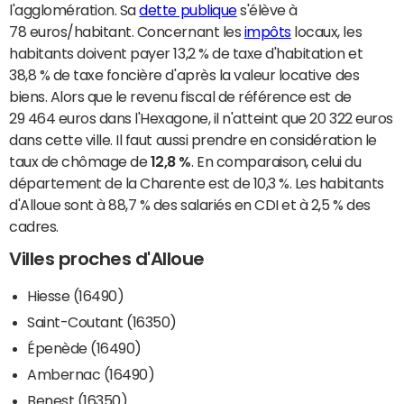
l'agglomération. Sa
dette publique
s'élève à
78 euros/habitant. Concernant les
impôts
locaux, les
habitants doivent payer 13,2 % de taxe d'habitation et
38,8 % de taxe foncière d'après la valeur locative des
biens. Alors que le revenu fiscal de référence est de
29 464 euros dans l'Hexagone, il n'atteint que 20 322 euros
dans cette ville. Il faut aussi prendre en considération le
taux de chômage de
12,8 %
. En comparaison, celui du
département de la Charente est de 10,3 %. Les habitants
d'Alloue sont à 88,7 % des salariés en CDI et à 2,5 % des
cadres.
Villes proches d'Alloue
Hiesse (16490)
Saint-Coutant (16350)
Épenède (16490)
Ambernac (16490)
Benest (16350)