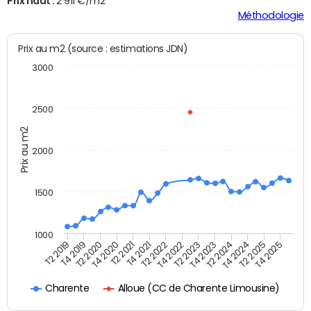
Prix haut :
2 911 €/m2
Méthodologie
Prix au m2 (source : estimations JDN)
3000
2500
Prix au m2
2000
1500
1000
T4 2021
T2 2025
T2 2019
T4 2022
T2 2020
T4 2023
T2 2021
T4 2024
T2 2022
T4 2025
T4 2019
T2 2023
T4 2020
T2 2024
Alloue (CC de Charente Limousine)
Charente