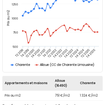
1250
Prix au m2
1000
750
500
T4 2021
T2 2025
T2 2019
T4 2022
T2 2020
T4 2023
T2 2021
T4 2024
T2 2022
T4 2025
T4 2019
T2 2023
T4 2020
T2 2024
Alloue (CC de Charente Limousine)
Charente
Alloue
Appartements et maisons
Charente
(16490)
Prix au m2
751 €/m2
1 324 €/m2