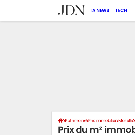
IA NEWS
TECH
Patrimoine
Prix immobilier
Moselle
Prix du m² immobi