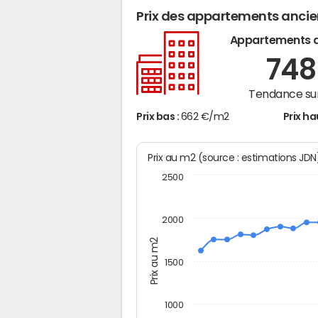
Prix des appartements anci
Appartements 
74
Tendance sur
Prix bas :
662 €/m2
Prix ha
Prix au m2 (source : estimations JD
2500
2000
Prix au m2
1500
1000