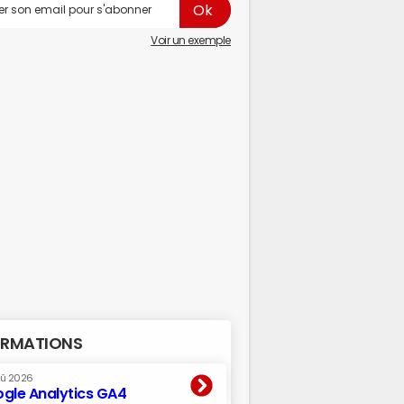
Voir un exemple
RMATIONS
oû 2026
gle Analytics GA4