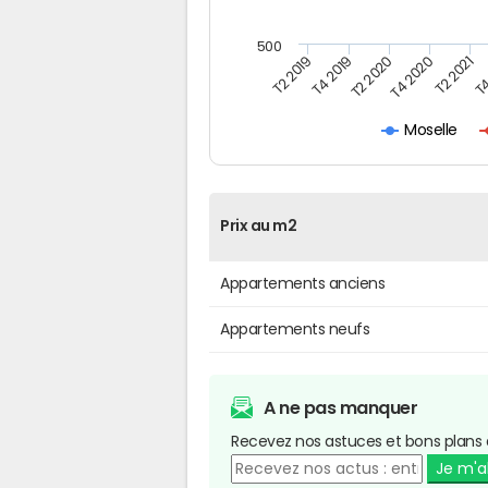
500
T4
T2 2020
T4 2020
T2 2019
T2 2021
T4 2019
Moselle
Prix au m2
Appartements anciens
Appartements neufs
A ne pas manquer
Recevez nos astuces et bons plans 
Je m'