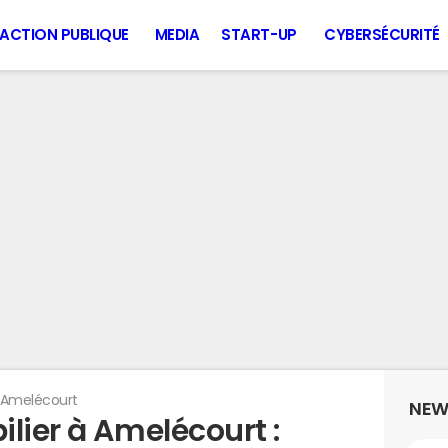
ACTION PUBLIQUE
MEDIA
START-UP
CYBERSÉCURITÉ
Amelécourt
NEW
lier à Amelécourt :