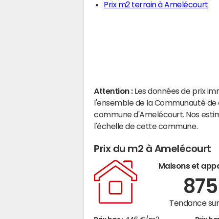
Prix m2 terrain à Amelécourt
Attention :
Les données de prix im
l'ensemble de la Communauté de co
commune d'Amelécourt. Nos estim
l'échelle de cette commune.
Prix du m2 à Amelécourt
Maisons et app
87
Tendance sur 