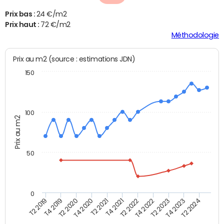
Prix bas :
24 €/m2
Prix haut :
72 €/m2
Méthodologie
Prix au m2 (source : estimations JDN)
150
100
Prix au m2
50
0
T2 2022
T2 2023
T2 2024
T4 2019
T4 2020
T4 2021
T4 2022
T4 2023
T2 2019
T2 2020
T2 2021