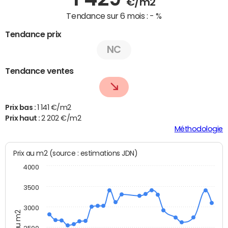
€/m2
Tendance sur 6 mois :
- %
Tendance prix
NC
Tendance ventes
Prix bas :
1 141 €/m2
Prix haut :
2 202 €/m2
Méthodologie
Prix au m2 (source : estimations JDN)
4000
3500
3000
Prix au m2