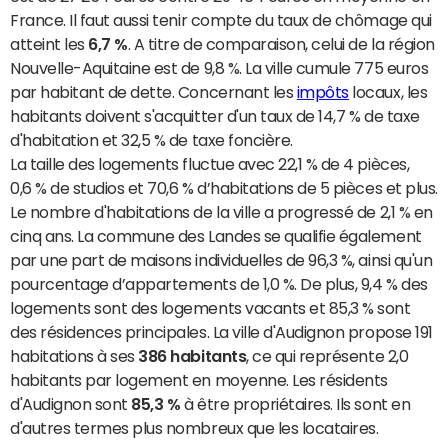
France. Il faut aussi tenir compte du taux de chômage qui
atteint les
6,7 %
. A titre de comparaison, celui de la région
Nouvelle-Aquitaine est de 9,8 %. La ville cumule 775 euros
par habitant de dette. Concernant les
impôts
locaux, les
habitants doivent s'acquitter d'un taux de 14,7 % de taxe
d'habitation et 32,5 % de taxe foncière.
La taille des logements fluctue avec 22,1 % de 4 pièces,
0,6 % de studios et 70,6 % d’habitations de 5 pièces et plus.
Le nombre d'habitations de la ville a progressé de 2,1 % en
cinq ans. La commune des Landes se qualifie également
par une part de maisons individuelles de 96,3 %, ainsi qu'un
pourcentage d’appartements de 1,0 %. De plus, 9,4 % des
logements sont des logements vacants et 85,3 % sont
des résidences principales. La ville d'Audignon propose 191
habitations à ses
386 habitants
, ce qui représente 2,0
habitants par logement en moyenne. Les résidents
d'Audignon sont
85,3 %
à être propriétaires. Ils sont en
d'autres termes plus nombreux que les locataires.