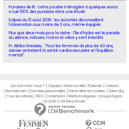
Punaises de lit : cette poudre ménagère à quelques euros
a tué 100% des punaises dans une étude
Eclipse du 12 août 2026 : les autorités déconseillent
l'observation aux moins de 3 ans, même équipés
Plus que deux mois pour la visiter : l'île d'Hydra est le paradis
du silence, voitures, motos et vélos y sont interdits
Pr. Alinka Greasley : "Pour les femmes de plus de 40 ans,
danser entretient la santé cardiovasculaire et l'équilibre
mental"
Qui sommes-nous ?
L'équipe
Notre société
Publicité
Contact
Recrutement
Données personnelles
Paramétrer les cookies
Gérer Utiq
Tous les articles
RSS
Corrections
Mentions légales
Groupe Figaro
© 2025 CCM Benchmark