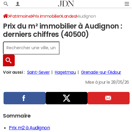
Patrimoine
Prix immobilier
Landes
Audignon
Prix du m² immobilier à Audignon :
derniers chiffres (40500)
Voir aussi :
Saint-Sever
Hagetmau
Grenade-sur-l'Adour
Mise à jour le 28/05/26
Sommaire
Prix m2 à Audignon