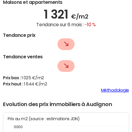
Maisons et appartements
1 321
€/m2
Tendance sur 6 mois :
-10 %
Tendance prix
Tendance ventes
Prix bas :
1 025 €/m2
Prix haut :
1 644 €/m2
Méthodologie
Evolution des prix immobiliers à Audignon
Prix au m2 (source : estimations JDN)
3000