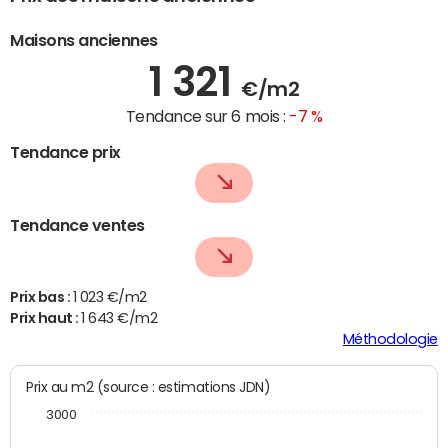
Maisons anciennes
1 321
€/m2
Tendance sur 6 mois :
-7 %
Tendance prix
Tendance ventes
Prix bas :
1 023 €/m2
Prix haut :
1 643 €/m2
Méthodologie
Prix au m2 (source : estimations JDN)
3000