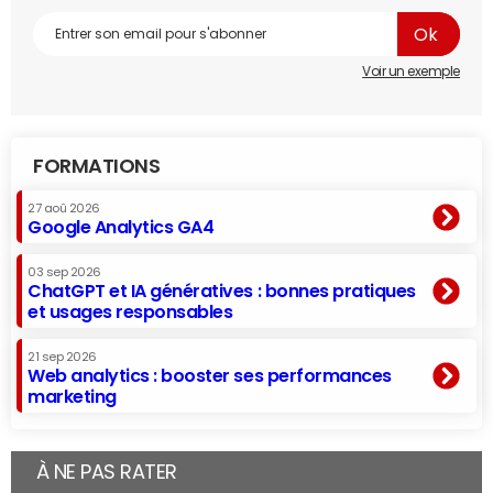
Voir un exemple
FORMATIONS
27 aoû 2026
Google Analytics GA4
03 sep 2026
ChatGPT et IA génératives : bonnes pratiques
et usages responsables
21 sep 2026
Web analytics : booster ses performances
marketing
À NE PAS RATER