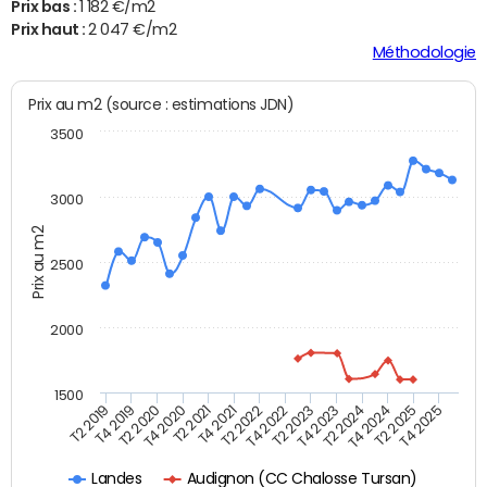
Prix bas :
1 182 €/m2
Prix haut :
2 047 €/m2
Méthodologie
Prix au m2 (source : estimations JDN)
3500
3000
Prix au m2
2500
2000
1500
T4 2021
T2 2025
T2 2019
T4 2022
T2 2020
T4 2023
T2 2021
T4 2024
T2 2022
T4 2025
T4 2019
T2 2023
T4 2020
T2 2024
Audignon (CC Chalosse Tursan)
Landes