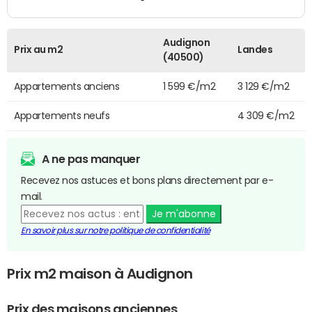
Audignon
Prix au m2
Landes
(40500)
Appartements anciens
1 599 €/m2
3 129 €/m2
Appartements neufs
4 309 €/m2
A ne pas manquer
Recevez nos astuces et bons plans directement par e-
mail.
Je m'abonne
En savoir plus sur notre politique de confidentialité
Prix m2 maison à Audignon
Prix des maisons anciennes