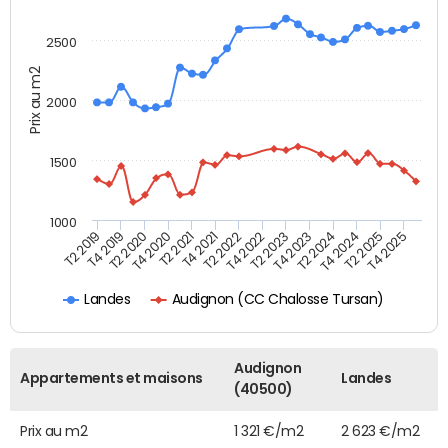
2500
Prix au m2
2000
1500
1000
T4 2021
T2 2025
T2 2019
T4 2022
T2 2020
T4 2023
T2 2021
T4 2024
T2 2022
T4 2025
T4 2019
T2 2023
T4 2020
T2 2024
Audignon (CC Chalosse Tursan)
Landes
Audignon
Appartements et maisons
Landes
(40500)
Prix au m2
1 321 €/m2
2 623 €/m2