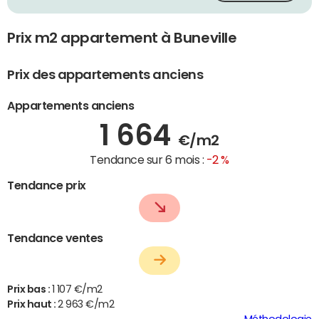
Prix m2 appartement à Buneville
Prix des appartements anciens
Appartements anciens
1 664
€/m2
Tendance sur 6 mois :
-2 %
Tendance prix
Tendance ventes
Prix bas :
1 107 €/m2
Prix haut :
2 963 €/m2
Méthodologie