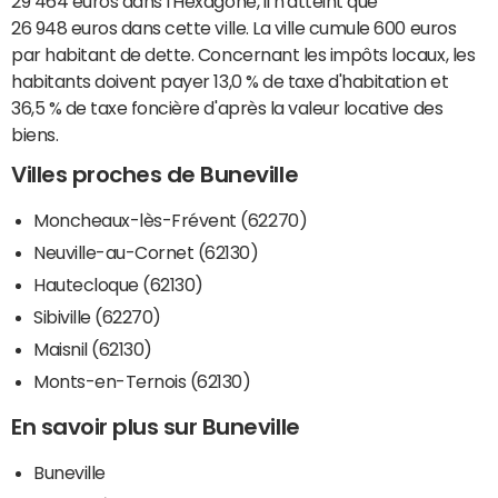
29 464 euros dans l'Hexagone, il n'atteint que
26 948 euros dans cette ville. La ville cumule 600 euros
par habitant de dette. Concernant les impôts locaux, les
habitants doivent payer 13,0 % de taxe d'habitation et
36,5 % de taxe foncière d'après la valeur locative des
biens.
Villes proches de Buneville
Moncheaux-lès-Frévent (62270)
Neuville-au-Cornet (62130)
Hautecloque (62130)
Sibiville (62270)
Maisnil (62130)
Monts-en-Ternois (62130)
En savoir plus sur Buneville
Buneville