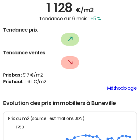
1 128
€/m2
Tendance sur 6 mois :
+5 %
Tendance prix
Tendance ventes
Prix bas :
917 €/m2
Prix haut :
1 611 €/m2
Méthodologie
Evolution des prix immobiliers à Buneville
Prix au m2 (source : estimations JDN)
1750