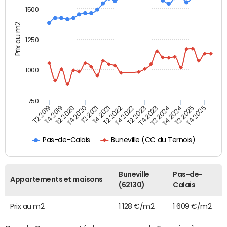
1500
Prix au m2
1250
1000
750
T4 2021
T2 2025
T2 2019
T4 2022
T2 2020
T4 2023
T2 2021
T4 2024
T2 2022
T4 2025
T4 2019
T2 2023
T4 2020
T2 2024
Buneville (CC du Ternois)
Pas-de-Calais
Buneville
Pas-de-
Appartements et maisons
(62130)
Calais
Prix au m2
1 128 €/m2
1 609 €/m2