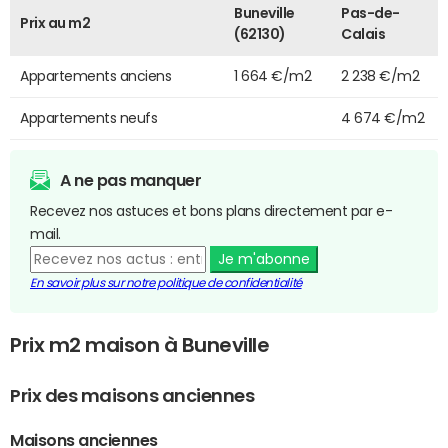
Buneville
Pas-de-
Prix au m2
(62130)
Calais
Appartements anciens
1 664 €/m2
2 238 €/m2
Appartements neufs
4 674 €/m2
A ne pas manquer
Recevez nos astuces et bons plans directement par e-
mail.
Je m'abonne
En savoir plus sur notre politique de confidentialité
Prix m2 maison à Buneville
Prix des maisons anciennes
Maisons anciennes