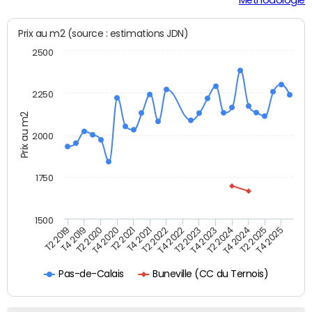
Prix au m2 (source : estimations JDN)
2500
2250
Prix au m2
2000
1750
1500
T4 2021
T2 2025
T2 2019
T4 2022
T2 2020
T4 2023
T2 2021
T4 2024
T2 2022
T4 2025
T4 2019
T2 2023
T4 2020
T2 2024
Buneville (CC du Ternois)
Pas-de-Calais