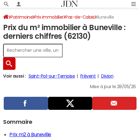
Patrimoine
Prix immobilier
Pas-de-Calais
Buneville
Prix du m² immobilier à Buneville :
derniers chiffres (62130)
Voir aussi :
Saint-Pol-sur-Ternoise
Frévent
Divion
Mise à jour le 28/05/26
Sommaire
Prix m2 à Buneville