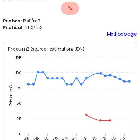
Prix bas :
16 €/m2
Prix haut :
31 €/m2
Méthodologie
Prix au m2 (source : estimations JDN)
125
100
Prix au m2
75
50
25
0