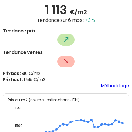
1 113
€/m2
Tendance sur 6 mois :
+3 %
Tendance prix
Tendance ventes
Prix bas :
910 €/m2
Prix haut :
1 519 €/m2
Méthodologie
Prix au m2 (source : estimations JDN)
1750
1500