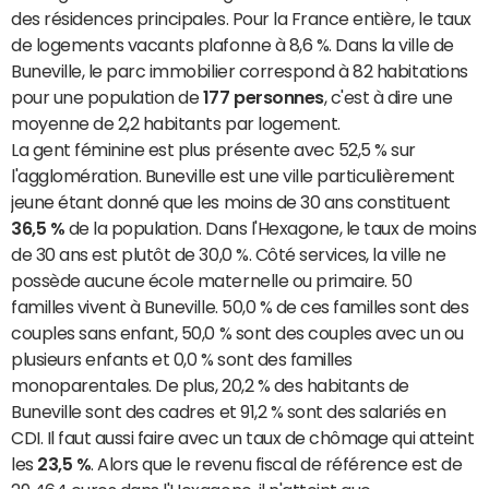
des résidences principales. Pour la France entière, le taux
de logements vacants plafonne à 8,6 %. Dans la ville de
Buneville, le parc immobilier correspond à 82 habitations
pour une population de
177 personnes
, c'est à dire une
moyenne de 2,2 habitants par logement.
La gent féminine est plus présente avec 52,5 % sur
l'agglomération. Buneville est une ville particulièrement
jeune étant donné que les moins de 30 ans constituent
36,5 %
de la population. Dans l'Hexagone, le taux de moins
de 30 ans est plutôt de 30,0 %. Côté services, la ville ne
possède aucune école maternelle ou primaire. 50
familles vivent à Buneville. 50,0 % de ces familles sont des
couples sans enfant, 50,0 % sont des couples avec un ou
plusieurs enfants et 0,0 % sont des familles
monoparentales. De plus, 20,2 % des habitants de
Buneville sont des cadres et 91,2 % sont des salariés en
CDI. Il faut aussi faire avec un taux de chômage qui atteint
les
23,5 %
. Alors que le revenu fiscal de référence est de