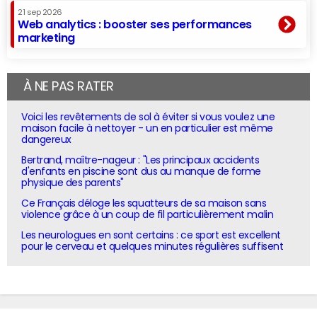
21 sep 2026
Web analytics : booster ses performances
marketing
À NE PAS RATER
Voici les revêtements de sol à éviter si vous voulez une
maison facile à nettoyer - un en particulier est même
dangereux
Bertrand, maître-nageur : "Les principaux accidents
d'enfants en piscine sont dus au manque de forme
physique des parents"
Ce Français déloge les squatteurs de sa maison sans
violence grâce à un coup de fil particulièrement malin
Les neurologues en sont certains : ce sport est excellent
pour le cerveau et quelques minutes régulières suffisent