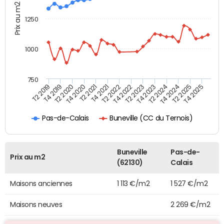
Prix au m2
1250
1000
750
T4 2021
T2 2025
T2 2019
T4 2022
T2 2020
T4 2023
T2 2021
T4 2024
T2 2022
T4 2025
T4 2019
T2 2023
T4 2020
T2 2024
Buneville (CC du Ternois)
Pas-de-Calais
Buneville
Pas-de-
Prix au m2
(62130)
Calais
Maisons anciennes
1 113 €/m2
1 527 €/m2
Maisons neuves
2 269 €/m2