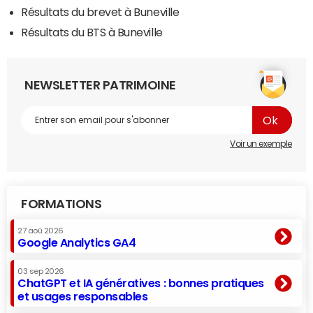
Résultats du brevet à Buneville
Résultats du BTS à Buneville
NEWSLETTER PATRIMOINE
Voir un exemple
FORMATIONS
27 aoû 2026
Google Analytics GA4
03 sep 2026
ChatGPT et IA génératives : bonnes pratiques
et usages responsables