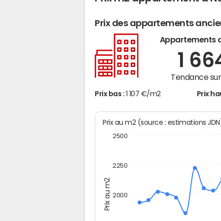
Prix des appartements anci
Appartements 
1 66
Tendance sur 
Prix bas :
1 107 €/m2
Prix ha
Prix au m2 (source : estimations JD
2500
2250
Prix au m2
2000