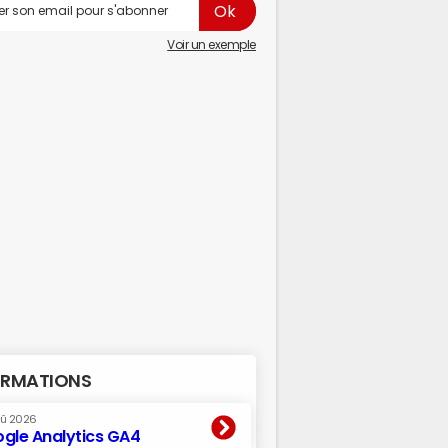
Voir un exemple
RMATIONS
oû 2026
gle Analytics GA4