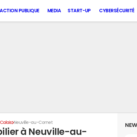
ACTION PUBLIQUE
MEDIA
START-UP
CYBERSÉCURITÉ
Calais
Neuville-au-Cornet
NEW
lier à Neuville-au-