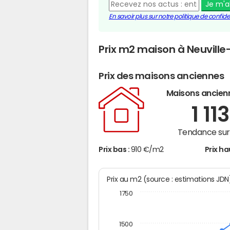
Je m'
En savoir plus sur notre politique de confiden
Prix m2 maison à Neuvill
Prix des maisons anciennes
Maisons ancien
1 11
Tendance sur 
Prix bas :
910 €/m2
Prix ha
Prix au m2 (source : estimations JD
1750
1500