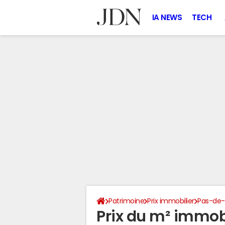
IA NEWS
TECH
Patrimoine
Prix immobilier
Pas-de-
Prix du m² immobi