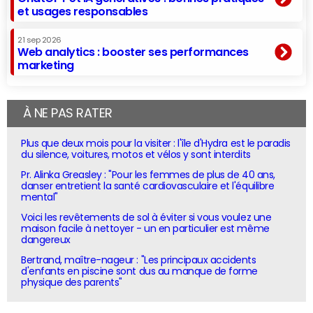
et usages responsables
21 sep 2026
Web analytics : booster ses performances
marketing
À NE PAS RATER
Plus que deux mois pour la visiter : l'île d'Hydra est le paradis
du silence, voitures, motos et vélos y sont interdits
Pr. Alinka Greasley : "Pour les femmes de plus de 40 ans,
danser entretient la santé cardiovasculaire et l'équilibre
mental"
Voici les revêtements de sol à éviter si vous voulez une
maison facile à nettoyer - un en particulier est même
dangereux
Bertrand, maître-nageur : "Les principaux accidents
d'enfants en piscine sont dus au manque de forme
physique des parents"