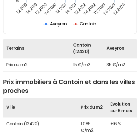
10
T2 2021
T2 2023
T4 2019
T4 2021
T4 2023
T2 2020
T2 2022
T2 2024
T4 2020
T4 2022
T2 2019
Aveyron
Cantoin
Cantoin
Terrains
Aveyron
(12420)
Prix au m2
15 €/m2
35 €/m2
Prix immobiliers à Cantoin et dans les villes
proches
Evolution
Ville
Prix du m2
sur 6 mois
Cantoin (12420)
1 085
+16 %
€/m2