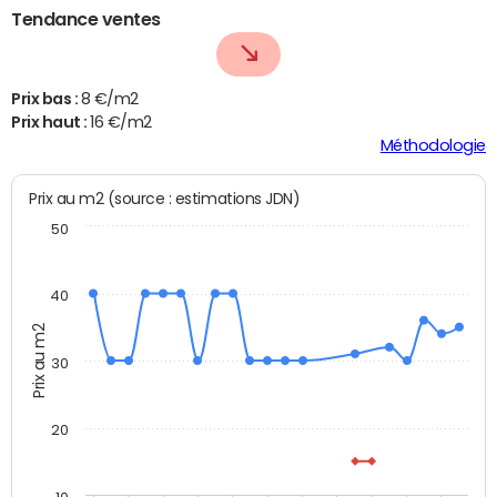
Tendance ventes
Prix bas :
8 €/m2
Prix haut :
16 €/m2
Méthodologie
Prix au m2 (source : estimations JDN)
50
40
Prix au m2
30
20