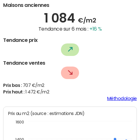
Maisons anciennes
1 084
€/m2
Tendance sur 6 mois :
+16 %
Tendance prix
Tendance ventes
Prix bas :
707 €/m2
Prix haut :
1 472 €/m2
Méthodologie
Prix au m2 (source : estimations JDN)
1600
1400