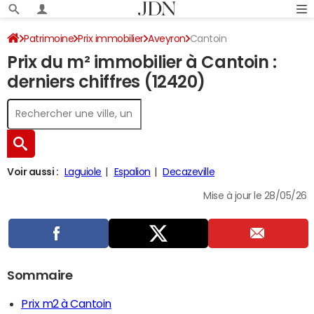
Patrimoine
Prix immobilier
Aveyron
Cantoin
Prix du m² immobilier à Cantoin :
derniers chiffres (12420)
Voir aussi :
Laguiole
Espalion
Decazeville
Mise à jour le 28/05/26
Sommaire
Prix m2 à Cantoin