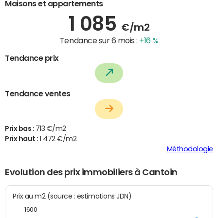
Maisons et appartements
1 085
€/m2
Tendance sur 6 mois :
+16 %
Tendance prix
Tendance ventes
Prix bas :
713 €/m2
Prix haut :
1 472 €/m2
Méthodologie
Evolution des prix immobiliers à Cantoin
Prix au m2 (source : estimations JDN)
1600