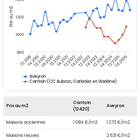
Prix au m2
1200
1000
800
T4 2021
T2 2025
T2 2019
T4 2022
T2 2020
T4 2023
T2 2021
T4 2024
T2 2022
T4 2025
T4 2019
T2 2023
T4 2020
T2 2024
Aveyron
Cantoin (CC Aubrac, Carladez et Viadène)
Cantoin
Prix au m2
Aveyron
(12420)
Maisons anciennes
1 084 €/m2
1 273 €/m2
Maisons neuves
2 631 €/m2