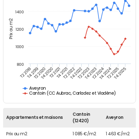
1400
Prix au m2
1200
1000
800
T4 2021
T2 2025
T2 2019
T4 2022
T2 2020
T4 2023
T2 2021
T4 2024
T2 2022
T4 2025
T4 2019
T2 2023
T4 2020
T2 2024
Aveyron
Cantoin (CC Aubrac, Carladez et Viadène)
Cantoin
Appartements et maisons
Aveyron
(12420)
Prix au m2
1 085 €/m2
1 463 €/m2