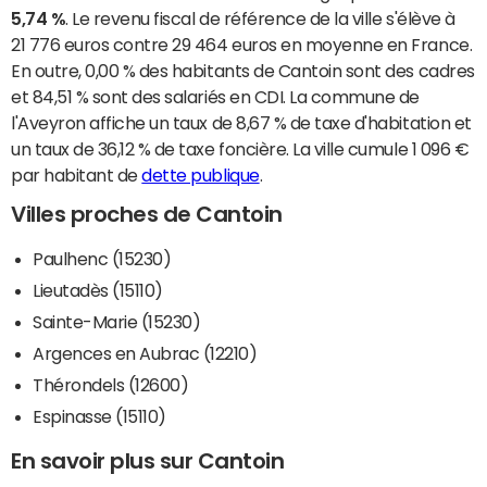
5,74 %
. Le revenu fiscal de référence de la ville s'élève à
21 776 euros contre 29 464 euros en moyenne en France.
En outre, 0,00 % des habitants de Cantoin sont des cadres
et 84,51 % sont des salariés en CDI. La commune de
l'Aveyron affiche un taux de 8,67 % de taxe d'habitation et
un taux de 36,12 % de taxe foncière. La ville cumule 1 096 €
par habitant de
dette publique
.
Villes proches de Cantoin
Paulhenc (15230)
Lieutadès (15110)
Sainte-Marie (15230)
Argences en Aubrac (12210)
Thérondels (12600)
Espinasse (15110)
En savoir plus sur Cantoin