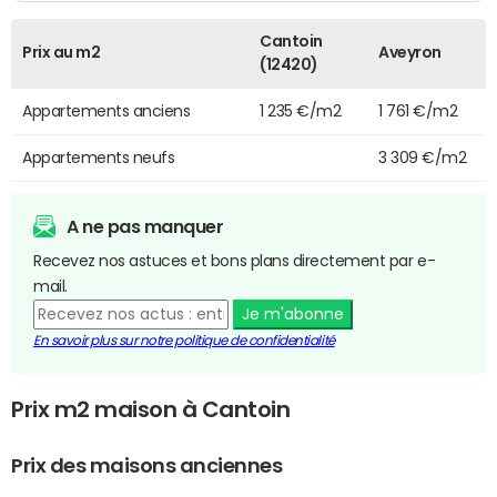
Cantoin
Prix au m2
Aveyron
(12420)
Appartements anciens
1 235 €/m2
1 761 €/m2
Appartements neufs
3 309 €/m2
A ne pas manquer
Recevez nos astuces et bons plans directement par e-
mail.
Je m'abonne
En savoir plus sur notre politique de confidentialité
Prix m2 maison à Cantoin
Prix des maisons anciennes