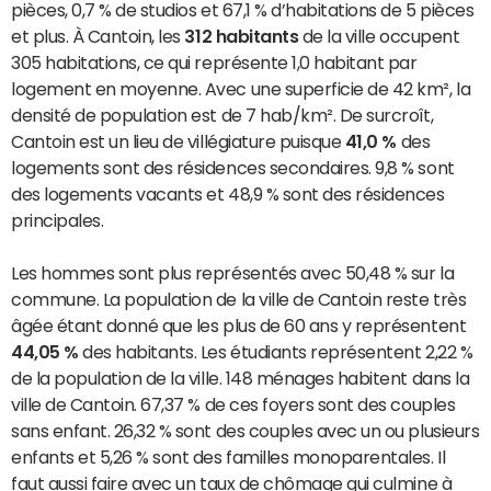
pièces, 0,7 % de studios et 67,1 % d’habitations de 5 pièces
et plus. À Cantoin, les
312 habitants
de la ville occupent
305 habitations, ce qui représente 1,0 habitant par
logement en moyenne. Avec une superficie de 42 km², la
densité de population est de 7 hab/km². De surcroît,
Cantoin est un lieu de villégiature puisque
41,0 %
des
logements sont des résidences secondaires. 9,8 % sont
des logements vacants et 48,9 % sont des résidences
principales.
Les hommes sont plus représentés avec 50,48 % sur la
commune. La population de la ville de Cantoin reste très
âgée étant donné que les plus de 60 ans y représentent
44,05 %
des habitants. Les étudiants représentent 2,22 %
de la population de la ville. 148 ménages habitent dans la
ville de Cantoin. 67,37 % de ces foyers sont des couples
sans enfant. 26,32 % sont des couples avec un ou plusieurs
enfants et 5,26 % sont des familles monoparentales. Il
faut aussi faire avec un taux de chômage qui culmine à