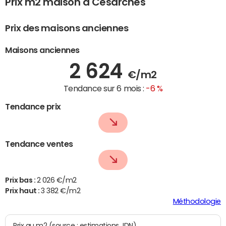
Prix m2 maison à Césarches
Prix des maisons anciennes
Maisons anciennes
2 624
€/m2
Tendance sur 6 mois :
-6 %
Tendance prix
Tendance ventes
Prix bas :
2 026 €/m2
Prix haut :
3 382 €/m2
Méthodologie
Prix au m2 (source : estimations JDN)