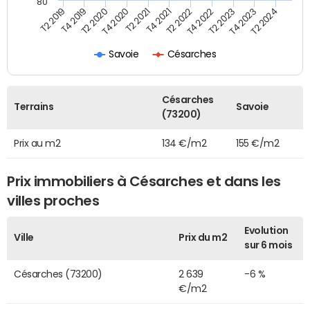
80
T2 2022
T2 2023
T2 2024
T4 2019
T4 2020
T4 2021
T4 2022
T4 2023
T2 2019
T2 2020
T2 2021
Savoie
Césarches
Césarches
Terrains
Savoie
(73200)
Prix au m2
134 €/m2
155 €/m2
Prix immobiliers à Césarches et dans les
villes proches
Evolution
Ville
Prix du m2
sur 6 mois
Césarches (73200)
2 639
-6 %
€/m2