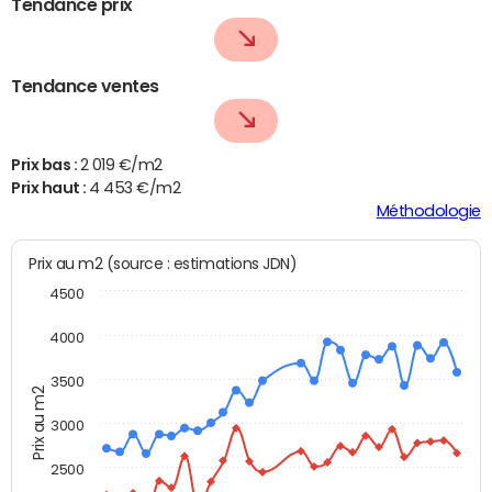
Tendance prix
Tendance ventes
Prix bas :
2 019 €/m2
Prix haut :
4 453 €/m2
Méthodologie
Prix au m2 (source : estimations JDN)
4500
4000
3500
Prix au m2
3000
2500