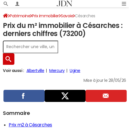
Patrimoine
Prix immobilier
Savoie
Césarches
Prix du m² immobilier à Césarches :
derniers chiffres (73200)
Voir aussi :
Albertville
Mercury
Ugine
Mise à jour le 28/05/26
Sommaire
Prix m2 à Césarches