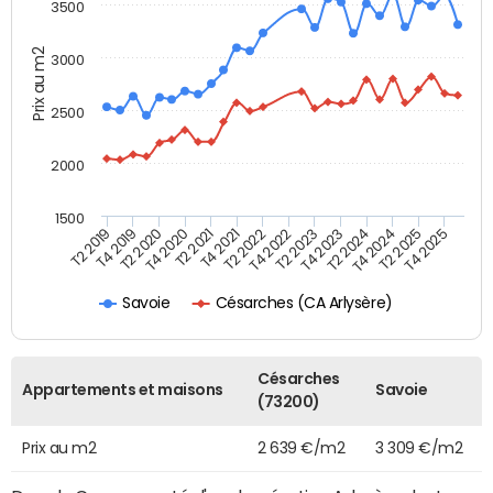
3500
Prix au m2
3000
2500
2000
1500
T4 2021
T2 2025
T2 2019
T4 2022
T2 2020
T4 2023
T2 2021
T4 2024
T2 2022
T4 2025
T4 2019
T2 2023
T4 2020
T2 2024
Césarches (CA Arlysère)
Savoie
Césarches
Appartements et maisons
Savoie
(73200)
Prix au m2
2 639 €/m2
3 309 €/m2