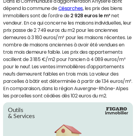
Dans la Communauté d'agglomération Arlysère dont
dépend la commune de
Césarches
, les prix des biens
immobiliers sont de l'ordre de
2 928 euros le m²
net
vendeur. En ce qui concerne les maisons individuelles, leur
prix passe de 2 749 euros du m2 pour les anciennes
demeures à 3 180 euros/m² pour les maisons récentes. Le
nombre de maisons anciennes à avoir été vendues en
trois mois demeure faible. Les prix des appartements
oscillent de 3 185 €/m2 pour l’ancien à 4 089 euros/m²
pour le neuf. Les ventes immobilières d'appartements
neufs demeurent faibles en trois mois. La valeur des
parcelles à bâtir est déterminée à partir de 134 euros/m².
En comparaison, dans la région Auvergne-Rhône-Alpes
les parcelles sont cédées dès 102 euros du m2.
Outils
& Services