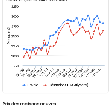
3250
3000
2750
Prix au m2
2500
2250
2000
1750
T4 2021
T2 2025
T2 2022
T4 2025
T2 2019
T4 2022
T4 2019
T2 2023
T2 2020
T4 2023
T4 2020
T2 2024
T2 2021
T4 2024
Césarches (CA Arlysère)
Savoie
Prix des maisons neuves