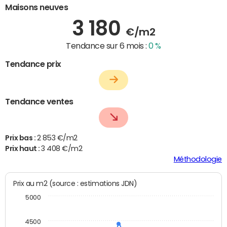
Maisons neuves
3 180
€/m2
Tendance sur 6 mois :
0 %
Tendance prix
Tendance ventes
Prix bas :
2 853 €/m2
Prix haut :
3 408 €/m2
Méthodologie
Prix au m2 (source : estimations JDN)
5000
4500