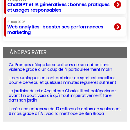
ChatGPT et IA génératives : bonnes pratiques
et usages responsables
21 sep 2026
Web analytics : booster ses performances
marketing
À NE PAS RATER
Ce Français déloge les squatteurs de sa maison sans
violence grâce à un coup de fil particulièrement malin
Les neurologues en sont certains : ce sport est excellent
pour le cerveau et quelques minutes régulières suffisent
Le jardinier du roi d'Angleterre Charles III est catégorique :
avant fin août, voici ce qu'il faut impérativement faire
dans son jardin
Il crée une entreprise de 10 millions de dollars en seulement
6 mois grâce à l'IA : voici la méthode de Ben Broca