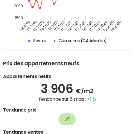
2000
1500
T4 2021
T2 2025
T2 2019
T4 2022
T2 2020
T4 2023
T2 2021
T4 2024
T2 2022
T4 2025
T4 2019
T2 2023
T4 2020
T2 2024
Césarches (CA Arlysère)
Savoie
Prix des appartements neufs
Appartements neufs
3 906
€/m2
Tendance sur 6 mois :
+1 %
Tendance prix
Tendance ventes