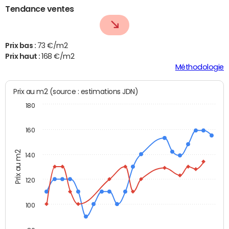
Tendance ventes
Prix bas :
73 €/m2
Prix haut :
168 €/m2
Méthodologie
Prix au m2 (source : estimations JDN)
180
160
Prix au m2
140
120
100