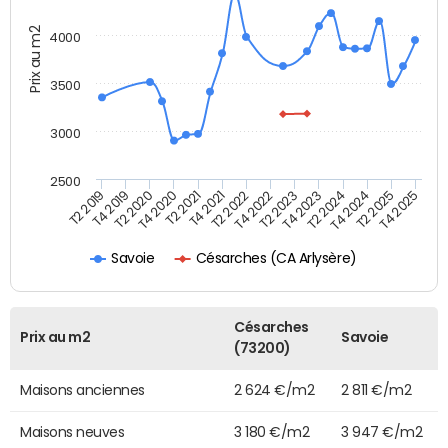
Prix au m2
4000
3500
3000
2500
T2 2025
T2 2024
T2 2023
T2 2022
T2 2021
T2 2019
T2 2020
T4 2025
T4 2024
T4 2023
T4 2022
T4 2020
T4 2021
T4 2019
Césarches (CA Arlysère)
Savoie
Césarches
Prix au m2
Savoie
(73200)
Maisons anciennes
2 624 €/m2
2 811 €/m2
Maisons neuves
3 180 €/m2
3 947 €/m2