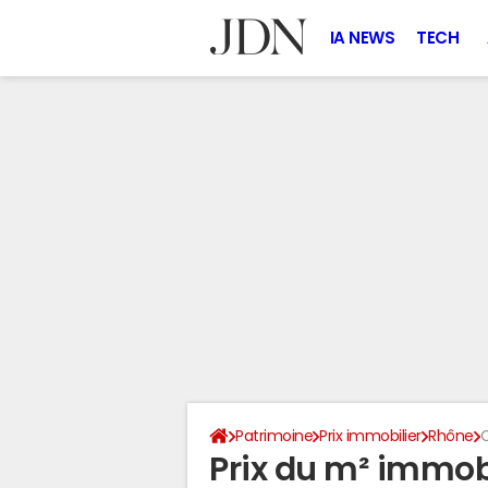
IA NEWS
TECH
Patrimoine
Prix immobilier
Rhône
C
Prix du m² immobi