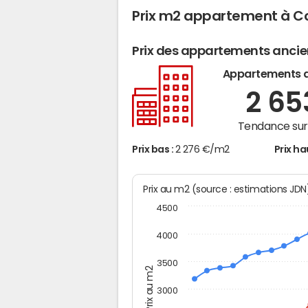
Prix m2 appartement à C
Prix des appartements anci
Appartements 
2 6
Tendance sur 
Prix bas :
2 276 €/m2
Prix ha
Prix au m2 (source : estimations JD
4500
4000
3500
Prix au m2
3000