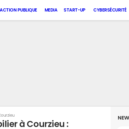
ACTION PUBLIQUE
MEDIA
START-UP
CYBERSÉCURITÉ
ourzieu
NEW
lier à Courzieu :