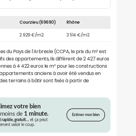
Courzieu (69690)
Rhône
2 929 €/m2
3 514 €/m2
u Pays de l'Arbresle (CCPA, le prix du m² est
ifs des appartements, ils diffèrent de 2 427 euros
nnes à 4 422 euros le m² pour les constructions
'appartements anciens à avoir été vendus en
des terrains à bâtir sont fixés à partir de
timez votre bien
 moins de
1 minute.
Estimer mon bien
t rapide, gratuit…
et ça peut
rement valoir le coup.