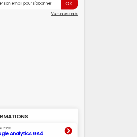
Voir un exemple
RMATIONS
oû 2026
gle Analytics GA4