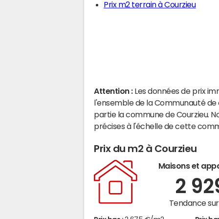
Prix m2 terrain à Courzieu
Attention :
Les données de prix im
l'ensemble de la Communauté de c
partie la commune de Courzieu. N
précises à l'échelle de cette com
Prix du m2 à Courzieu
Maisons et app
2 9
Tendance sur 