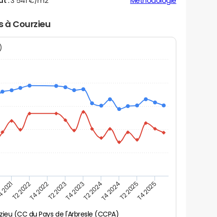
ut :
3 541 €/m2
Méthodologie
s à Courzieu
N)
 2021
T2 2022
T4 2022
T2 2023
T4 2023
T2 2024
T4 2024
T2 2025
T4 2025
zieu (CC du Pays de l'Arbresle (CCPA)