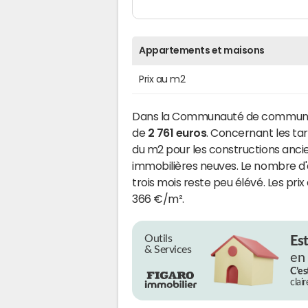
Appartements et maisons
Prix au m2
Dans la Communauté de communes d
de
2 761 euros
. Concernant les tar
du m2 pour les constructions ancie
immobilières neuves. Le nombre d
trois mois reste peu élévé. Les prix 
366 €/m².
Outils
Es
& Services
en
C’es
clai