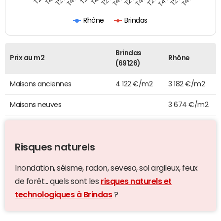
Rhône
Brindas
Brindas
Prix au m2
Rhône
(69126)
Maisons anciennes
4 122 €/m2
3 182 €/m2
Maisons neuves
3 674 €/m2
Risques naturels
Inondation, séisme, radon, seveso, sol argileux, feux
de forêt... quels sont les
risques naturels et
technologiques à Brindas
?