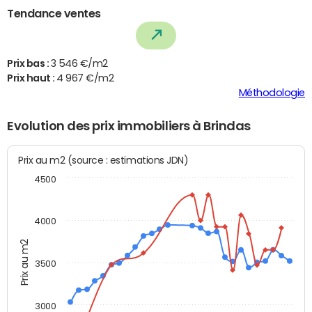
Tendance ventes
Prix bas :
3 546 €/m2
Prix haut :
4 967 €/m2
Méthodologie
Evolution des prix immobiliers à Brindas
Prix au m2 (source : estimations JDN)
4500
4000
Prix au m2
3500
3000