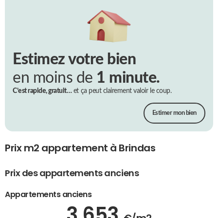
Estimez votre bien
en moins de
1 minute.
C’est rapide, gratuit…
et ça peut clairement valoir le coup.
Estimer mon bien
Prix m2 appartement à Brindas
Prix des appartements anciens
Appartements anciens
3 653
€/m2