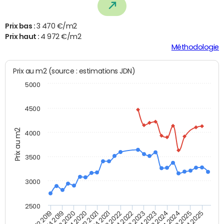
Prix bas :
3 470 €/m2
Prix haut :
4 972 €/m2
Méthodologie
Prix au m2 (source : estimations JDN)
5000
4500
Prix au m2
4000
3500
3000
2500
T4 2021
T2 2025
T2 2020
T4 2023
T2 2022
T4 2025
T4 2020
T2 2024
T2 2019
T4 2022
T2 2021
T4 2024
T4 2019
T2 2023