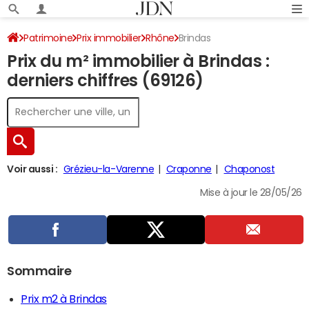
Patrimoine
Prix immobilier
Rhône
Brindas
Prix du m² immobilier à Brindas :
derniers chiffres (69126)
Voir aussi :
Grézieu-la-Varenne
Craponne
Chaponost
Mise à jour le 28/05/26
Sommaire
Prix m2 à Brindas