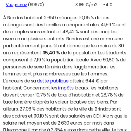
Vaugneray
(69670)
3 185 €/m2
-4 %
À Brindas habitent 2 650 ménages. 10,05 % de ces
ménages sont des familles monoparentales. 41,59 % sont
des couples sans enfant et 48,42 % sont des couples
avec un ou plusieurs enfants. Brindas est une commune
particulièrement jeune étant donné que les moins de 30
ans représentent
35,40 %
de la population. Les étudiants
composent à 7,19 % la population locale. Avec 50,80 % de
personnes de sexe féminin dans l'agglomération, les
femmes sont plus nombreuses que les hommes.
L'encours de sa
dette publique
atteint 644 € par
habitant. Concernant les
impôts
locaux, les habitants
doivent verser 10,75 % de taxe d'habitation et 28,78 % de
taxe foncière d'après la valeur locative des biens. Par
ailleurs, 27,06 % des habitants de la ville de Brindas sont
des cadres et 90,10 % sont des salariés en CDI. Alors que le
salaire net moyen est de 2 630 euros par mois dans
l'Hexagone, il monte à 3 354 euros dans cette ville. Le taux