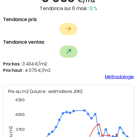
Tendance sur 6 mois :
0 %
Tendance prix
Tendance ventes
Prix bas :
3 434 €/m2
Prix haut :
4 075 €/m2
Méthodologie
Prix au m2 (source : estimations JDN)
4250
4000
Prix au m2
3750