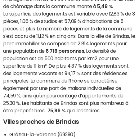
de chômage dans la commune monte à
5,48 %
.
La superficie des logements est variable avec 12,83 % de 3
pièces, 1,06 % de studios et 57,09 % d’habitations de 5
pièces et plus. Le nombre de logements de la commune
s'est accru de 11,12 % en cinq ans. Dans la ville de Brindas, le
parc immobilier se compose de 2 814 logements pour
une population de
6 718 personnes
. La densité de
population est de 560 habitants par km2 pour une
superficie de 11 km². De plus, 4,37 % des logements sont
des logements vacants et 94,17 % sont des résidences
principales. La commune du Rhône se caractérise
également par une part de maisons individuelles de
74,59 %, ainsi qu'un pourcentage d’appartements de
25,30 %. Les habitants de Brindas sont plus nombreux à
être propriétaires :
75,96 %
que locataires.
Villes proches de Brindas
Grézieu-la-Varenne (69290)