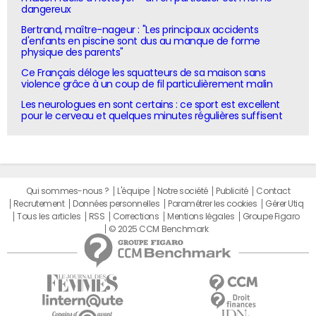
dangereux
Bertrand, maître-nageur : "Les principaux accidents
d'enfants en piscine sont dus au manque de forme
physique des parents"
Ce Français déloge les squatteurs de sa maison sans
violence grâce à un coup de fil particulièrement malin
Les neurologues en sont certains : ce sport est excellent
pour le cerveau et quelques minutes régulières suffisent
Qui sommes-nous ?
L'équipe
Notre société
Publicité
Contact
Recrutement
Données personnelles
Paramétrer les cookies
Gérer Utiq
Tous les articles
RSS
Corrections
Mentions légales
Groupe Figaro
© 2025 CCM Benchmark