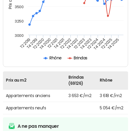
3500
3250
3000
T4 2021
T2 2025
T2 2020
T4 2023
T2 2022
T4 2025
T4 2020
T2 2024
T2 2019
T4 2022
T2 2021
T4 2024
T4 2019
T2 2023
Rhône
Brindas
Brindas
Prix au m2
Rhône
(69126)
Appartements anciens
3 653 €/m2
3 618 €/m2
Appartements neufs
5 054 €/m2
A ne pas manquer