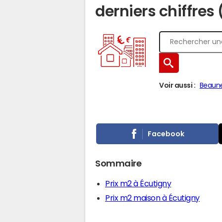
derniers chiffres
Voir aussi :
Beaun
Facebook
Sommaire
Prix m2 à Écutigny
Prix m2 maison à Écutigny