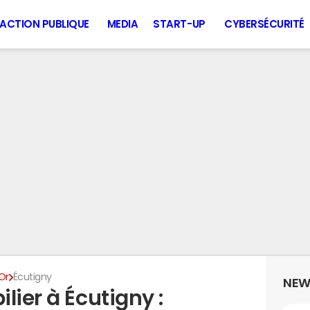
ACTION PUBLIQUE
MEDIA
START-UP
CYBERSÉCURITÉ
Or
Écutigny
NEW
lier à Écutigny :