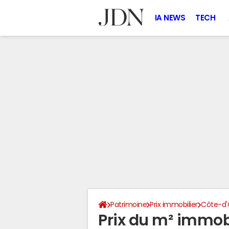
IA NEWS
TECH
Patrimoine
Prix immobilier
Côte-d'
Prix du m² immobi