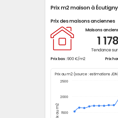
Prix m2 maison à Écutigny
Prix des maisons anciennes
Maisons ancien
1 17
Tendance sur 
Prix bas :
900 €/m2
Prix ha
Prix au m2 (source : estimations JD
2500
2000
Prix au m2
1500