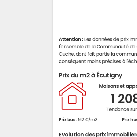
Attention :
Les données de prix im
l'ensemble de la Communauté de 
Ouche, dont fait partie la commune
conséquent moins précises à l'éc
Prix du m2 à Écutigny
Maisons et app
1 20
Tendance sur 
Prix bas :
912 €/m2
Prix ha
Evolution des prix immobilier