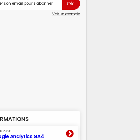
Voir un exemple
RMATIONS
oû 2026
gle Analytics GA4