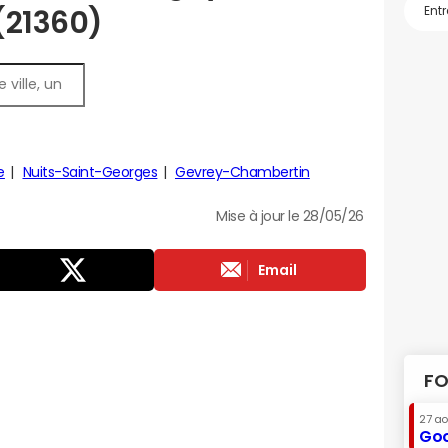
 (21360)
e
Nuits-Saint-Georges
Gevrey-Chambertin
Mise à jour le 28/05/26
Email
FO
27 a
Goo