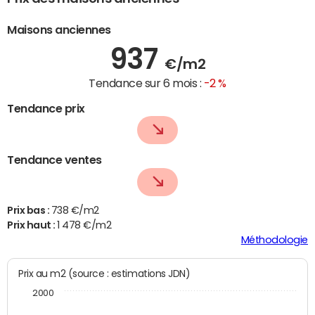
Maisons anciennes
937
€/m2
Tendance sur 6 mois :
-2 %
Tendance prix
Tendance ventes
Prix bas :
738 €/m2
Prix haut :
1 478 €/m2
Méthodologie
Prix au m2 (source : estimations JDN)
2000