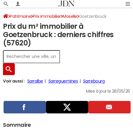
Patrimoine
Prix immobilier
Moselle
Goetzenbruck
Prix du m² immobilier à
Goetzenbruck : derniers chiffres
(57620)
Voir aussi :
Sarralbe
Sarreguemines
Sarrebourg
Mise à jour le 28/05/26
Sommaire