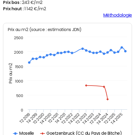
Prix bas :
243 €/m2
Prix haut :
1 142 €/m2
Méthodologie
Prix au m2 (source : estimations JDN)
2500
2000
Prix au m2
1500
1000
500
0
T4 2021
T2 2025
T2 2019
T4 2022
T2 2020
T4 2023
T2 2021
T4 2024
T2 2022
T4 2025
T4 2019
T2 2023
T4 2020
T2 2024
Goetzenbruck (CC du Pays de Bitche)
Moselle