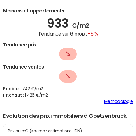
Maisons et appartements
933
€/m2
Tendance sur 6 mois :
-5 %
Tendance prix
Tendance ventes
Prix bas :
742 €/m2
Prix haut :
1 426 €/m2
Méthodologie
Evolution des prix immobiliers à Goetzenbruck
Prix au m2 (source : estimations JDN)