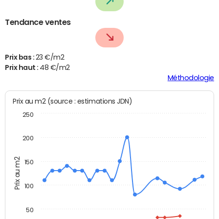
Tendance ventes
Prix bas :
23 €/m2
Prix haut :
48 €/m2
Méthodologie
Prix au m2 (source : estimations JDN)
250
200
Prix au m2
150
100
50