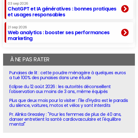
03 sep 2026
ChatGPT et IA génératives : bonnes pratiques
et usages responsables
21 sep 2026
Web analytics : booster ses performances
marketing
À NE PAS RATER
Punaises de lit : cette poudre ménagère à quelques euros
a tué 100% des punaises dans une étude
Eclipse du 12 août 2026 : les autorités déconseillent
l'observation aux moins de 3 ans, même équipés
Plus que deux mois pour la visiter : l'île d'Hydra est le paradis
du silence, voitures, motos et vélos y sont interdits
Pr. Alinka Greasley : "Pour les femmes de plus de 40 ans,
danser entretient la santé cardiovasculaire et l'équilibre
mental"