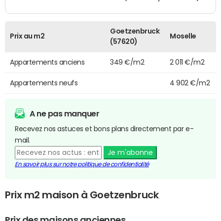
Goetzenbruck
Prix au m2
Moselle
(57620)
Appartements anciens
349 €/m2
2 011 €/m2
Appartements neufs
4 902 €/m2
A ne pas manquer
Recevez nos astuces et bons plans directement par e-
mail.
Je m'abonne
En savoir plus sur notre politique de confidentialité
Prix m2 maison à Goetzenbruck
Prix des maisons anciennes