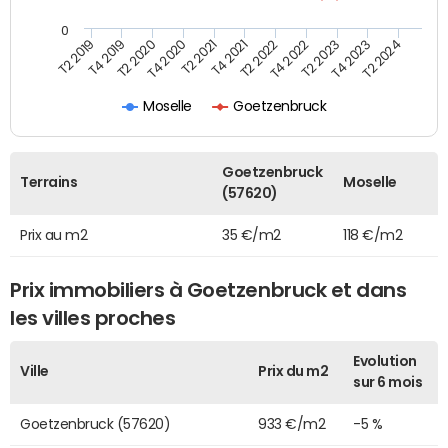
0
T2 2022
T2 2023
T2 2024
T4 2019
T4 2020
T4 2021
T4 2022
T4 2023
T2 2019
T2 2020
T2 2021
Moselle
Goetzenbruck
Goetzenbruck
Terrains
Moselle
(57620)
Prix au m2
35 €/m2
118 €/m2
Prix immobiliers à Goetzenbruck et dans
les villes proches
Evolution
Ville
Prix du m2
sur 6 mois
Goetzenbruck (57620)
933 €/m2
-5 %