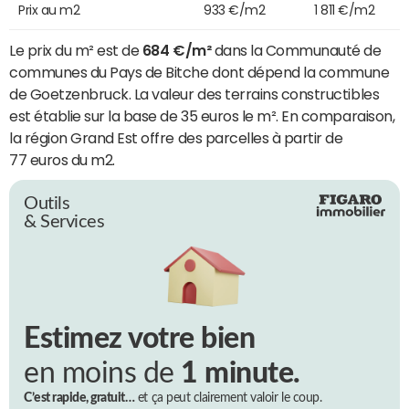
Prix au m2
933 €/m2
1 811 €/m2
Le prix du m² est de
684 €/m²
dans la Communauté de
communes du Pays de Bitche dont dépend la commune
de Goetzenbruck. La valeur des terrains constructibles
est établie sur la base de 35 euros le m². En comparaison,
la région Grand Est offre des parcelles à partir de
77 euros du m2.
Outils
& Services
Estimez votre bien
en moins de
1 minute.
C’est rapide, gratuit…
et ça peut clairement valoir le coup.