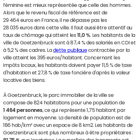
féminine est mieux représentée que celle des hommes.
Alors que le revenu fiscal de référence est de
29 464 euros en France, il ne dépasse pas les
28 035 euros dans cette ville. Il faut aussi être attentif au
taux de chômage qui atteint les
11,0 %
. Les habitants de la
ville de Goetzenbruck sont à 87,4 % des salariés en CDI et
à 5,2 % des cadres. La
dette publique
contractée par la
ville atteint les 395 euros/habitant. Concernant les
impôts locaux, les habitants doivent payer 11,5 % de taxe
d'habitation et 27,8 % de taxe foncière d'après la valeur
locative des biens.
À Goetzenbruck, le parc immobilier de la ville se
compose de 824 habitations pour une population de
1 464 personnes
, ce qui représente 1,75 habitant par
logement en moyenne. La densité de population est de
186 hab/km² avec un espace de 8 km2. Les habitants de
Goetzenbruck sont plus nombreux à être propriétaires :