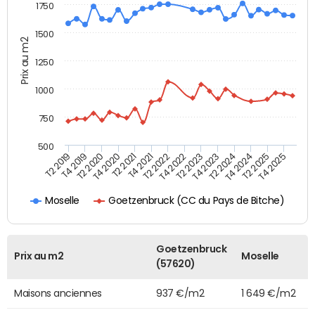
1750
1500
Prix au m2
1250
1000
750
500
T4 2021
T2 2025
T2 2019
T4 2022
T2 2020
T4 2023
T2 2021
T4 2024
T2 2022
T4 2025
T4 2019
T2 2023
T4 2020
T2 2024
Goetzenbruck (CC du Pays de Bitche)
Moselle
Goetzenbruck
Prix au m2
Moselle
(57620)
Maisons anciennes
937 €/m2
1 649 €/m2