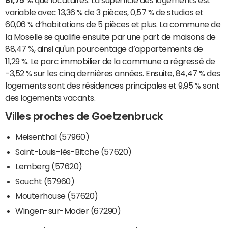
81,75 %
que locataires. La superficie des logements est
variable avec 13,36 % de 3 pièces, 0,57 % de studios et
60,06 % d’habitations de 5 pièces et plus. La commune de
la Moselle se qualifie ensuite par une part de maisons de
88,47 %, ainsi qu'un pourcentage d’appartements de
11,29 %. Le parc immobilier de la commune a régressé de
-3,52 % sur les cinq dernières années. Ensuite, 84,47 % des
logements sont des résidences principales et 9,95 % sont
des logements vacants.
Villes proches de Goetzenbruck
Meisenthal (57960)
Saint-Louis-lès-Bitche (57620)
Lemberg (57620)
Soucht (57960)
Mouterhouse (57620)
Wingen-sur-Moder (67290)