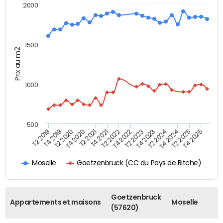
2000
1500
Prix au m2
1000
500
T4 2021
T2 2025
T2 2019
T4 2022
T2 2020
T4 2023
T2 2021
T4 2024
T2 2022
T4 2025
T4 2019
T2 2023
T4 2020
T2 2024
Goetzenbruck (CC du Pays de Bitche)
Moselle
Goetzenbruck
Appartements et maisons
Moselle
(57620)