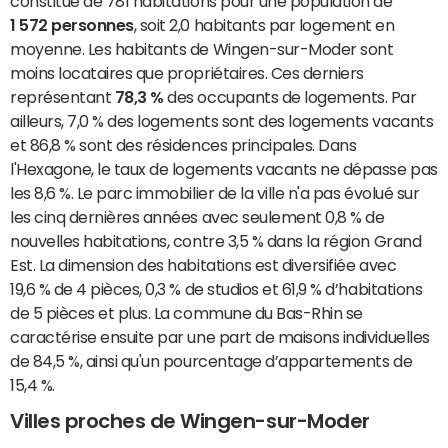
constitué de 781 habitations pour une population de
1 572 personnes
, soit 2,0 habitants par logement en
moyenne. Les habitants de Wingen-sur-Moder sont
moins locataires que propriétaires. Ces derniers
représentant
78,3 %
des occupants de logements. Par
ailleurs, 7,0 % des logements sont des logements vacants
et 86,8 % sont des résidences principales. Dans
l'Hexagone, le taux de logements vacants ne dépasse pas
les 8,6 %. Le parc immobilier de la ville n'a pas évolué sur
les cinq dernières années avec seulement 0,8 % de
nouvelles habitations, contre 3,5 % dans la région Grand
Est. La dimension des habitations est diversifiée avec
19,6 % de 4 pièces, 0,3 % de studios et 61,9 % d’habitations
de 5 pièces et plus. La commune du Bas-Rhin se
caractérise ensuite par une part de maisons individuelles
de 84,5 %, ainsi qu'un pourcentage d’appartements de
15,4 %.
Villes proches de Wingen-sur-Moder