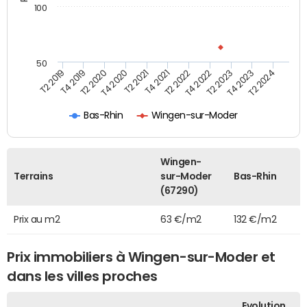
100
50
T2 2022
T2 2023
T2 2024
T4 2019
T4 2020
T4 2021
T4 2022
T4 2023
T2 2019
T2 2020
T2 2021
Bas-Rhin
Wingen-sur-Moder
Wingen-
Terrains
sur-Moder
Bas-Rhin
(67290)
Prix au m2
63 €/m2
132 €/m2
Prix immobiliers à Wingen-sur-Moder et
dans les villes proches
Evolution