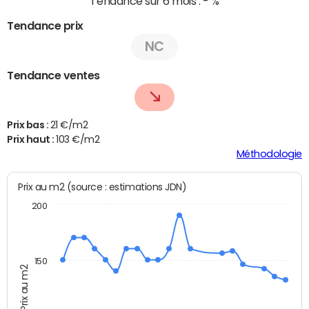
Tendance sur 6 mois :
- %
Tendance prix
NC
Tendance ventes
Prix bas :
21 €/m2
Prix haut :
103 €/m2
Méthodologie
Prix au m2 (source : estimations JDN)
200
150
Prix au m2