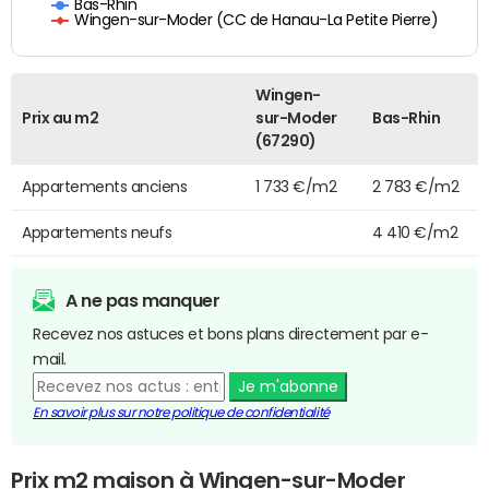
Bas-Rhin
Wingen-sur-Moder (CC de Hanau-La Petite Pierre)
Wingen-
Prix au m2
sur-Moder
Bas-Rhin
(67290)
Appartements anciens
1 733 €/m2
2 783 €/m2
Appartements neufs
4 410 €/m2
A ne pas manquer
Recevez nos astuces et bons plans directement par e-
mail.
Je m'abonne
En savoir plus sur notre politique de confidentialité
Prix m2 maison à Wingen-sur-Moder