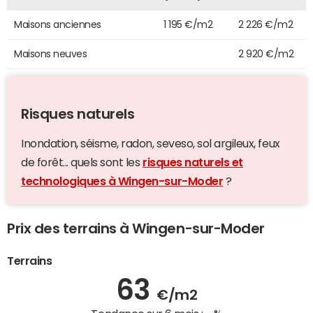
Maisons anciennes
1 195 €/m2
2 226 €/m2
Maisons neuves
2 920 €/m2
Risques naturels
Inondation, séisme, radon, seveso, sol argileux, feux
de forêt... quels sont les
risques naturels et
technologiques à Wingen-sur-Moder
?
Prix des terrains à Wingen-sur-Moder
Terrains
63
€/m2