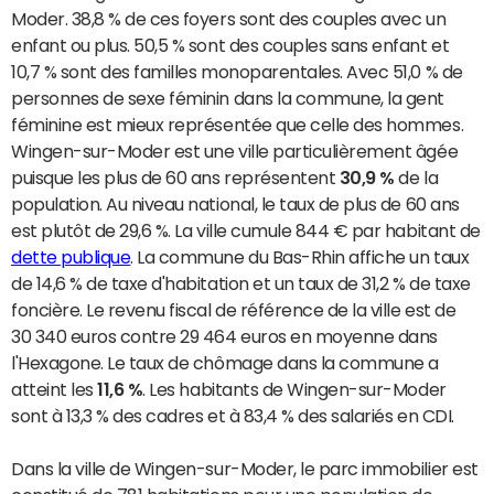
Moder. 38,8 % de ces foyers sont des couples avec un
enfant ou plus. 50,5 % sont des couples sans enfant et
10,7 % sont des familles monoparentales. Avec 51,0 % de
personnes de sexe féminin dans la commune, la gent
féminine est mieux représentée que celle des hommes.
Wingen-sur-Moder est une ville particulièrement âgée
puisque les plus de 60 ans représentent
30,9 %
de la
population. Au niveau national, le taux de plus de 60 ans
est plutôt de 29,6 %. La ville cumule 844 € par habitant de
dette publique
. La commune du Bas-Rhin affiche un taux
de 14,6 % de taxe d'habitation et un taux de 31,2 % de taxe
foncière. Le revenu fiscal de référence de la ville est de
30 340 euros contre 29 464 euros en moyenne dans
l'Hexagone. Le taux de chômage dans la commune a
atteint les
11,6 %
. Les habitants de Wingen-sur-Moder
sont à 13,3 % des cadres et à 83,4 % des salariés en CDI.
Dans la ville de Wingen-sur-Moder, le parc immobilier est