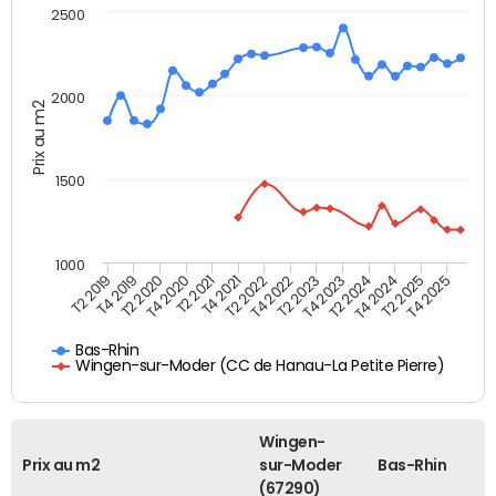
2500
2000
Prix au m2
1500
1000
T4 2021
T2 2025
T2 2019
T4 2022
T2 2020
T4 2023
T2 2021
T4 2024
T2 2022
T4 2025
T4 2019
T2 2023
T4 2020
T2 2024
Bas-Rhin
Wingen-sur-Moder (CC de Hanau-La Petite Pierre)
Wingen-
Prix au m2
sur-Moder
Bas-Rhin
(67290)