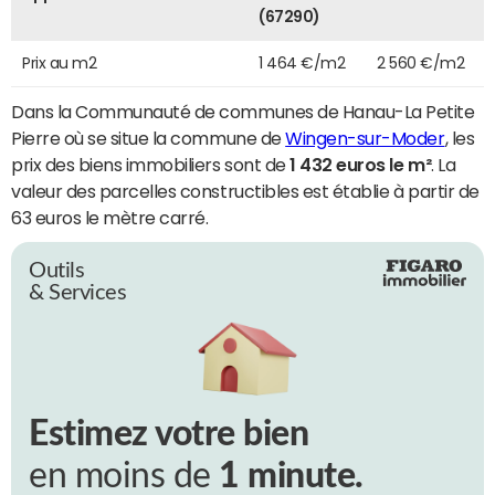
(67290)
Prix au m2
1 464 €/m2
2 560 €/m2
Dans la Communauté de communes de Hanau-La Petite
Pierre où se situe la commune de
Wingen-sur-Moder
, les
prix des biens immobiliers sont de
1 432 euros le m²
. La
valeur des parcelles constructibles est établie à partir de
63 euros le mètre carré.
Outils
& Services
Estimez votre bien
en moins de
1 minute.