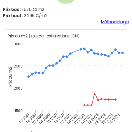
Prix bas :
1 576 €/m2
Prix haut :
2 296 €/m2
Méthodologie
Prix au m2 (source : estimations JDN)
3000
2500
Prix au m2
2000
1500
T4 2021
T2 2025
T2 2019
T4 2022
T2 2020
T4 2023
T2 2021
T4 2024
T2 2022
T4 2025
T4 2019
T2 2023
T4 2020
T2 2024