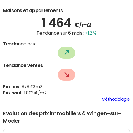
Maisons et appartements
1 464
€/m2
Tendance sur 6 mois :
+12 %
Tendance prix
Tendance ventes
Prix bas :
878 €/m2
Prix haut :
1 803 €/m2
Méthodologie
Evolution des prix immobiliers à Wingen-sur-
Moder