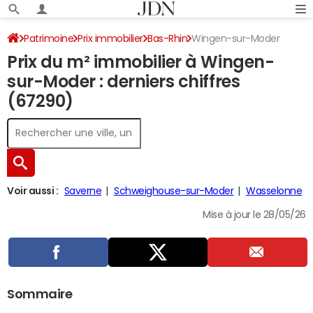
Patrimoine
Prix immobilier
Bas-Rhin
Wingen-sur-Moder
Prix du m² immobilier à Wingen-
sur-Moder : derniers chiffres
(67290)
Voir aussi :
Saverne
Schweighouse-sur-Moder
Wasselonne
Mise à jour le 28/05/26
Sommaire