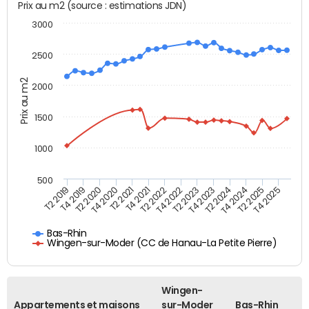
Prix au m2 (source : estimations JDN)
3000
2500
Prix au m2
2000
1500
1000
500
T4 2021
T2 2025
T2 2019
T4 2022
T2 2020
T4 2023
T2 2021
T4 2024
T2 2022
T4 2025
T4 2019
T2 2023
T4 2020
T2 2024
Bas-Rhin
Wingen-sur-Moder (CC de Hanau-La Petite Pierre)
Wingen-
Appartements et maisons
sur-Moder
Bas-Rhin