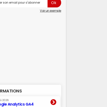
Voir un exemple
RMATIONS
oû 2026
gle Analytics GA4