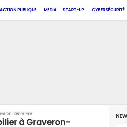
ACTION PUBLIQUE
MEDIA
START-UP
CYBERSÉCURITÉ
averon-Sémerville
NEW
ilier à Graveron-