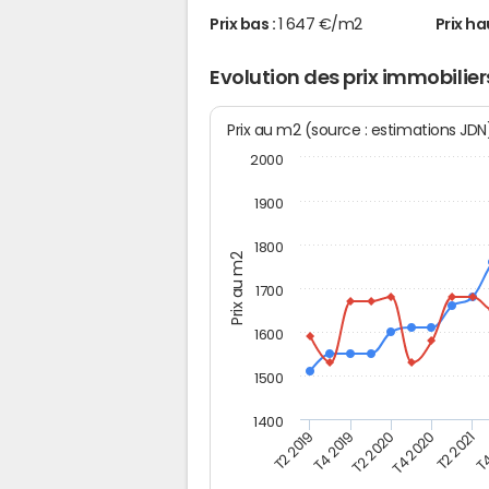
Prix bas :
1 647 €/m2
Prix ha
Evolution des prix immobilie
Prix au m2 (source : estimations JD
2000
1900
1800
Prix au m2
1700
1600
1500
1400
T4
T4 2019
T2 2021
T2 2019
T4 2020
T2 2020