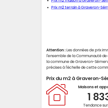
Prix m2 maison à Graveron-Sém
Prix m2 terrain à Graveron-Sém
Attention :
Les données de prix im
l'ensemble de la Communauté de c
la commune de Graveron-Sémervil
précises à l'échelle de cette com
Prix du m2 à Graveron-Sé
Maisons et app
1 83
Tendance sur 