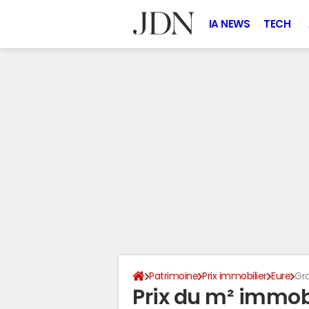
IA NEWS
TECH
Patrimoine
Prix immobilier
Eure
Gr
Prix du m² immob