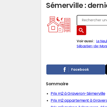
Sémerville : derni
Voir aussi :
Le Neu
Sébastien-de-Mor
Facebook
Sommaire
Prix m2 à Graveron-Sémerville
Prix m2 appartement à Graver