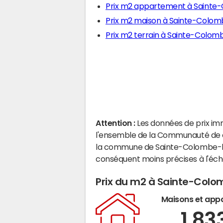
Prix m2 appartement à Saint
Prix m2 maison à Sainte-Col
Prix m2 terrain à Sainte-Col
Attention :
Les données de prix im
l'ensemble de la Communauté de c
la commune de Sainte-Colombe-l
conséquent moins précises à l'éc
Prix du m2 à Sainte-Co
Maisons et app
1 83