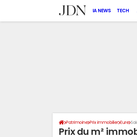
IA NEWS
TECH
Patrimoine
Prix immobilier
Eure
Sa
Prix du m² immob