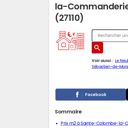
la-Commanderie :
(27110)
Voir aussi :
Le Neu
Sébastien-de-Mor
Facebook
Sommaire
Prix m2 à Sainte-Colombe-la