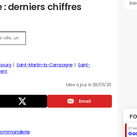
 derniers chiffres
bourg
Saint-Martin-la-Campagne
Saint-
sent
Mise à jour le 28/05/26
Email
FO
27 a
-Commanderie
Goo