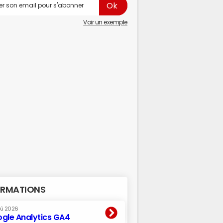
Voir un exemple
RMATIONS
oû 2026
gle Analytics GA4