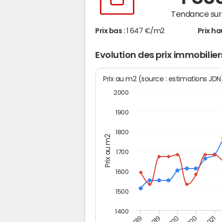
Tendance sur 
Prix bas :
1 647 €/m2
Prix ha
Evolution des prix immobil
Prix au m2 (source : estimations JD
2000
1900
1800
Prix au m2
1700
1600
1500
1400