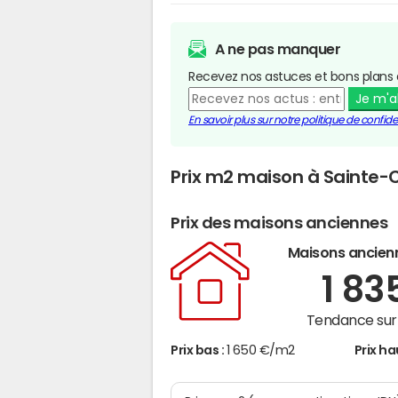
A ne pas manquer
Recevez nos astuces et bons plans 
Je m'
En savoir plus sur notre politique de confiden
Prix m2 maison à Saint
Prix des maisons anciennes
Maisons ancien
1 83
Tendance sur 
Prix bas :
1 650 €/m2
Prix ha