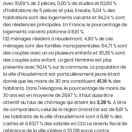
avec 10,69 % de 3 pièces, 0,00 % de studios et 62,60 %
d’habitations de 5 pièces et plus. Ensuite, 5,04 % des
habitations sont des logements vacants et 94,24 % sont
des résidences principales. En France, le pourcentage de
logements vacants plafonne à 8,61 %.
132 ménages résident à Houdelmont. 4,90 % de ces
ménages sont des familles monoparentales. 64,71 % sont
des couples avec un ou plusieurs enfants et 30,39 % sont
des couples sans enfant. La gent féminine est plus
présente avec 50,14 % sur la commune. La population de
la ville d'Houdelmont est particulièrement jeune étant
donné que les moins de 30 ans constituent
41,16 %
des
habitants. Dans l'Hexagone, le pourcentage de moins de
30 ans est en moyenne de 29,97 %. Il faut aussi être
attentif au taux de chômage qui atteint les
3,28 %
. A titre
de comparaison, celui de la région Grand Est est de 8,81 %.
Les habitants de la ville d'Houdelmont sont à 6,99 % des
cadres et à 93,17 % des salariés en CDI. Le revenu fiscal de
référence de la ville s'élève à 33 018 euros contre