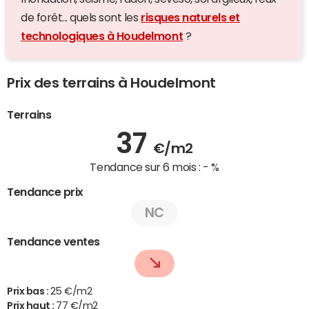
de forêt... quels sont les
risques naturels et
technologiques à Houdelmont
?
Prix des terrains à Houdelmont
Terrains
37
€/m2
Tendance sur 6 mois :
- %
Tendance prix
NC
Tendance ventes
Prix bas :
25 €/m2
Prix haut :
77 €/m2