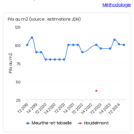
Méthodologie
Prix au m2 (source : estimations JDN)
125
100
Prix au m2
75
50
25
T2 2022
T2 2023
T2 2024
T4 2019
T4 2020
T4 2021
T4 2022
T4 2023
T2 2019
T2 2020
T2 2021
Meurthe-et-Moselle
Houdelmont