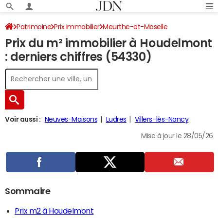
Patrimoine
Prix immobilier
Meurthe-et-Moselle
Prix du m² immobilier à Houdelmont
Houdelmont
: derniers chiffres (54330)
Voir aussi :
Neuves-Maisons
Ludres
Villers-lès-Nancy
Mise à jour le 28/05/26
Sommaire
Prix m2 à Houdelmont