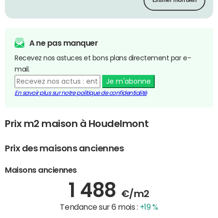
Estimer mon bien
A ne pas manquer
Recevez nos astuces et bons plans directement par e-
mail.
Je m'abonne
En savoir plus sur notre politique de confidentialité
Prix m2 maison à Houdelmont
Prix des maisons anciennes
Maisons anciennes
1 488
€/m2
Tendance sur 6 mois :
+19 %