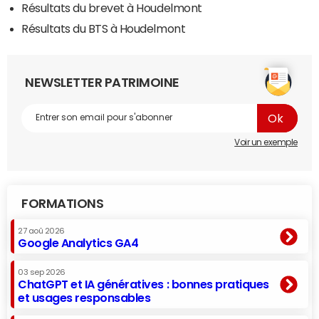
Résultats du brevet à Houdelmont
Résultats du BTS à Houdelmont
NEWSLETTER PATRIMOINE
Voir un exemple
FORMATIONS
27 aoû 2026
Google Analytics GA4
03 sep 2026
ChatGPT et IA génératives : bonnes pratiques
et usages responsables