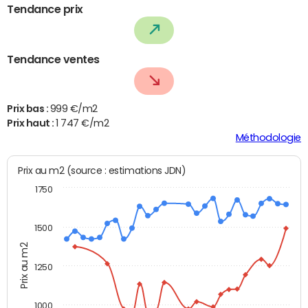
Tendance prix
Tendance ventes
Prix bas :
999 €/m2
Prix haut :
1 747 €/m2
Méthodologie
Prix au m2 (source : estimations JDN)
1750
1500
Prix au m2
1250
1000