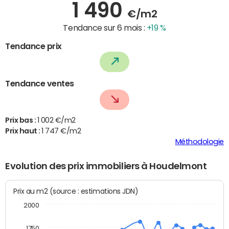
1 490
€/m2
Tendance sur 6 mois :
+19 %
Tendance prix
Tendance ventes
Prix bas :
1 002 €/m2
Prix haut :
1 747 €/m2
Méthodologie
Evolution des prix immobiliers à Houdelmont
Prix au m2 (source : estimations JDN)
2000
1750