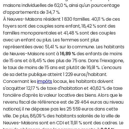
maisons individuelles de 62,0 %, ainsi qu'un pourcentage
d’appartements de 34,7 %.
À Neuves-Maisons résident 1 830 familles. 40,11 % de ces
foyers sont des couples sans enfant, 18,42 % sont des
familles monoparentales et 41,48 % sont des couples
avec un enfant ou plus. Les femmes sont plus
représentées avec 51,41 % sur la commune. Les habitants
de Neuves-Maisons sont à
16,89 %
des enfants de moins
de 15 ans et à 8,45 % des plus de 75 ans. Dans l'Hexagone,
le taux de moins de 15 ans est plutôt de 16,91 %. L'encours
de sa dette publique atteint 1 229 euros/habitant.
Concernant les
impôts
locaux, les habitants doivent
s'acquitter 12,17 % de taxe d'habitation et 40,62 % de taxe
foncière d'après la valeur locative des biens. Alors que le
revenu fiscal de référence est de 29 464 euros au niveau
national, il ne dépasse pas les 25 559 euros dans cette
ville. De plus, 86,09 % des habitants salariés de la ville de
Neuves-Maisons sont en CDI et 11,91 % sont des cadres. Le