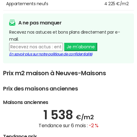
Appartements neufs
4 225 €/m2
A ne pas manquer
Recevez nos astuces et bons plans directement par e-
mail.
Je m'abonne
En savoir plus sur notre politique de confidentialité
Prix m2 maison à Neuves-Maisons
Prix des maisons anciennes
Maisons anciennes
1 538
€/m2
Tendance sur 6 mois :
-2 %
Tendance prix