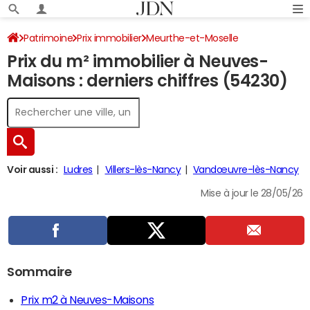
Patrimoine
Prix immobilier
Meurthe-et-Moselle
Prix du m² immobilier à Neuves-
Neuves-Maisons
Maisons : derniers chiffres (54230)
Voir aussi :
Ludres
Villers-lès-Nancy
Vandœuvre-lès-Nancy
Mise à jour le 28/05/26
Sommaire
Prix m2 à Neuves-Maisons