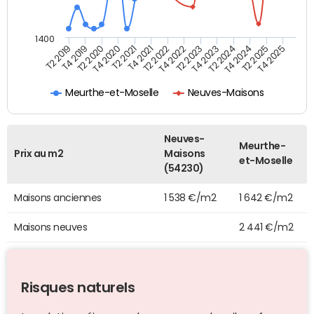
1400
T2 2019
T4 2019
T2 2020
T4 2020
T2 2021
T4 2021
T2 2022
T4 2022
T2 2023
T4 2023
T2 2024
T4 2024
T2 2025
T4 2025
Meurthe-et-Moselle
Neuves-Maisons
Neuves-
Meurthe-
Prix au m2
Maisons
et-Moselle
(54230)
Maisons anciennes
1 538 €/m2
1 642 €/m2
Maisons neuves
2 441 €/m2
Risques naturels