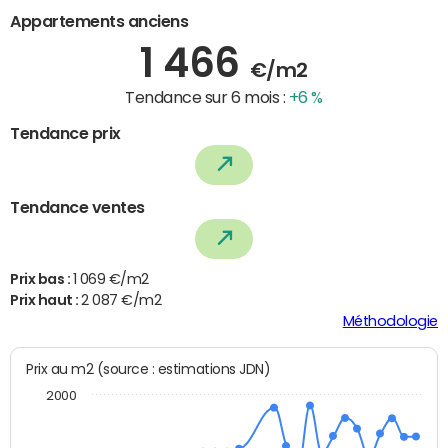
Appartements anciens
1 466
€/m2
Tendance sur 6 mois :
+6 %
Tendance prix
Tendance ventes
Prix bas :
1 069 €/m2
Prix haut :
2 087 €/m2
Méthodologie
Prix au m2 (source : estimations JDN)
2000