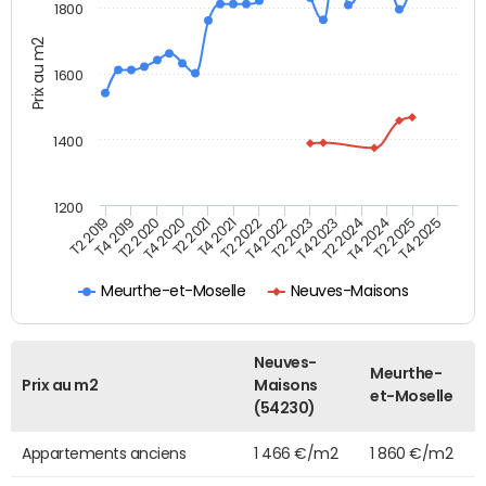
1800
Prix au m2
1600
1400
1200
T4 2021
T2 2025
T2 2019
T4 2022
T2 2020
T4 2023
T2 2021
T4 2024
T2 2022
T4 2025
T4 2019
T2 2023
T4 2020
T2 2024
Meurthe-et-Moselle
Neuves-Maisons
Neuves-
Meurthe-
Prix au m2
Maisons
et-Moselle
(54230)
Appartements anciens
1 466 €/m2
1 860 €/m2