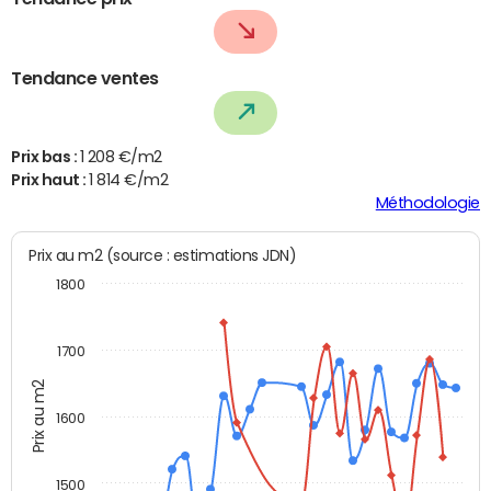
Tendance ventes
Prix bas :
1 208 €/m2
Prix haut :
1 814 €/m2
Méthodologie
Prix au m2 (source : estimations JDN)
1800
1700
Prix au m2
1600
1500