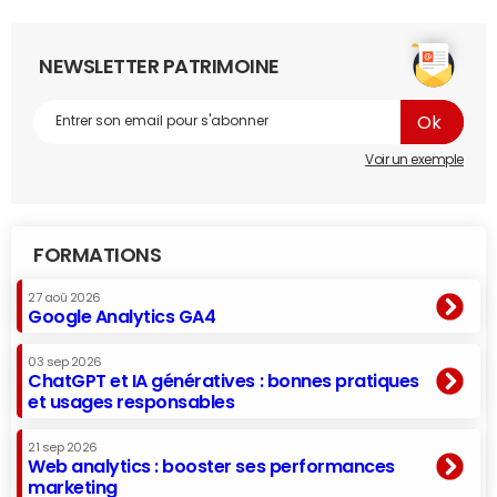
NEWSLETTER PATRIMOINE
Voir un exemple
FORMATIONS
27 aoû 2026
Google Analytics GA4
03 sep 2026
ChatGPT et IA génératives : bonnes pratiques
et usages responsables
21 sep 2026
Web analytics : booster ses performances
marketing