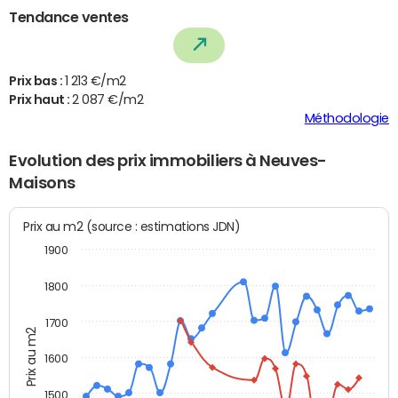
Tendance ventes
Prix bas :
1 213 €/m2
Prix haut :
2 087 €/m2
Méthodologie
Evolution des prix immobiliers à Neuves-
Maisons
Prix au m2 (source : estimations JDN)
1900
1800
1700
Prix au m2
1600
1500