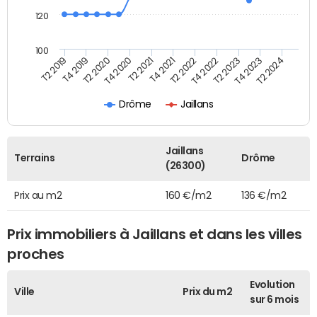
120
100
T2 2022
T2 2023
T2 2024
T4 2019
T4 2020
T4 2021
T4 2022
T4 2023
T2 2019
T2 2020
T2 2021
Drôme
Jaillans
Jaillans
Terrains
Drôme
(26300)
Prix au m2
160 €/m2
136 €/m2
Prix immobiliers à Jaillans et dans les villes
proches
Evolution
Ville
Prix du m2
sur 6 mois