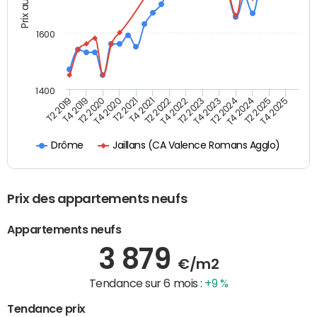
Prix au m2
1600
1400
T2 2019
T4 2019
T2 2020
T4 2020
T2 2021
T4 2021
T2 2022
T4 2022
T2 2023
T4 2023
T2 2024
T4 2024
T2 2025
T4 2025
Jaillans (CA Valence Romans Agglo)
Drôme
Prix des appartements neufs
Appartements neufs
3 879
€/m2
Tendance sur 6 mois :
+9 %
Tendance prix