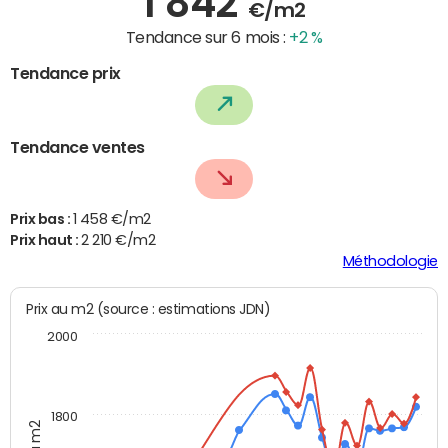
1 842
€/m2
Tendance sur 6 mois :
+2 %
Tendance prix
Tendance ventes
Prix bas :
1 458 €/m2
Prix haut :
2 210 €/m2
Méthodologie
Prix au m2 (source : estimations JDN)
2000
1800