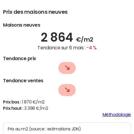
Prix des maisons neuves
Maisons neuves
2 864
€/m2
Tendance sur 6 mois :
-4 %
Tendance prix
Tendance ventes
Prix bas :
1 870 €/m2
Prix haut :
3 398 €/m2
Méthodologie
Prix au m2 (source : estimations JDN)