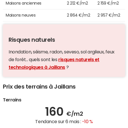
Maisons anciennes
2 212 €/m2
2 159 €/m2
Maisons neuves
2 864 €/m2
2 957 €/m2
Risques naturels
Inondation, séisme, radon, seveso, sol argileux, feux
de forêt... quels sont les
risques naturels et
technologiques à Jaillans
?
Prix des terrains à Jaillans
Terrains
160
€/m2
Tendance sur 6 mois :
-10 %