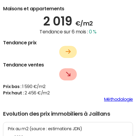
Maisons et appartements
2 019
€/m2
Tendance sur 6 mois :
0 %
Tendance prix
Tendance ventes
Prix bas :
1 590 €/m2
Prix haut :
2 456 €/m2
Méthodologie
Evolution des prix immobiliers à Jaillans
Prix au m2 (source : estimations JDN)