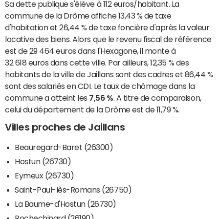
Sa dette publique s'élève à 112 euros/habitant. La
commune de la Drôme affiche 13,43 % de taxe
d'habitation et 26,44 % de taxe foncière d'après la valeur
locative des biens. Alors que le revenu fiscal de référence
est de 29 464 euros dans l'Hexagone, il monte à
32 618 euros dans cette ville. Par ailleurs, 12,35 % des
habitants de la ville de Jaillans sont des cadres et 86,44 %
sont des salariés en CDI. Le taux de chômage dans la
commune a atteint les
7,56 %
. A titre de comparaison,
celui du département de la Drôme est de 11,79 %.
Villes proches de Jaillans
Beauregard-Baret (26300)
Hostun (26730)
Eymeux (26730)
Saint-Paul-lès-Romans (26750)
La Baume-d'Hostun (26730)
Rochechinard (26190)