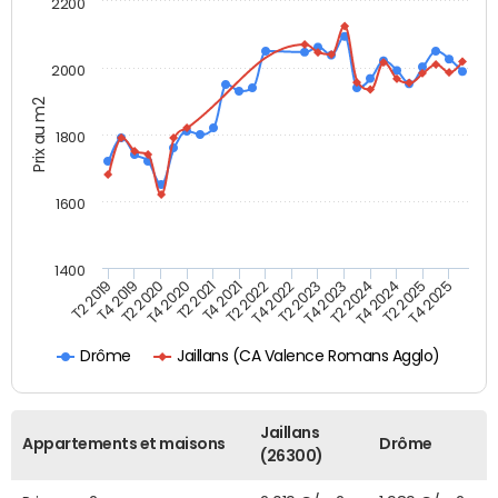
2200
2000
Prix au m2
1800
1600
1400
T4 2021
T2 2025
T2 2019
T4 2022
T2 2020
T4 2023
T2 2021
T4 2024
T2 2022
T4 2025
T4 2019
T2 2023
T4 2020
T2 2024
Jaillans (CA Valence Romans Agglo)
Drôme
Jaillans
Appartements et maisons
Drôme
(26300)