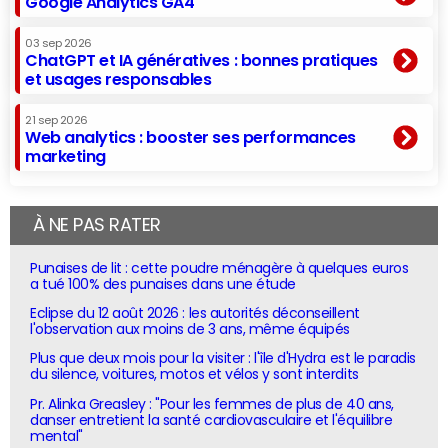
Google Analytics GA4
03 sep 2026
ChatGPT et IA génératives : bonnes pratiques
et usages responsables
21 sep 2026
Web analytics : booster ses performances
marketing
À NE PAS RATER
Punaises de lit : cette poudre ménagère à quelques euros
a tué 100% des punaises dans une étude
Eclipse du 12 août 2026 : les autorités déconseillent
l'observation aux moins de 3 ans, même équipés
Plus que deux mois pour la visiter : l'île d'Hydra est le paradis
du silence, voitures, motos et vélos y sont interdits
Pr. Alinka Greasley : "Pour les femmes de plus de 40 ans,
danser entretient la santé cardiovasculaire et l'équilibre
mental"