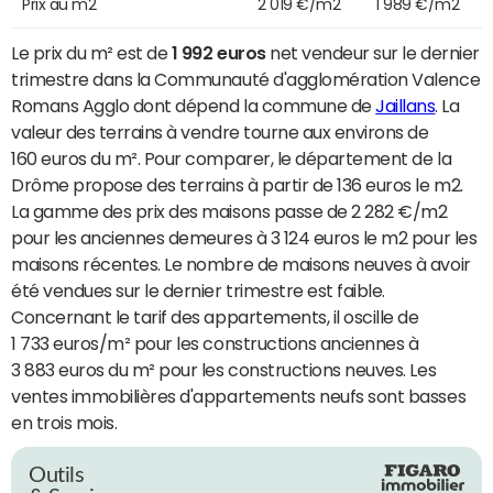
Prix au m2
2 019 €/m2
1 989 €/m2
Le prix du m² est de
1 992 euros
net vendeur sur le dernier
trimestre dans la Communauté d'agglomération Valence
Romans Agglo dont dépend la commune de
Jaillans
. La
valeur des terrains à vendre tourne aux environs de
160 euros du m². Pour comparer, le département de la
Drôme propose des terrains à partir de 136 euros le m2.
La gamme des prix des maisons passe de 2 282 €/m2
pour les anciennes demeures à 3 124 euros le m2 pour les
maisons récentes. Le nombre de maisons neuves à avoir
été vendues sur le dernier trimestre est faible.
Concernant le tarif des appartements, il oscille de
1 733 euros/m² pour les constructions anciennes à
3 883 euros du m² pour les constructions neuves. Les
ventes immobilières d'appartements neufs sont basses
en trois mois.
Outils