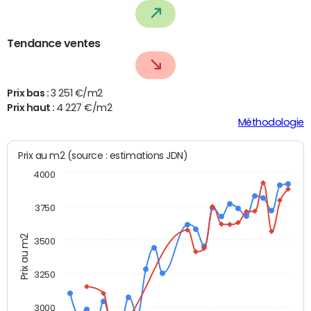
Tendance ventes
Prix bas :
3 251 €/m2
Prix haut :
4 227 €/m2
Méthodologie
Prix au m2 (source : estimations JDN)
4000
3750
Prix au m2
3500
3250
3000