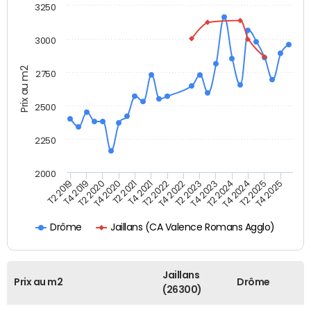
3250
3000
Prix au m2
2750
2500
2250
2000
T4 2021
T2 2025
T2 2020
T4 2023
T2 2022
T4 2025
T4 2020
T2 2024
T2 2019
T4 2022
T2 2021
T4 2024
T4 2019
T2 2023
Jaillans (CA Valence Romans Agglo)
Drôme
Jaillans
Prix au m2
Drôme
(26300)