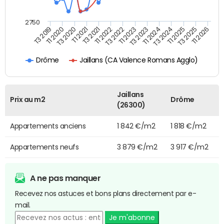
2750
T3 2020
T1 2025
T1 2023
T1 2021
T3 2025
T3 2023
T3 2021
T1 2026
T3 2019
T1 2024
T1 2022
T1 2020
T3 2024
T3 2022
Jaillans (CA Valence Romans Agglo)
Drôme
Jaillans
Prix au m2
Drôme
(26300)
Appartements anciens
1 842 €/m2
1 818 €/m2
Appartements neufs
3 879 €/m2
3 917 €/m2
A ne pas manquer
Recevez nos astuces et bons plans directement par e-
mail.
Je m'abonne