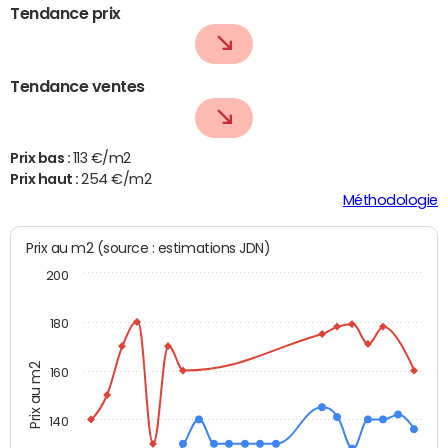
Tendance prix
Tendance ventes
Prix bas :
113 €/m2
Prix haut :
254 €/m2
Méthodologie
Prix au m2 (source : estimations JDN)
200
180
Prix au m2
160
140