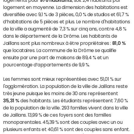
logements pour
976 habitants
, soit 2,4 habitants par
logement en moyenne. La dimension des habitations est
diversifiée avec 9,1 % de 3 pièces, 0,0 % de studios et 61,7 %
d’habitations de 5 pièces et plus. Le nombre d'habitations
de la ville a augmenté de 7,3 % sur cinq ans, contre 4,8 %
dans le département de la Drôme. Les habitants de
Jaillans sont plus nombreux à être propriétaires :
81,0 %
que locataires. La commune de la Drôme se qualifie
ensuite par une part de maisons de 89,4 % et un
pourcentage d’appartements de 9,9 %.
Les femmes sont mieux représentées avec 51,01 % sur
l'agglomération. La population de la ville de Jaillans reste
très jeune puisque les moins de 30 ans représentent
35,31 %
des habitants. Les étudiants représentent 7,60 %
de la population de la ville. 293 familles vivent dans la ville
de Jaillans. 13,99 % de ces foyers sont des familles
monoparentales. 45,39 % sont des couples avec un ou
plusieurs enfants et 40,61 % sont des couples sans enfant.