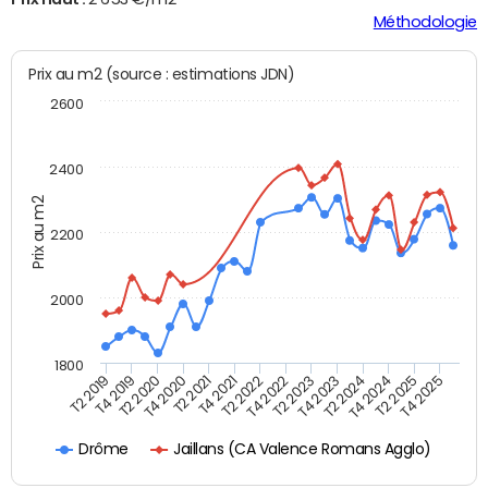
Méthodologie
Prix au m2 (source : estimations JDN)
2600
2400
Prix au m2
2200
2000
1800
T4 2021
T2 2025
T2 2019
T4 2022
T2 2020
T4 2023
T2 2021
T4 2024
T2 2022
T4 2025
T4 2019
T2 2023
T4 2020
T2 2024
Jaillans (CA Valence Romans Agglo)
Drôme