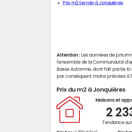
Prix m2 terrain à Jonquières
Attention :
Les données de prix im
l'ensemble de la Communauté d'ag
Basse Automne, dont fait partie l
par conséquent moins précises à 
Prix du m2 à Jonquières
Maisons et app
2 2
Tendance sur 