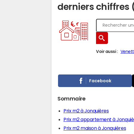
derniers chiffres
Voir aussi :
Venet
Facebook
Sommaire
Prix m2 à Jonquières
Prix m2 appartement à Jonquiè
Prix m2 maison à Jonquières