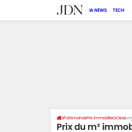
IA NEWS
TECH
Patrimoine
Prix immobilier
Oise
Jo
Prix du m² immobi