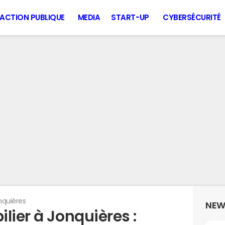
ACTION PUBLIQUE
MEDIA
START-UP
CYBERSÉCURITÉ
nquières
NEW
lier à Jonquières :