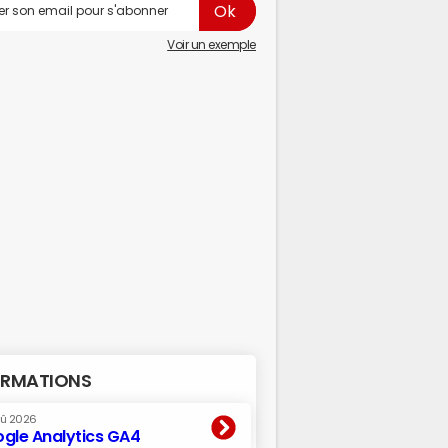
Voir un exemple
RMATIONS
oû 2026
gle Analytics GA4