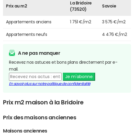
La Bridoire
Prix au m2
Savoie
(73520)
Appartements anciens
1 751 €/m2
3 575 €/m2
Appartements neufs
4 476 €/m2
A ne pas manquer
Recevez nos astuces et bons plans directement par e-
mail.
Je m'abonne
En savoir plus sur notre politique de confidentialité
Prix m2 maison à la Bridoire
Prix des maisons anciennes
Maisons anciennes