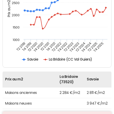
Prix au m2
2500
2000
1500
1000
T4 2021
T2 2025
T2 2019
T4 2022
T2 2020
T4 2023
T2 2021
T4 2024
T2 2022
T4 2025
T4 2019
T2 2023
T4 2020
T2 2024
La Bridoire (CC Val Guiers)
Savoie
La Bridoire
Prix au m2
Savoie
(73520)
Maisons anciennes
2 284 €/m2
2 811 €/m2
Maisons neuves
3 947 €/m2