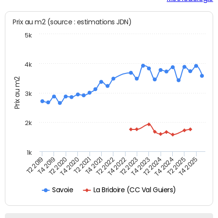
Prix au m2 (source : estimations JDN)
5k
4k
Prix au m2
3k
2k
1k
T4 2021
T2 2025
T2 2021
T4 2024
T4 2020
T2 2024
T2 2020
T4 2023
T4 2019
T2 2023
T2 2019
T4 2022
T2 2022
T4 2025
La Bridoire (CC Val Guiers)
Savoie