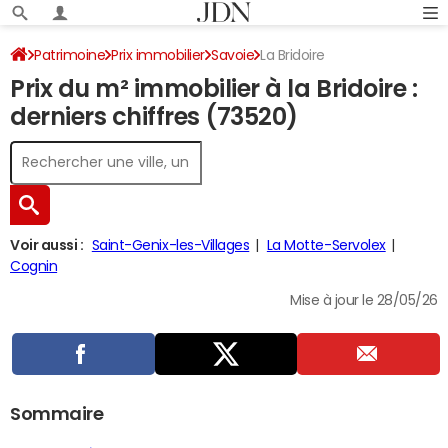
Patrimoine
Prix immobilier
Savoie
La Bridoire
Prix du m² immobilier à la Bridoire :
derniers chiffres (73520)
Voir aussi :
Saint-Genix-les-Villages
La Motte-Servolex
Cognin
Mise à jour le 28/05/26
Sommaire