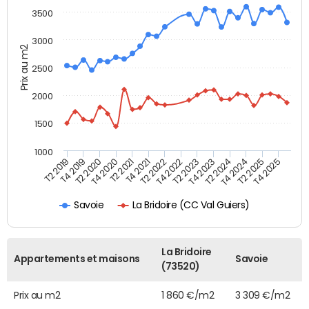
3500
3000
Prix au m2
2500
2000
1500
1000
T4 2021
T2 2025
T2 2019
T4 2022
T2 2020
T4 2023
T2 2021
T4 2024
T2 2022
T4 2025
T4 2019
T2 2023
T4 2020
T2 2024
La Bridoire (CC Val Guiers)
Savoie
La Bridoire
Appartements et maisons
Savoie
(73520)
Prix au m2
1 860 €/m2
3 309 €/m2