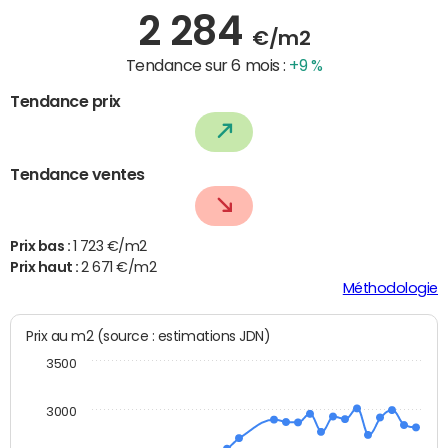
2 284
€/m2
Tendance sur 6 mois :
+9 %
Tendance prix
Tendance ventes
Prix bas :
1 723 €/m2
Prix haut :
2 671 €/m2
Méthodologie
Prix au m2 (source : estimations JDN)
3500
3000