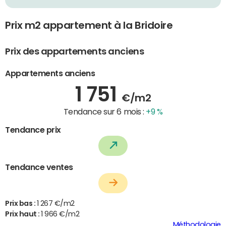
Prix m2 appartement à la Bridoire
Prix des appartements anciens
Appartements anciens
1 751
€/m2
Tendance sur 6 mois :
+9 %
Tendance prix
Tendance ventes
Prix bas :
1 267 €/m2
Prix haut :
1 966 €/m2
Méthodologie