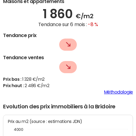
Maisons et appartements
1 860
€/m2
Tendance sur 6 mois :
-8 %
Tendance prix
Tendance ventes
Prix bas :
1 328 €/m2
Prix haut :
2 486 €/m2
Méthodologie
Evolution des prix immobiliers à la Bridoire
Prix au m2 (source : estimations JDN)
4000