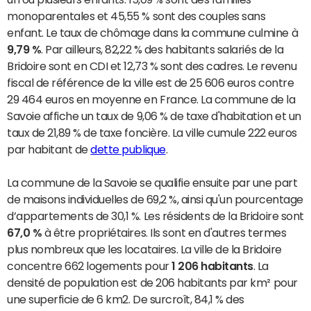
monoparentales et 45,55 % sont des couples sans
enfant. Le taux de chômage dans la commune culmine à
9,79 %
. Par ailleurs, 82,22 % des habitants salariés de la
Bridoire sont en CDI et 12,73 % sont des cadres. Le revenu
fiscal de référence de la ville est de 25 606 euros contre
29 464 euros en moyenne en France. La commune de la
Savoie affiche un taux de 9,06 % de taxe d'habitation et un
taux de 21,89 % de taxe foncière. La ville cumule 222 euros
par habitant de
dette publique
.
La commune de la Savoie se qualifie ensuite par une part
de maisons individuelles de 69,2 %, ainsi qu'un pourcentage
d’appartements de 30,1 %. Les résidents de la Bridoire sont
67,0 %
à être propriétaires. Ils sont en d'autres termes
plus nombreux que les locataires. La ville de la Bridoire
concentre 662 logements pour
1 206 habitants
. La
densité de population est de 206 habitants par km² pour
une superficie de 6 km2. De surcroît, 84,1 % des