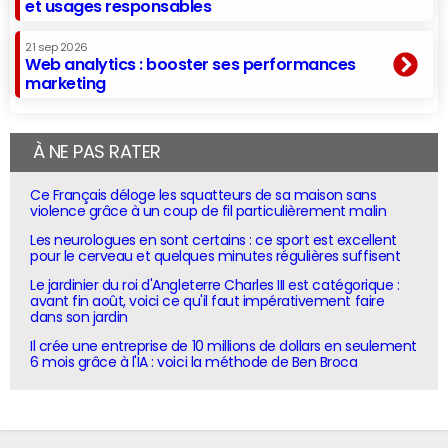
et usages responsables
21 sep 2026
Web analytics : booster ses performances
marketing
À NE PAS RATER
Ce Français déloge les squatteurs de sa maison sans
violence grâce à un coup de fil particulièrement malin
Les neurologues en sont certains : ce sport est excellent
pour le cerveau et quelques minutes régulières suffisent
Le jardinier du roi d'Angleterre Charles III est catégorique :
avant fin août, voici ce qu'il faut impérativement faire
dans son jardin
Il crée une entreprise de 10 millions de dollars en seulement
6 mois grâce à l'IA : voici la méthode de Ben Broca