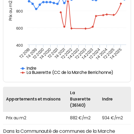
Prix au m2
800
600
400
T4 2021
T2 2025
T2 2019
T4 2022
T2 2020
T4 2023
T2 2021
T4 2024
T2 2022
T4 2025
T4 2019
T2 2023
T4 2020
T2 2024
Indre
La Buxerette (CC de la Marche Berrichonne)
La
Appartements et maisons
Buxerette
Indre
(36140)
Prix au m2
882 €/m2
934 €/m2
Dans la Communauté de communes de la Marche