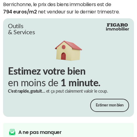
Berrichonne, le prix des biens immobiliers est de
794 euros/m2
net vendeur sur le dernier trimestre.
Outils
& Services
Estimez votre bien
en moins de
1 minute.
C’est rapide, gratuit…
et ça peut clairement valoir le coup.
Estimer mon bien
A ne pas manquer