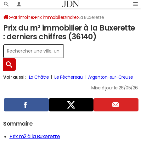
Patrimoine
Prix immobilier
Indre
La Buxerette
Prix du m² immobilier à la Buxerette
: derniers chiffres (36140)
Voir aussi :
La Châtre
Le Pêchereau
Argenton-sur-Creuse
Mise à jour le 28/05/26
Sommaire
Prix m2 à la Buxerette