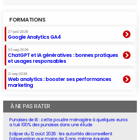
FORMATIONS
27 aoû 2026
Google Analytics GA4
03 sep 2026
ChatGPT et IA génératives : bonnes pratiques
et usages responsables
21 sep 2026
Web analytics : booster ses performances
marketing
À NE PAS RATER
Punaises de lit : cette poudre ménagère à quelques euros
a tué 100% des punaises dans une étude
Eclipse du 12 août 2026 : les autorités déconseillent
l'observation aux moins de 3 ans, même équipés