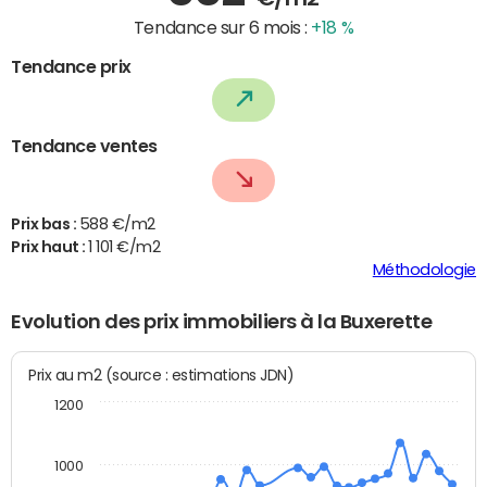
Tendance sur 6 mois :
+18 %
Tendance prix
Tendance ventes
Prix bas :
588 €/m2
Prix haut :
1 101 €/m2
Méthodologie
Evolution des prix immobiliers à la Buxerette
Prix au m2 (source : estimations JDN)
1200
1000