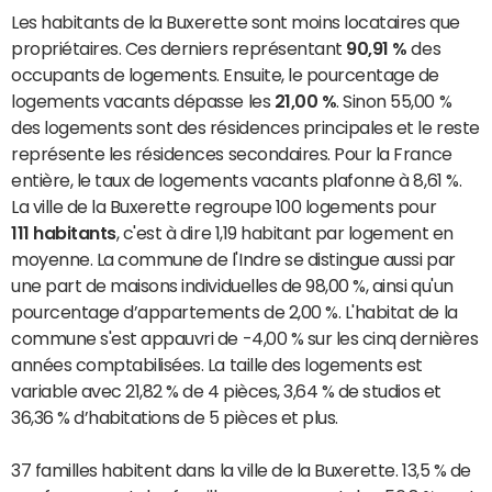
Les habitants de la Buxerette sont moins locataires que
propriétaires. Ces derniers représentant
90,91 %
des
occupants de logements. Ensuite, le pourcentage de
logements vacants dépasse les
21,00 %
. Sinon 55,00 %
des logements sont des résidences principales et le reste
représente les résidences secondaires. Pour la France
entière, le taux de logements vacants plafonne à 8,61 %.
La ville de la Buxerette regroupe 100 logements pour
111 habitants
, c'est à dire 1,19 habitant par logement en
moyenne. La commune de l'Indre se distingue aussi par
une part de maisons individuelles de 98,00 %, ainsi qu'un
pourcentage d’appartements de 2,00 %. L'habitat de la
commune s'est appauvri de -4,00 % sur les cinq dernières
années comptabilisées. La taille des logements est
variable avec 21,82 % de 4 pièces, 3,64 % de studios et
36,36 % d’habitations de 5 pièces et plus.
37 familles habitent dans la ville de la Buxerette. 13,5 % de