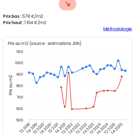
Prix bas :
578 €/m2
Prix haut :
1 104 €/m2
Méthodologie
Prix au m2 (source : estimations JDN)
1100
1000
900
Prix au m2
800
700
600
500
T4 2021
T2 2025
T2 2019
T4 2022
T2 2020
T4 2023
T2 2021
T4 2024
T2 2022
T4 2025
T4 2019
T2 2023
T4 2020
T2 2024