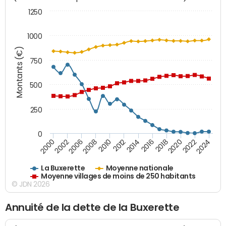
1250
1000
Montants (€)
750
500
250
0
2018
2002
2022
2008
2012
2016
2000
2020
2006
2024
2010
2014
La Buxerette
Moyenne nationale
Moyenne villages de moins de 250 habitants
© JDN 2026
Annuité de la dette de la Buxerette