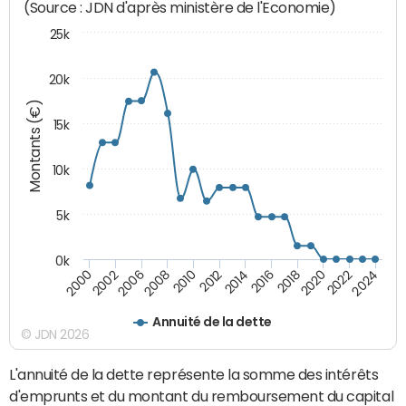
(Source : JDN d'après ministère de l'Economie)
25k
20k
Montants (€)
15k
10k
5k
0k
2020
2024
2000
2006
2010
2014
2018
2022
2002
2008
2012
2016
Annuité de la dette
© JDN 2026
L'annuité de la dette représente la somme des intérêts
d'emprunts et du montant du remboursement du capital