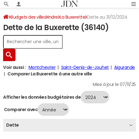
Budgets des villes
Indre
La Buxerette
Dette au 31/12/2024
Dette de la Buxerette (36140)
Voir aussi :
Montchevrier
Saint-Denis-de-Jouhet
Aigurande
Comparer La Buxerette à une autre ville
Mise à jour le 07/11/25
Afficher les données budgétaires de
Comparer avec
Dette