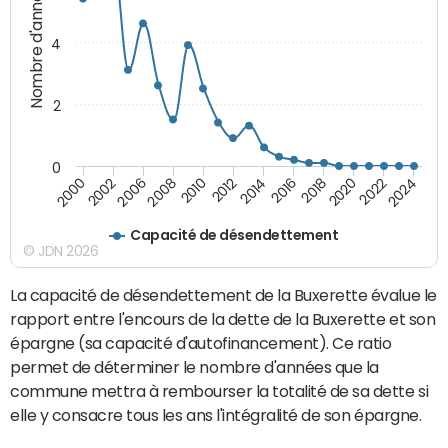
Nombre d'années
4
2
0
2018
2002
2022
2008
2012
2016
2000
2020
2006
2024
2010
2014
Capacité de désendettement
© JDN 2026
La capacité de désendettement de la Buxerette évalue le
rapport entre l'encours de la dette de la Buxerette et son
épargne (sa capacité d'autofinancement). Ce ratio
permet de déterminer le nombre d'années que la
commune mettra à rembourser la totalité de sa dette si
elle y consacre tous les ans l'intégralité de son épargne.