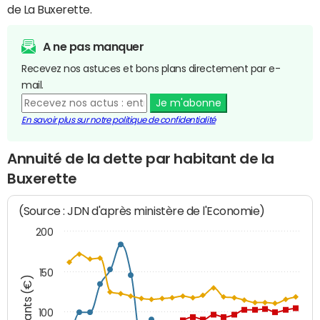
de La Buxerette.
A ne pas manquer
Recevez nos astuces et bons plans directement par e-
mail.
Je m'abonne
En savoir plus sur notre politique de confidentialité
Annuité de la dette par habitant de la
Buxerette
(Source : JDN d'après ministère de l'Economie)
200
150
Montants (€)
100