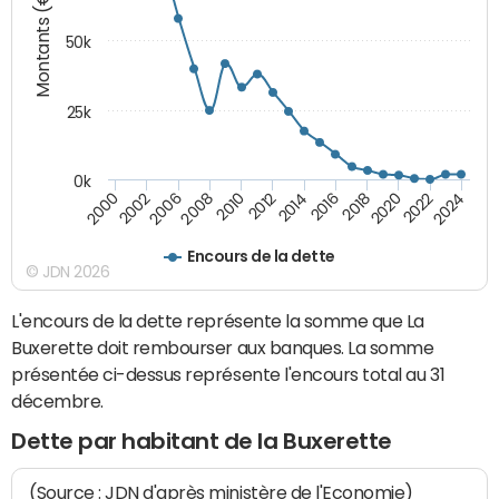
Montants (€)
50k
25k
0k
2024
2002
2010
2016
2022
2000
2008
2014
2020
2006
2012
2018
Encours de la dette
© JDN 2026
L'encours de la dette représente la somme que La
Buxerette doit rembourser aux banques. La somme
présentée ci-dessus représente l'encours total au 31
décembre.
Dette par habitant de la Buxerette
(Source : JDN d'après ministère de l'Economie)