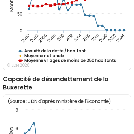
50
0
2014
2008
2000
2024
2018
2012
2006
2022
2016
2010
2002
2020
Annuité de la dette / habitant
Moyenne nationale
Moyenne villages de moins de 250 habitants
© JDN 2026
Capacité de désendettement de la
Buxerette
(Source : JDN d'après ministère de l'Economie)
8
6