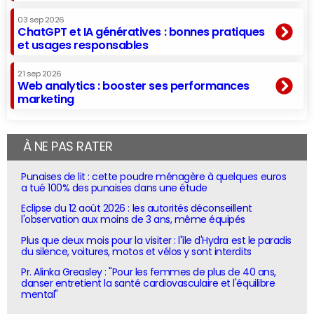
03 sep 2026
ChatGPT et IA génératives : bonnes pratiques
et usages responsables
21 sep 2026
Web analytics : booster ses performances
marketing
À NE PAS RATER
Punaises de lit : cette poudre ménagère à quelques euros
a tué 100% des punaises dans une étude
Eclipse du 12 août 2026 : les autorités déconseillent
l'observation aux moins de 3 ans, même équipés
Plus que deux mois pour la visiter : l'île d'Hydra est le paradis
du silence, voitures, motos et vélos y sont interdits
Pr. Alinka Greasley : "Pour les femmes de plus de 40 ans,
danser entretient la santé cardiovasculaire et l'équilibre
mental"