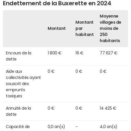
Endettement de la Buxerette en 2024
Moyenne
Montant
villages de
Montant
par
moins de
habitant
250
habitants
Encours de la
1 800 €
16 €
77 627 €
dette
Aide aux
0 €
0 €
0 €
collectivités ayant
souscrit des
emprunts
toxiques
Annuité de la
0 €
0 €
14 425 €
dette
Capacité de
0,0 an(s)
-
4,0 an(s)