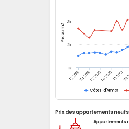
3k
Prix au m2
2k
1k
T4 
T2 2019
T2 2020
T2 2021
T4 2019
T4 2020
Côtes-d'Armor
Prix des appartements neufs
Appartements 