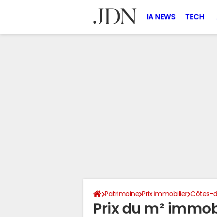
IA NEWS
TECH
Patrimoine
Prix immobilier
Côtes-d
Prix du m² immobi