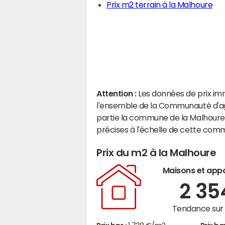
Prix m2 terrain à la Malhoure
Attention :
Les données de prix im
l'ensemble de la Communauté d'ag
partie la commune de la Malhoure
précises à l'échelle de cette com
Prix du m2 à la Malhoure
Maisons et app
2 3
Tendance sur 