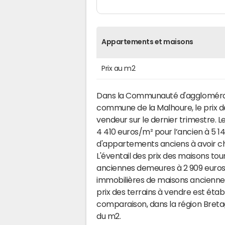
Appartements et maisons
Prix au m2
Dans la Communauté d'agglomérati
commune de la Malhoure, le prix d
vendeur sur le dernier trimestre. 
4 410 euros/m² pour l’ancien à 5 1
d'appartements anciens à avoir ch
L'éventail des prix des maisons tou
anciennes demeures à 2 909 euros 
immobilières de maisons anciennes 
prix des terrains à vendre est établ
comparaison, dans la région Bretag
du m2.