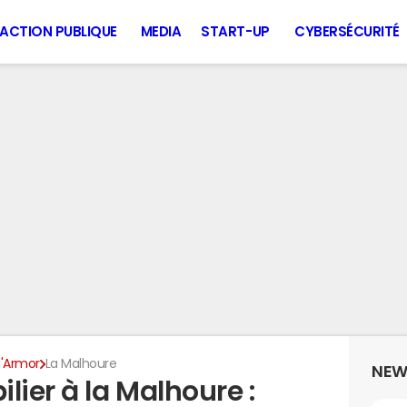
ACTION PUBLIQUE
MEDIA
START-UP
CYBERSÉCURITÉ
'Armor
La Malhoure
NEW
lier à la Malhoure :