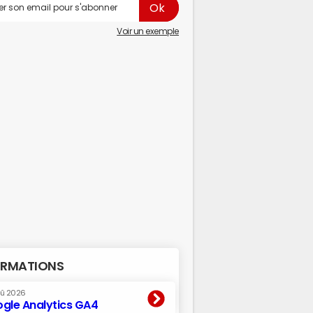
Voir un exemple
RMATIONS
oû 2026
gle Analytics GA4