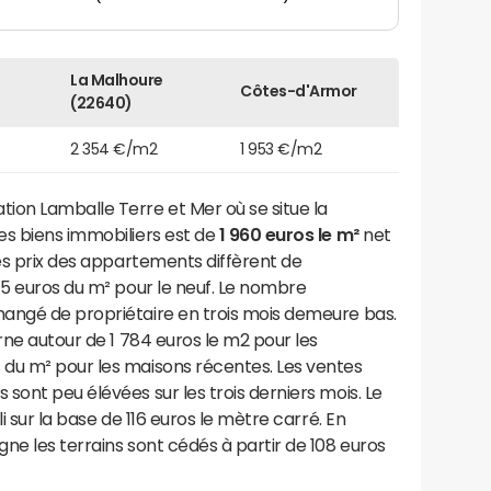
La Malhoure
Côtes-d'Armor
(22640)
2 354 €/m2
1 953 €/m2
on Lamballe Terre et Mer où se situe la
es biens immobiliers est de
1 960 euros le m²
net
Les prix des appartements diffèrent de
45 euros du m² pour le neuf. Le nombre
angé de propriétaire en trois mois demeure bas.
rne autour de 1 784 euros le m2 pour les
du m² pour les maisons récentes. Les ventes
sont peu élévées sur les trois derniers mois. Le
i sur la base de 116 euros le mètre carré. En
ne les terrains sont cédés à partir de 108 euros