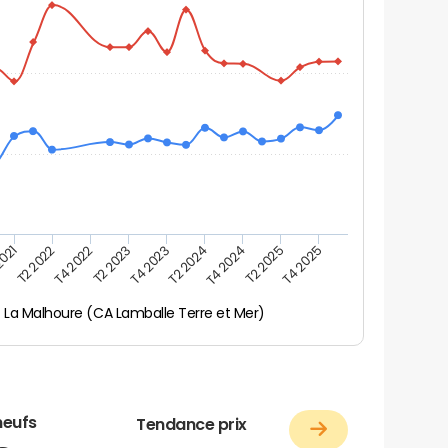
2021
T2 2025
T4 2022
T4 2023
T4 2024
T2 2022
T4 2025
T2 2023
T2 2024
La Malhoure (CA Lamballe Terre et Mer)
neufs
Tendance prix