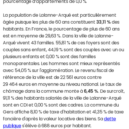
pourcentage d’appartements de 0,0 %.
La population de Lalanne-Arqué est particulièrement
âgée puisque les plus de 60 ans constituent
33,11 %
des
habitants. En France, le pourcentage de plus de 60 ans
est en moyenne de 29,63 %. Dans la ville de Lalanne-
Arqué vivent 43 familles. 55,81 % de ces foyers sont des
couples sans enfant, 44,19 % sont des couples avec un ou
plusieurs enfants et 0,00 % sont des familles
monoparentales. Les hommes sont mieux représentés
avec 54,05 % sur l'agglomération. Le revenu fiscal de
référence de la ville est de 22 561 euros contre
29 464 euros en moyenne au niveau national. Le taux de
chômage dans la commune monte à
6,45 %
. De surcroît,
91,11 % des habitants salariés de la ville de Lalanne-Arqué
sont en CDI et 0,00 % sont des cadres. La commune du
Gers affiche 8,10 % de taxe d'habitation et 41,35 % de taxe
foncière d'après la valeur locative des biens. Sa
dette
publique
s'élève à 688 euros par habitant.