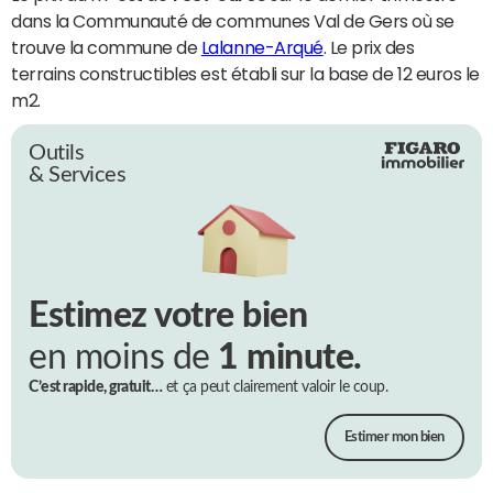
dans la Communauté de communes Val de Gers où se
trouve la commune de
Lalanne-Arqué
. Le prix des
terrains constructibles est établi sur la base de 12 euros le
m2.
Outils
& Services
Estimez votre bien
en moins de
1 minute.
C’est rapide, gratuit…
et ça peut clairement valoir le coup.
Estimer mon bien