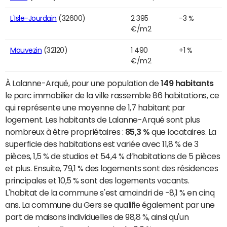
L'Isle-Jourdain
(32600)
2 395
-3 %
€/m2
Mauvezin
(32120)
1 490
+1 %
€/m2
À Lalanne-Arqué, pour une population de
149 habitants
le parc immobilier de la ville rassemble 86 habitations, ce
qui représente une moyenne de 1,7 habitant par
logement. Les habitants de Lalanne-Arqué sont plus
nombreux à être propriétaires :
85,3 %
que locataires. La
superficie des habitations est variée avec 11,8 % de 3
pièces, 1,5 % de studios et 54,4 % d’habitations de 5 pièces
et plus. Ensuite, 79,1 % des logements sont des résidences
principales et 10,5 % sont des logements vacants.
L'habitat de la commune s'est amoindri de -8,1 % en cinq
ans. La commune du Gers se qualifie également par une
part de maisons individuelles de 98,8 %, ainsi qu'un