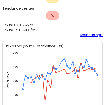
Tendance ventes
Prix bas :
1 002 €/m2
Prix haut :
1 858 €/m2
Méthodologie
Prix au m2 (source : estimations JDN)
1600
1400
Prix au m2
1200
1000