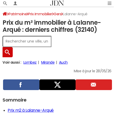
Patrimoine
Prix immobilier
Gers
Lalanne-Arqué
Prix du m² immobilier à Lalanne-
Arqué : derniers chiffres (32140)
Voir aussi :
Lombez
Mirande
Auch
Mise à jour le 28/05/26
Sommaire
Prix m2 à Lalanne-Arqué