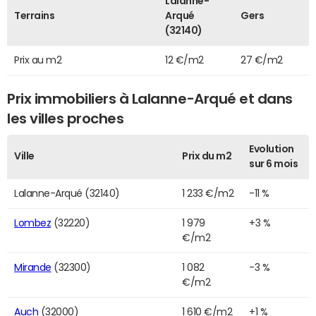
Lalanne-
Terrains
Arqué
Gers
(32140)
Prix au m2
12 €/m2
27 €/m2
Prix immobiliers à Lalanne-Arqué et dans
les villes proches
Evolution
Ville
Prix du m2
sur 6 mois
Lalanne-Arqué (32140)
1 233 €/m2
-11 %
Lombez
(32220)
1 979
+3 %
€/m2
Mirande
(32300)
1 082
-3 %
€/m2
Auch
(32000)
1 610 €/m2
+1 %