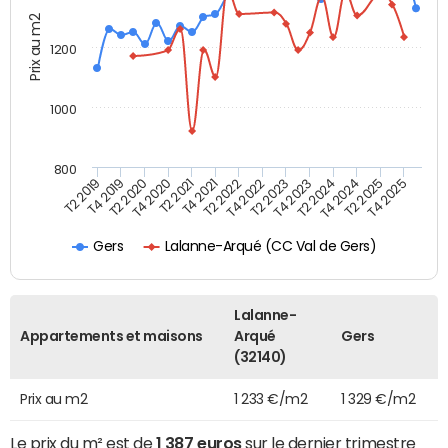
Prix au m2
1200
1000
800
T4 2021
T2 2025
T2 2019
T4 2022
T2 2020
T4 2023
T2 2021
T4 2024
T2 2022
T4 2025
T4 2019
T2 2023
T4 2020
T2 2024
Lalanne-Arqué (CC Val de Gers)
Gers
Lalanne-
Appartements et maisons
Arqué
Gers
(32140)
Prix au m2
1 233 €/m2
1 329 €/m2
Le prix du m² est de
1 387 euros
sur le dernier trimestre