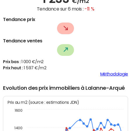
€/m2
Tendance sur 6 mois :
-11 %
Tendance prix
Tendance ventes
Prix bas :
1 000 €/m2
Prix haut :
1 597 €/m2
Méthodologie
Evolution des prix immobiliers à Lalanne-Arqué
Prix au m2 (source : estimations JDN)
1600
1400