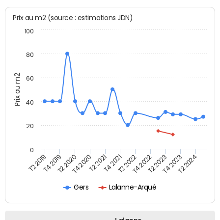
Prix au m2 (source : estimations JDN)
100
80
Prix au m2
60
40
20
0
T2 2022
T2 2023
T2 2024
T4 2019
T4 2020
T4 2021
T4 2022
T4 2023
T2 2019
T2 2020
T2 2021
Gers
Lalanne-Arqué