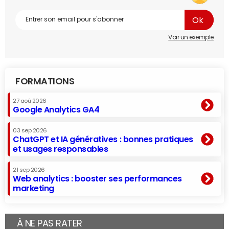
Voir un exemple
FORMATIONS
27 aoû 2026
Google Analytics GA4
03 sep 2026
ChatGPT et IA génératives : bonnes pratiques
et usages responsables
21 sep 2026
Web analytics : booster ses performances
marketing
À NE PAS RATER