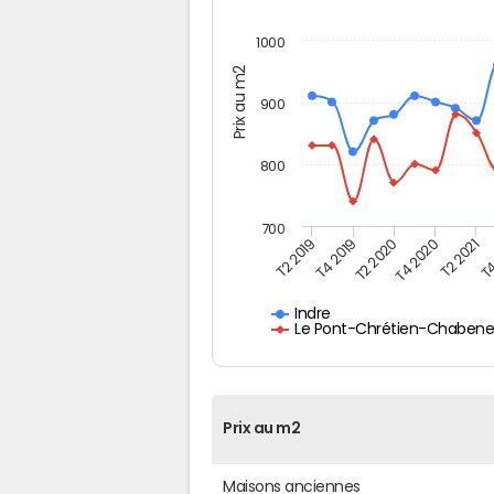
1000
Prix au m2
900
800
700
T4
T2 2020
T4 2020
T2 2019
T2 2021
T4 2019
Indre
Le Pont-Chrétien-Chabenet
Prix au m2
Maisons anciennes