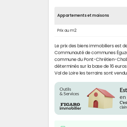
Appartements et maisons
Prix au m2
Le prix des biens immobiliers est d
Communauté de communes Éguzon - 
commune du Pont-Chrétien-Chabene
déterminés sur la base de 16 euros
Val de Loire les terrains sont vend
Outils
Es
& Services
en
C’es
clai