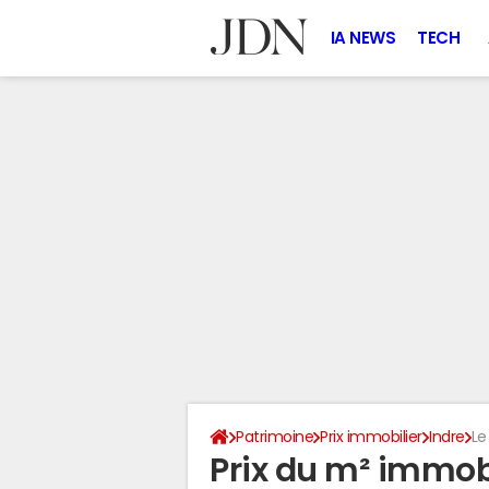
IA NEWS
TECH
Patrimoine
Prix immobilier
Indre
Le
Prix du m² immob