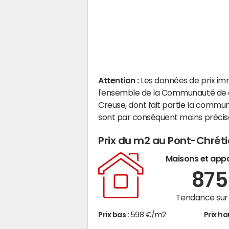
Attention :
Les données de prix im
l'ensemble de la Communauté de 
Creuse, dont fait partie la comm
sont par conséquent moins précis
Prix du m2 au Pont-Chré
Maisons et app
87
Tendance sur 
Prix bas :
598 €/m2
Prix ha