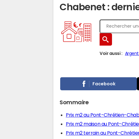
Chabenet : dernie
Voir aussi :
Argent
Facebook
Sommaire
Prix m2 au Pont-Chrétien-Cha
Prix m2 maison au Pont-Chrét
Prix m2 terrain au Pont-Chrét