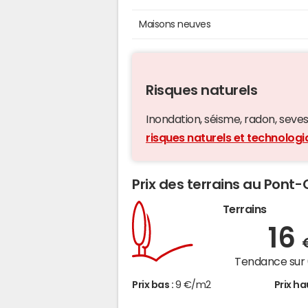
Maisons neuves
Risques naturels
Inondation, séisme, radon, seveso,
risques naturels et technolo
Prix des terrains au Pon
Terrains
16
Tendance sur 
Prix bas :
9 €/m2
Prix ha