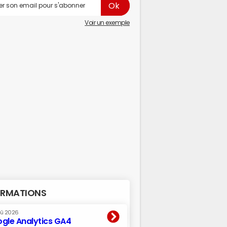
Voir un exemple
RMATIONS
oû 2026
gle Analytics GA4