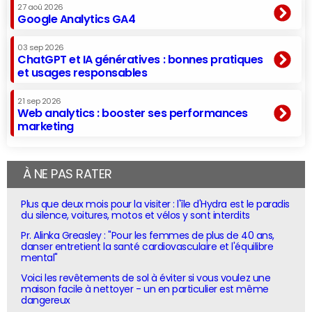
27 aoû 2026
Google Analytics GA4
03 sep 2026
ChatGPT et IA génératives : bonnes pratiques
et usages responsables
21 sep 2026
Web analytics : booster ses performances
marketing
À NE PAS RATER
Plus que deux mois pour la visiter : l'île d'Hydra est le paradis
du silence, voitures, motos et vélos y sont interdits
Pr. Alinka Greasley : "Pour les femmes de plus de 40 ans,
danser entretient la santé cardiovasculaire et l'équilibre
mental"
Voici les revêtements de sol à éviter si vous voulez une
maison facile à nettoyer - un en particulier est même
dangereux