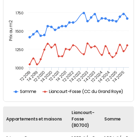
1750
Prix au m2
1500
1250
1000
T4 2021
T2 2025
T2 2019
T4 2022
T2 2020
T4 2023
T2 2021
T4 2024
T2 2022
T4 2025
T4 2019
T2 2023
T4 2020
T2 2024
Liancourt-Fosse (CC du Grand Roye)
Somme
Liancourt-
Appartements et maisons
Fosse
Somme
(80700)