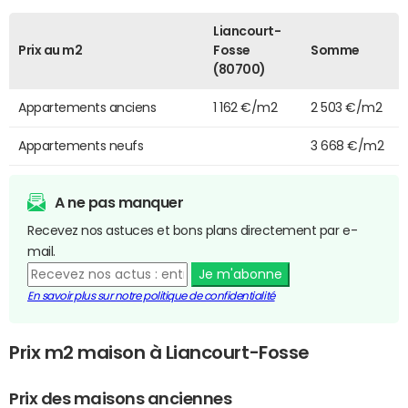
Liancourt-
Prix au m2
Fosse
Somme
(80700)
Appartements anciens
1 162 €/m2
2 503 €/m2
Appartements neufs
3 668 €/m2
A ne pas manquer
Recevez nos astuces et bons plans directement par e-
mail.
Je m'abonne
En savoir plus sur notre politique de confidentialité
Prix m2 maison à Liancourt-Fosse
Prix des maisons anciennes