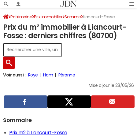
Patrimoine
Prix immobilier
Somme
Liancourt-Fosse
Prix du m² immobilier à Liancourt-
Fosse : derniers chiffres (80700)
Voir aussi :
Roye
Ham
Péronne
Mise à jour le 28/05/26
Sommaire
Prix m2 à Liancourt-Fosse