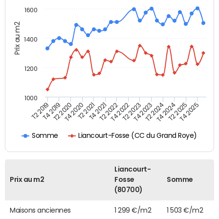
1600
Prix au m2
1400
1200
1000
T4 2021
T2 2025
T2 2019
T4 2022
T2 2020
T4 2023
T2 2021
T4 2024
T2 2022
T4 2025
T4 2019
T2 2023
T4 2020
T2 2024
Liancourt-Fosse (CC du Grand Roye)
Somme
Liancourt-
Prix au m2
Fosse
Somme
(80700)
Maisons anciennes
1 299 €/m2
1 503 €/m2