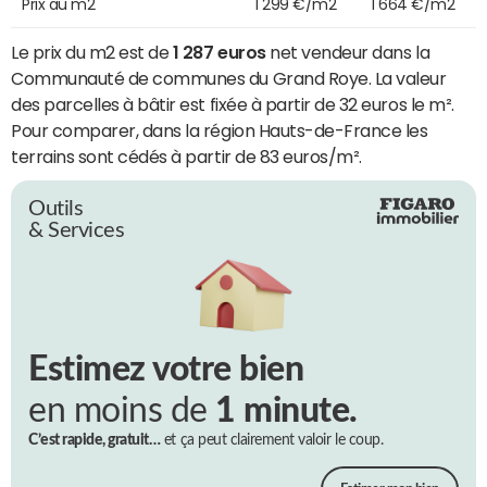
Prix au m2
1 299 €/m2
1 664 €/m2
Le prix du m2 est de
1 287 euros
net vendeur dans la
Communauté de communes du Grand Roye. La valeur
des parcelles à bâtir est fixée à partir de 32 euros le m².
Pour comparer, dans la région Hauts-de-France les
terrains sont cédés à partir de 83 euros/m².
Outils
& Services
Estimez votre bien
en moins de
1 minute.
C’est rapide, gratuit…
et ça peut clairement valoir le coup.