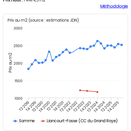
Méthodologie
Prix au m2 (source : estimations JDN)
3000
2500
Prix au m2
2000
1500
1000
T4 2021
T2 2025
T2 2019
T4 2022
T2 2020
T4 2023
T2 2021
T4 2024
T2 2022
T4 2025
T4 2019
T2 2023
T4 2020
T2 2024
Liancourt-Fosse (CC du Grand Roye)
Somme