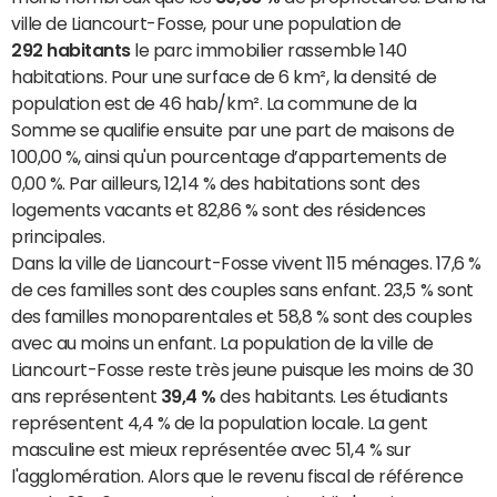
ville de Liancourt-Fosse, pour une population de
292 habitants
le parc immobilier rassemble 140
habitations. Pour une surface de 6 km², la densité de
population est de 46 hab/km². La commune de la
Somme se qualifie ensuite par une part de maisons de
100,00 %, ainsi qu'un pourcentage d’appartements de
0,00 %. Par ailleurs, 12,14 % des habitations sont des
logements vacants et 82,86 % sont des résidences
principales.
Dans la ville de Liancourt-Fosse vivent 115 ménages. 17,6 %
de ces familles sont des couples sans enfant. 23,5 % sont
des familles monoparentales et 58,8 % sont des couples
avec au moins un enfant. La population de la ville de
Liancourt-Fosse reste très jeune puisque les moins de 30
ans représentent
39,4 %
des habitants. Les étudiants
représentent 4,4 % de la population locale. La gent
masculine est mieux représentée avec 51,4 % sur
l'agglomération. Alors que le revenu fiscal de référence