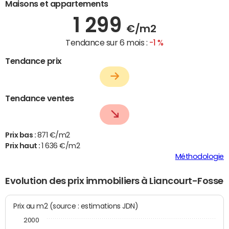
Maisons et appartements
1 299
€/m2
Tendance sur 6 mois :
-1 %
Tendance prix
Tendance ventes
Prix bas :
871 €/m2
Prix haut :
1 636 €/m2
Méthodologie
Evolution des prix immobiliers à Liancourt-Fosse
Prix au m2 (source : estimations JDN)
2000