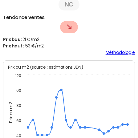
NC
Tendance ventes
Prix bas :
21 €/m2
Prix haut :
53 €/m2
Méthodologie
Prix au m2 (source : estimations JDN)
120
100
Prix au m2
80
60
40