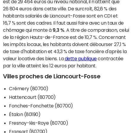
est de 29 464 euros au niveau national, il n'atteint que
26 804 euros dans cette ville. De surcroît, 82,6 % des
habitants salariés de Liancourt-Fosse sont en CDI et
16,7 % sont des cadres. Il faut aussi faire avec un taux de
chômage qui monte à
9,3 %
. A titre de comparaison, celui
de la région Hauts-de-France est de 10,7 %. Concernant
les impôts locaux, les habitants doivent débourser 27,1 %
de taxe d'habitation et 43,3 % de taxe foncière d'après la
valeur locative des biens. La
dette publique
contractée
par la ville atteint les 12 euros par habitant.
Villes proches de Liancourt-Fosse
Crémery (80700)
Hattencourt (80700)
Fonches-Fonchette (80700)
Étalon (80190)
Fresnoy-lès-Roye (80700)
Fransart (80700)