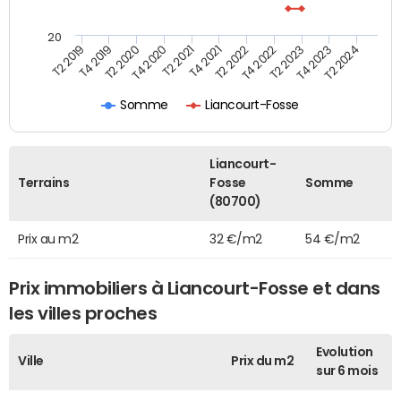
20
T2 2022
T2 2023
T2 2024
T4 2019
T4 2020
T4 2021
T4 2022
T4 2023
T2 2019
T2 2020
T2 2021
Somme
Liancourt-Fosse
Liancourt-
Terrains
Fosse
Somme
(80700)
Prix au m2
32 €/m2
54 €/m2
Prix immobiliers à Liancourt-Fosse et dans
les villes proches
Evolution
Ville
Prix du m2
sur 6 mois