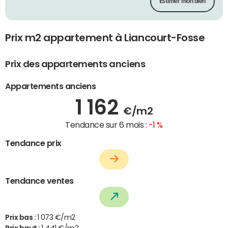
Estimer mon bien
Prix m2 appartement à Liancourt-Fosse
Prix des appartements anciens
Appartements anciens
1 162
€/m2
Tendance sur 6 mois :
-1 %
Tendance prix
Tendance ventes
Prix bas :
1 073 €/m2
Prix haut :
1 441 €/m2