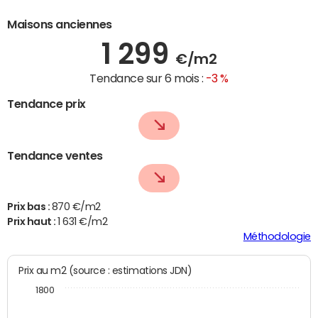
Maisons anciennes
1 299
€/m2
Tendance sur 6 mois :
-3 %
Tendance prix
Tendance ventes
Prix bas :
870 €/m2
Prix haut :
1 631 €/m2
Méthodologie
Prix au m2 (source : estimations JDN)
1800