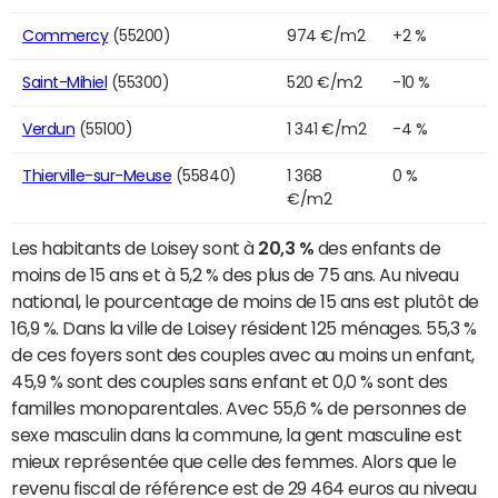
Commercy
(55200)
974 €/m2
+2 %
Saint-Mihiel
(55300)
520 €/m2
-10 %
Verdun
(55100)
1 341 €/m2
-4 %
Thierville-sur-Meuse
(55840)
1 368
0 %
€/m2
Les habitants de Loisey sont à
20,3 %
des enfants de
moins de 15 ans et à 5,2 % des plus de 75 ans. Au niveau
national, le pourcentage de moins de 15 ans est plutôt de
16,9 %. Dans la ville de Loisey résident 125 ménages. 55,3 %
de ces foyers sont des couples avec au moins un enfant,
45,9 % sont des couples sans enfant et 0,0 % sont des
familles monoparentales. Avec 55,6 % de personnes de
sexe masculin dans la commune, la gent masculine est
mieux représentée que celle des femmes. Alors que le
revenu fiscal de référence est de 29 464 euros au niveau