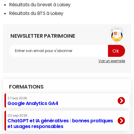
Résultats du brevet à Loisey
Résultats du BTS à Loisey
NEWSLETTER PATRIMOINE
Voir un exemple
FORMATIONS
27 aoû 2026
Google Analytics GA4
03 sep 2026
ChatGPT et IA génératives : bonnes pratiques
et usages responsables