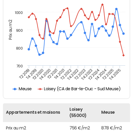
1000
Prix au m2
900
800
700
T4 2021
T2 2025
T2 2019
T4 2022
T2 2020
T4 2023
T2 2021
T4 2024
T2 2022
T4 2025
T4 2019
T2 2023
T4 2020
T2 2024
Loisey (CA de Bar-le-Duc - Sud Meuse)
Meuse
Loisey
Appartements et maisons
Meuse
(55000)
Prix au m2
756 €/m2
878 €/m2