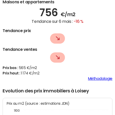
Maisons et appartements
756
€/m2
Tendance sur 6 mois :
-16 %
Tendance prix
Tendance ventes
Prix bas :
565 €/m2
Prix haut :
1 174 €/m2
Méthodologie
Evolution des prix immobiliers à Loisey
Prix au m2 (source : estimations JDN)
1100