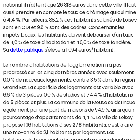
national, il n'atteint que 26 818 euros dans cette ville. Il faut
aussi prendre en compte le taux de chômage qui culmine
à
4,4 %
. Par ailleurs, 88,2 % des habitants salariés de Loisey
sont en CDI et 9,8 % sont des cadres. Concernant les
impôts locaux, les habitants doivent débourser d'un taux
de 4,8 % de taxe d'habitation et 40,0 % de taxe foncière.
Sa
dette publique
s'élève à 1 094 euros/habitant.
Le nombre d'habitations de l'agglomération n'a pas
progressé sur les cinq dernières années avec seulement
0,0 % de nouveaux logements, contre 3,5 % dans la région
Grand Est. La superficie des logements est variable avec
6,6 % de 3 pièces, 0,0 % de studios et 74,4 % d’habitations
de 5 pièces et plus. La commune de la Meuse se distingue
également par une part de maisons de 94,9 %, ainsi qu'un
pourcentage d’appartements de 4,4 %. La ville de Loisey
propose 136 habitations à ses
278 habitants
, c'est à dire
une moyenne de 2,1 habitants par logement. Les
habitants de Loisey sont plus propriétaires que locataires.