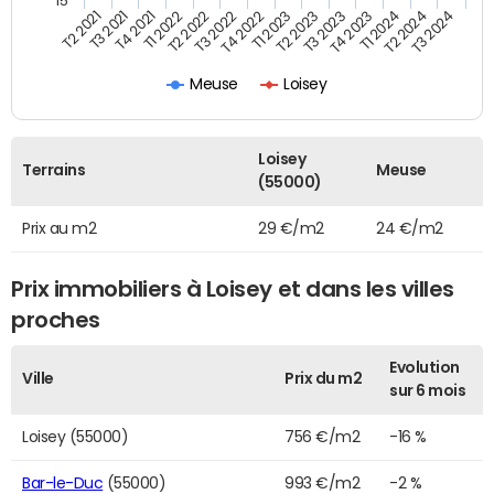
15
T1 2022
T4 2023
T2 2022
T1 2024
T3 2022
T2 2024
T4 2022
T3 2024
T2 2021
T1 2023
T3 2021
T2 2023
T4 2021
T3 2023
Meuse
Loisey
Loisey
Terrains
Meuse
(55000)
Prix au m2
29 €/m2
24 €/m2
Prix immobiliers à Loisey et dans les villes
proches
Evolution
Ville
Prix du m2
sur 6 mois
Loisey (55000)
756 €/m2
-16 %
Bar-le-Duc
(55000)
993 €/m2
-2 %