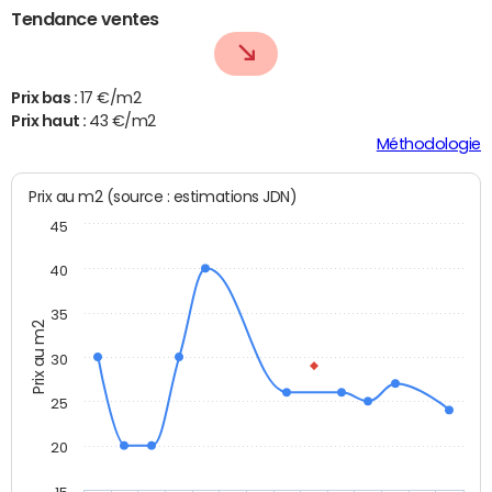
Tendance ventes
Prix bas :
17 €/m2
Prix haut :
43 €/m2
Méthodologie
Prix au m2 (source : estimations JDN)
45
40
35
Prix au m2
30
25
20