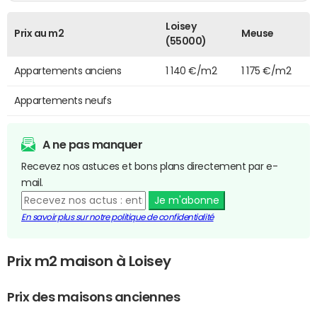
Loisey
Prix au m2
Meuse
(55000)
Appartements anciens
1 140 €/m2
1 175 €/m2
Appartements neufs
A ne pas manquer
Recevez nos astuces et bons plans directement par e-
mail.
Je m'abonne
En savoir plus sur notre politique de confidentialité
Prix m2 maison à Loisey
Prix des maisons anciennes