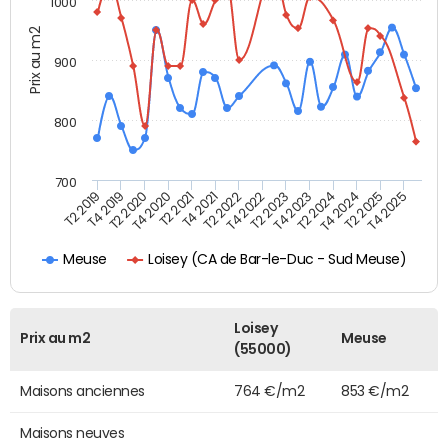
1000
Prix au m2
900
800
700
T4 2021
T2 2025
T2 2019
T4 2022
T2 2020
T4 2023
T2 2021
T4 2024
T2 2022
T4 2025
T4 2019
T2 2023
T4 2020
T2 2024
Loisey (CA de Bar-le-Duc - Sud Meuse)
Meuse
Loisey
Prix au m2
Meuse
(55000)
Maisons anciennes
764 €/m2
853 €/m2
Maisons neuves