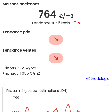
Maisons anciennes
764
€/m2
Tendance sur 6 mois :
-11 %
Tendance prix
Tendance ventes
Prix bas :
555 €/m2
Prix haut :
1 055 €/m2
Méthodologie
Prix au m2 (source : estimations JDN)
1100