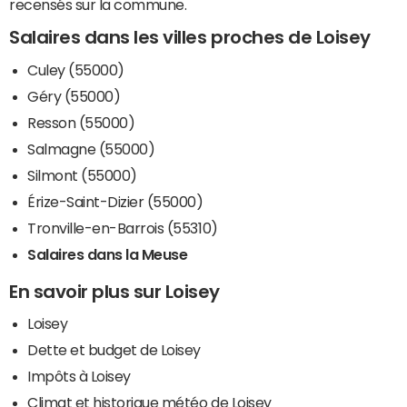
recensés sur la commune.
Salaires dans les villes proches de Loisey
Culey (55000)
Géry (55000)
Resson (55000)
Salmagne (55000)
Silmont (55000)
Érize-Saint-Dizier (55000)
Tronville-en-Barrois (55310)
Salaires dans la Meuse
En savoir plus sur Loisey
Loisey
Dette et budget de Loisey
Impôts à Loisey
Climat et historique météo de Loisey