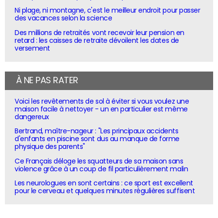
Ni plage, ni montagne, c'est le meilleur endroit pour passer
des vacances selon la science
Des millions de retraités vont recevoir leur pension en
retard : les caisses de retraite dévoilent les dates de
versement
À NE PAS RATER
Voici les revêtements de sol à éviter si vous voulez une
maison facile à nettoyer - un en particulier est même
dangereux
Bertrand, maître-nageur : "Les principaux accidents
d'enfants en piscine sont dus au manque de forme
physique des parents"
Ce Français déloge les squatteurs de sa maison sans
violence grâce à un coup de fil particulièrement malin
Les neurologues en sont certains : ce sport est excellent
pour le cerveau et quelques minutes régulières suffisent