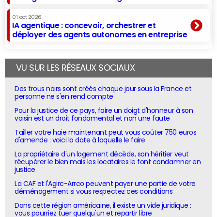
01 oct 2026
IA agentique : concevoir, orchestrer et
déployer des agents autonomes en entreprise
VU SUR LES RÉSEAUX SOCIAUX
Des trous noirs sont créés chaque jour sous la France et
personne ne s'en rend compte
Pour la justice de ce pays, faire un doigt d'honneur à son
voisin est un droit fondamental et non une faute
Tailler votre haie maintenant peut vous coûter 750 euros
d'amende : voici la date à laquelle le faire
La propriétaire d'un logement décède, son héritier veut
récupérer le bien mais les locataires le font condamner en
justice
La CAF et l'Agirc-Arrco peuvent payer une partie de votre
déménagement si vous respectez ces conditions
Dans cette région américaine, il existe un vide juridique :
vous pourriez tuer quelqu'un et repartir libre