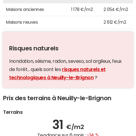
Maisons anciennes
1 178 €/m2
2 054 €/m2
Maisons neuves
2 612 €/m2
Risques naturels
Inondation, séisme, radon, seveso, sol argileux, feux
de forêt... quels sont les
risques naturels et
technologiques à Neuilly-le-Brignon
?
Prix des terrains à Neuilly-le-Brignon
Terrains
31
€/m2
Tendance sur 6 mois :
-14 %