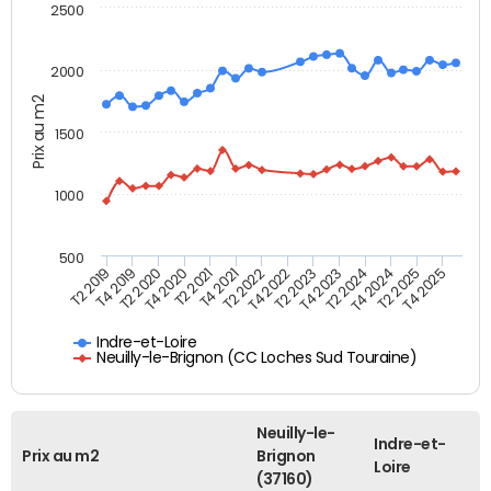
2500
2000
Prix au m2
1500
1000
500
T4 2021
T2 2025
T2 2019
T4 2022
T2 2020
T4 2023
T2 2021
T4 2024
T2 2022
T4 2025
T4 2019
T2 2023
T4 2020
T2 2024
Indre-et-Loire
Neuilly-le-Brignon (CC Loches Sud Touraine)
Neuilly-le-
Indre-et-
Prix au m2
Brignon
Loire
(37160)