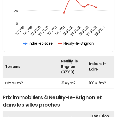
25
0
T2 2022
T2 2023
T2 2024
T4 2019
T4 2020
T4 2021
T4 2022
T4 2023
T2 2019
T2 2020
T2 2021
Indre-et-Loire
Neuilly-le-Brignon
Neuilly-le-
Indre-et-
Terrains
Brignon
Loire
(37160)
Prix au m2
31 €/m2
100 €/m2
Prix immobiliers à Neuilly-le-Brignon et
dans les villes proches
Evolution