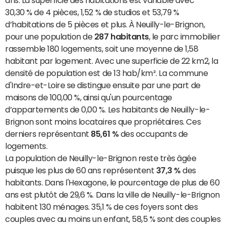
ans. La superficie des habitations est variable avec
30,30 % de 4 pièces, 1,52 % de studios et 53,79 %
d’habitations de 5 pièces et plus. À Neuilly-le-Brignon,
pour une population de
287 habitants
, le parc immobilier
rassemble 180 logements, soit une moyenne de 1,58
habitant par logement. Avec une superficie de 22 km2, la
densité de population est de 13 hab/km². La commune
d'Indre-et-Loire se distingue ensuite par une part de
maisons de 100,00 %, ainsi qu'un pourcentage
d’appartements de 0,00 %. Les habitants de Neuilly-le-
Brignon sont moins locataires que propriétaires. Ces
derniers représentant
85,61 %
des occupants de
logements.
La population de Neuilly-le-Brignon reste très âgée
puisque les plus de 60 ans représentent
37,3 %
des
habitants. Dans l'Hexagone, le pourcentage de plus de 60
ans est plutôt de 29,6 %. Dans la ville de Neuilly-le-Brignon
habitent 130 ménages. 35,1 % de ces foyers sont des
couples avec au moins un enfant, 58,5 % sont des couples