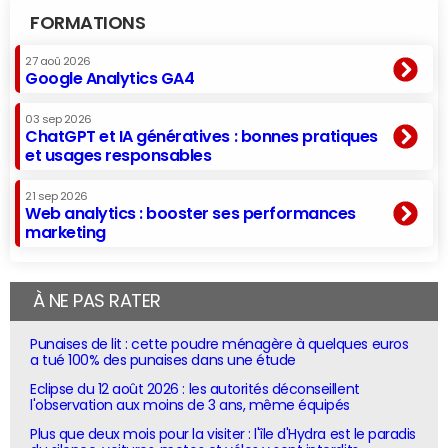
FORMATIONS
27 aoû 2026
Google Analytics GA4
03 sep 2026
ChatGPT et IA génératives : bonnes pratiques
et usages responsables
21 sep 2026
Web analytics : booster ses performances
marketing
À NE PAS RATER
Punaises de lit : cette poudre ménagère à quelques euros
a tué 100% des punaises dans une étude
Eclipse du 12 août 2026 : les autorités déconseillent
l'observation aux moins de 3 ans, même équipés
Plus que deux mois pour la visiter : l'île d'Hydra est le paradis