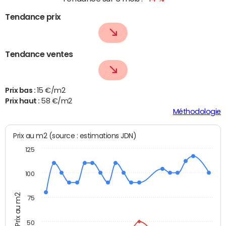
Tendance prix
Tendance ventes
Prix bas :
15 €/m2
Prix haut :
58 €/m2
Méthodologie
Prix au m2 (source : estimations JDN)
125
100
Prix au m2
75
50