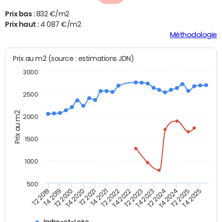
Prix bas :
832 €/m2
Prix haut :
4 087 €/m2
Méthodologie
Prix au m2 (source : estimations JDN)
3000
2500
Prix au m2
2000
1500
1000
500
T4 2021
T2 2025
T2 2019
T4 2022
T2 2020
T4 2023
T2 2021
T4 2024
T2 2022
T4 2025
T4 2019
T2 2023
T4 2020
T2 2024
Indre-et-Loire