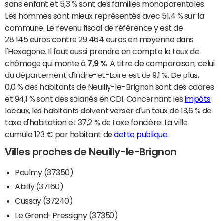
sans enfant et 5,3 % sont des familles monoparentales.
Les hommes sont mieux représentés avec 51,4 % sur la
commune. Le revenu fiscal de référence y est de
28 145 euros contre 29 464 euros en moyenne dans
l'Hexagone. Il faut aussi prendre en compte le taux de
chômage qui monte à
7,9 %
. A titre de comparaison, celui
du département d'Indre-et-Loire est de 9,1 %. De plus,
0,0 % des habitants de Neuilly-le-Brignon sont des cadres
et 94,1 % sont des salariés en CDI. Concernant les
impôts
locaux, les habitants doivent verser d'un taux de 13,6 % de
taxe d'habitation et 37,2 % de taxe foncière. La ville
cumule 123 € par habitant de
dette publique
.
Villes proches de Neuilly-le-Brignon
Paulmy (37350)
Abilly (37160)
Cussay (37240)
Le Grand-Pressigny (37350)