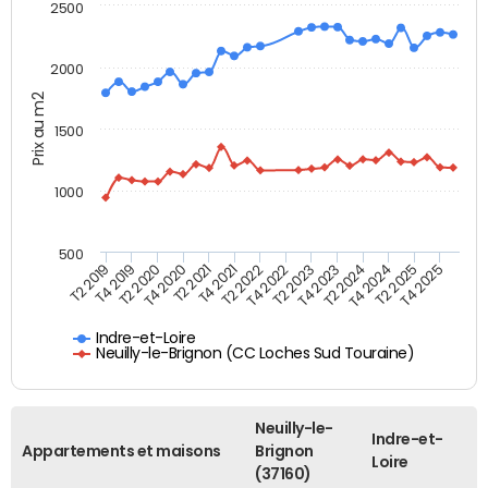
2500
2000
Prix au m2
1500
1000
500
T4 2021
T2 2025
T2 2019
T4 2022
T2 2020
T4 2023
T2 2021
T4 2024
T2 2022
T4 2025
T4 2019
T2 2023
T4 2020
T2 2024
Indre-et-Loire
Neuilly-le-Brignon (CC Loches Sud Touraine)
Neuilly-le-
Indre-et-
Appartements et maisons
Brignon
Loire
(37160)