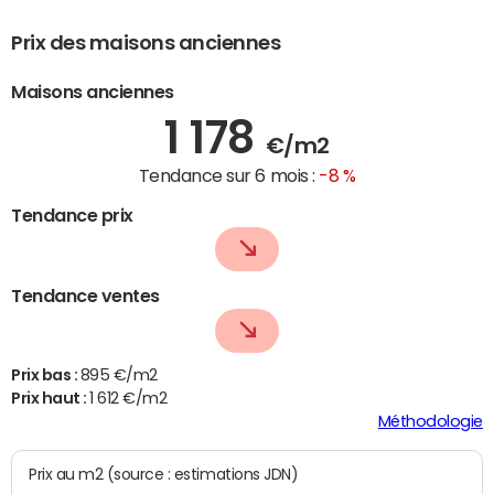
Prix des maisons anciennes
Maisons anciennes
1 178
€/m2
Tendance sur 6 mois :
-8 %
Tendance prix
Tendance ventes
Prix bas :
895 €/m2
Prix haut :
1 612 €/m2
Méthodologie
Prix au m2 (source : estimations JDN)