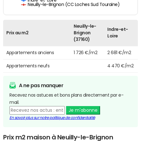
Neuilly-le-Brignon (CC Loches Sud Touraine)
Neuilly-le-
Indre-et-
Prix au m2
Brignon
Loire
(37160)
Appartements anciens
1 726 €/m2
2 681 €/m2
Appartements neufs
4 470 €/m2
A ne pas manquer
Recevez nos astuces et bons plans directement par e-
mail.
Je m'abonne
En savoir plus sur notre politique de confidentialité
Prix m2 maison à Neuilly-le-Brignon