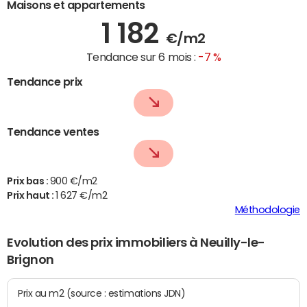
Maisons et appartements
1 182
€/m2
Tendance sur 6 mois :
-7 %
Tendance prix
Tendance ventes
Prix bas :
900 €/m2
Prix haut :
1 627 €/m2
Méthodologie
Evolution des prix immobiliers à Neuilly-le-
Brignon
Prix au m2 (source : estimations JDN)