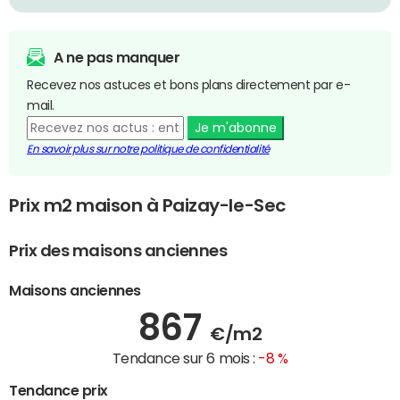
A ne pas manquer
Recevez nos astuces et bons plans directement par e-
mail.
Je m'abonne
En savoir plus sur notre politique de confidentialité
Prix m2 maison à Paizay-le-Sec
Prix des maisons anciennes
Maisons anciennes
867
€/m2
Tendance sur 6 mois :
-8 %
Tendance prix