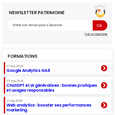
NEWSLETTER PATRIMOINE
Voir un exemple
FORMATIONS
27 aoû 2026
Google Analytics GA4
03 sep 2026
ChatGPT et IA génératives : bonnes pratiques
et usages responsables
21 sep 2026
Web analytics : booster ses performances
marketing