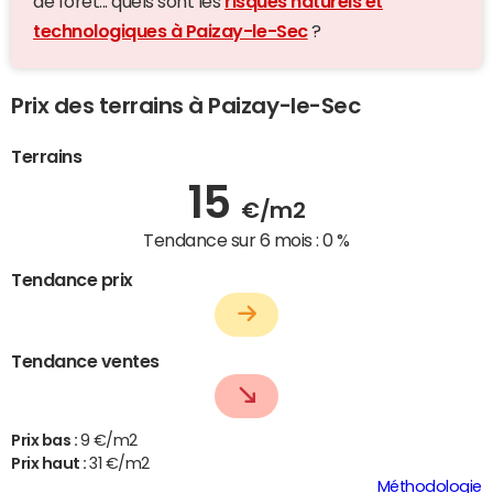
de forêt... quels sont les
risques naturels et
technologiques à Paizay-le-Sec
?
Prix des terrains à Paizay-le-Sec
Terrains
15
€/m2
Tendance sur 6 mois :
0 %
Tendance prix
Tendance ventes
Prix bas :
9 €/m2
Prix haut :
31 €/m2
Méthodologie