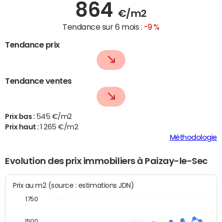
864
€/m2
Tendance sur 6 mois :
-9 %
Tendance prix
Tendance ventes
Prix bas :
545 €/m2
Prix haut :
1 265 €/m2
Méthodologie
Evolution des prix immobiliers à Paizay-le-Sec
Prix au m2 (source : estimations JDN)
1750
1500