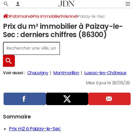
Patrimoine
Prix immobilier
Vienne
Paizay-le-Sec
Prix du m² immobilier à Paizay-le-
Sec : derniers chiffres (86300)
Voir aussi :
Chauvigny
Montmorillon
Lussac-les-Châteaux
Mise à jour le 28/05/26
Sommaire
Prix m2 à Paizay-le-Sec