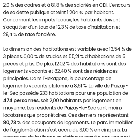
2,0 % des cadres et à 81,8 % des salariés en CDI. L'encours
de sa dette publique atteint 1 204 € par habitant.
Concernant les impôts locaux, les habitants doivent
s'acquitter d'un taux de 12,3 % de taxe d'habitation et
29,4 % de taxe foncière.
La dimension des habitations est variable avec 13,54 % de
3 pièces, 0,00 % de studios et 55,21 % d’habitations de 5
pièces et plus. De plus, 12,02 % des habitations sont des
logements vacants et 82,40 % sont des résidences
principales. Dans l'Hexagone, le pourcentage de
logements vacants plafonne à 8,61 %. La ville de Paizay-
le-Sec possède 233 habitations pour une population de
474 personnes
, soit 2,00 habitants par logement en
moyenne. Les résidents de Paizay-le-Sec sont moins
locataires que propriétaires. Ces derniers représentant
80,73 %
des occupants de logements. Le parc immobilier
de l'agglomération s'est accru de 3,00 % en cinq ans. La
commune de la Vienne se distingue ensuite par une part