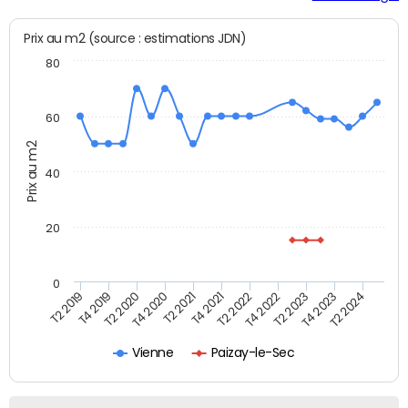
Prix au m2 (source : estimations JDN)
80
60
Prix au m2
40
20
0
T2 2019
T4 2019
T2 2020
T4 2020
T2 2021
T4 2021
T2 2022
T4 2022
T2 2023
T4 2023
T2 2024
Vienne
Paizay-le-Sec