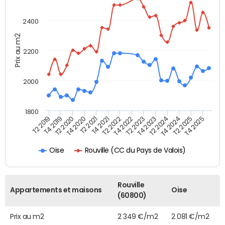
2400
Prix au m2
2200
2000
1800
T4 2021
T2 2025
T2 2019
T4 2022
T2 2020
T4 2023
T2 2021
T4 2024
T2 2022
T4 2025
T4 2019
T2 2023
T4 2020
T2 2024
Rouville (CC du Pays de Valois)
Oise
Rouville
Appartements et maisons
Oise
(60800)
Prix au m2
2 349 €/m2
2 081 €/m2