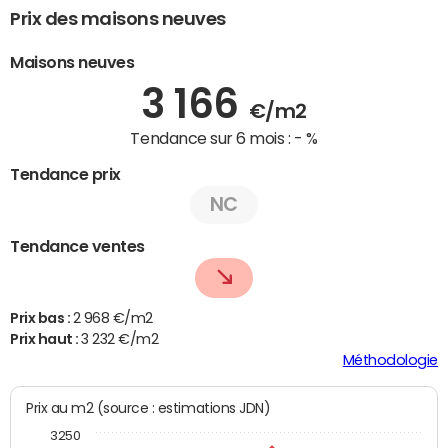
Prix des maisons neuves
Maisons neuves
3 166
€/m2
Tendance sur 6 mois :
- %
Tendance prix
NC
Tendance ventes
Prix bas :
2 968 €/m2
Prix haut :
3 232 €/m2
Méthodologie
Prix au m2 (source : estimations JDN)
3250