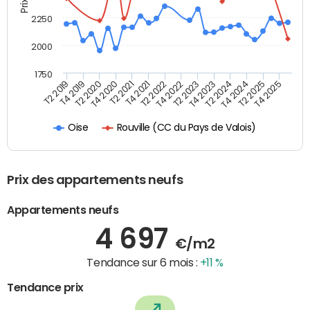
2250
2000
1750
T4 2021
T2 2025
T2 2022
T4 2025
T2 2019
T4 2022
T4 2019
T2 2023
T2 2020
T4 2023
T4 2020
T2 2024
T2 2021
T4 2024
Rouville (CC du Pays de Valois)
Oise
Prix des appartements neufs
Appartements neufs
4 697
€/m2
Tendance sur 6 mois :
+11 %
Tendance prix