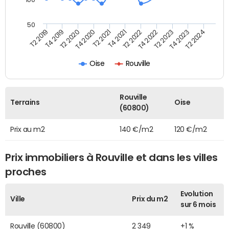
50
T2 2022
T2 2023
T2 2024
T4 2019
T4 2020
T4 2021
T4 2022
T4 2023
T2 2019
T2 2020
T2 2021
Oise
Rouville
Rouville
Terrains
Oise
(60800)
Prix au m2
140 €/m2
120 €/m2
Prix immobiliers à Rouville et dans les villes
proches
Evolution
Ville
Prix du m2
sur 6 mois
Rouville (60800)
2 349
+1 %