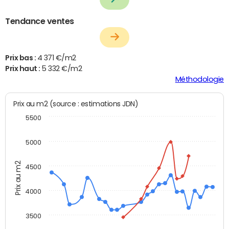
Tendance ventes
Prix bas :
4 371 €/m2
Prix haut :
5 332 €/m2
Méthodologie
Prix au m2 (source : estimations JDN)
5500
5000
Prix au m2
4500
4000
3500