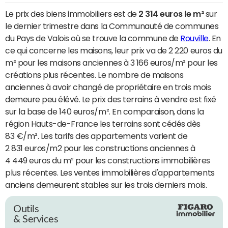
Le prix des biens immobiliers est de
2 314 euros le m²
sur
le dernier trimestre dans la Communauté de communes
du Pays de Valois où se trouve la commune de
Rouville
. En
ce qui concerne les maisons, leur prix va de 2 220 euros du
m² pour les maisons anciennes à 3 166 euros/m² pour les
créations plus récentes. Le nombre de maisons
anciennes à avoir changé de propriétaire en trois mois
demeure peu élévé. Le prix des terrains à vendre est fixé
sur la base de 140 euros/m². En comparaison, dans la
région Hauts-de-France les terrains sont cédés dès
83 €/m². Les tarifs des appartements varient de
2 831 euros/m2 pour les constructions anciennes à
4 449 euros du m² pour les constructions immobilières
plus récentes. Les ventes immobilières d'appartements
anciens demeurent stables sur les trois derniers mois.
Outils
& Services