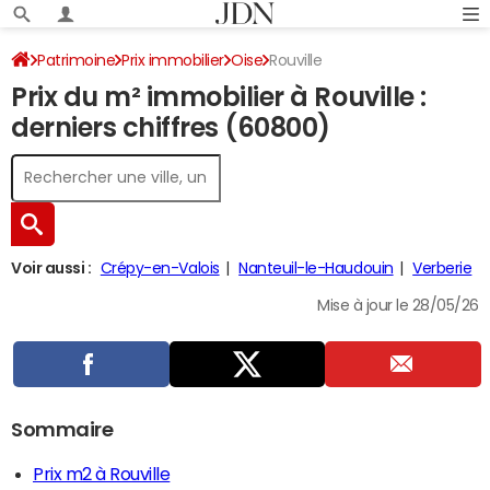
Patrimoine
Prix immobilier
Oise
Rouville
Prix du m² immobilier à Rouville :
derniers chiffres (60800)
Voir aussi :
Crépy-en-Valois
Nanteuil-le-Haudouin
Verberie
Mise à jour le 28/05/26
Sommaire
Prix m2 à Rouville