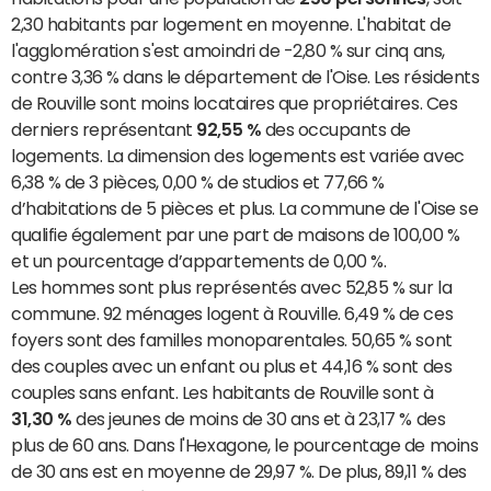
2,30 habitants par logement en moyenne. L'habitat de
l'agglomération s'est amoindri de -2,80 % sur cinq ans,
contre 3,36 % dans le département de l'Oise. Les résidents
de Rouville sont moins locataires que propriétaires. Ces
derniers représentant
92,55 %
des occupants de
logements. La dimension des logements est variée avec
6,38 % de 3 pièces, 0,00 % de studios et 77,66 %
d’habitations de 5 pièces et plus. La commune de l'Oise se
qualifie également par une part de maisons de 100,00 %
et un pourcentage d’appartements de 0,00 %.
Les hommes sont plus représentés avec 52,85 % sur la
commune. 92 ménages logent à Rouville. 6,49 % de ces
foyers sont des familles monoparentales. 50,65 % sont
des couples avec un enfant ou plus et 44,16 % sont des
couples sans enfant. Les habitants de Rouville sont à
31,30 %
des jeunes de moins de 30 ans et à 23,17 % des
plus de 60 ans. Dans l'Hexagone, le pourcentage de moins
de 30 ans est en moyenne de 29,97 %. De plus, 89,11 % des