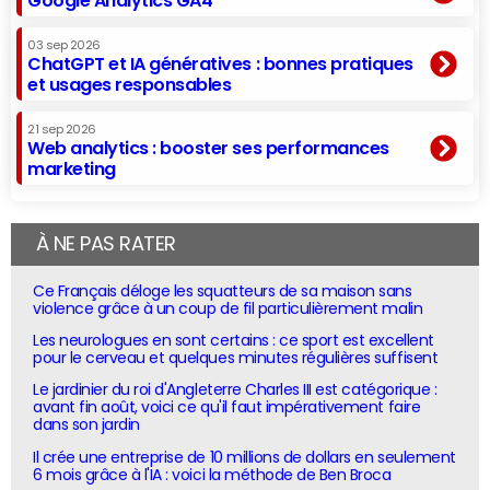
Google Analytics GA4
03 sep 2026
ChatGPT et IA génératives : bonnes pratiques
et usages responsables
21 sep 2026
Web analytics : booster ses performances
marketing
À NE PAS RATER
Ce Français déloge les squatteurs de sa maison sans
violence grâce à un coup de fil particulièrement malin
Les neurologues en sont certains : ce sport est excellent
pour le cerveau et quelques minutes régulières suffisent
Le jardinier du roi d'Angleterre Charles III est catégorique :
avant fin août, voici ce qu'il faut impérativement faire
dans son jardin
Il crée une entreprise de 10 millions de dollars en seulement
6 mois grâce à l'IA : voici la méthode de Ben Broca