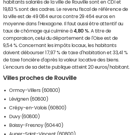
habitants salariés de la ville de Rouville sont en CDI et
19,83 % sont des cadres. Le revenu fiscal de référence de
la ville est de 49 084 euros contre 29 464 euros en
moyenne dans l'Hexagone. Il faut aussi être attentif au
taux de chômage qui culmine à
4,80 %
. A titre de
comparaison, celui du département de l'Oise est de
9,54 %. Concernant les impôts locaux, les habitants
doivent débourser 17,97 % de taxe d'habitation et 33,41 %
de taxe foncière d'après la valeur locative des biens.
L'encours de sa dette publique atteint 20 euros/habitant.
Villes proches de Rouville
Ormoy-Villers (60800)
Lévignen (60800)
Crépy-en-Valois (60800)
Duvy (60800)
Boissy-Fresnoy (60440)
Auger-Saint-Vincent (60800)