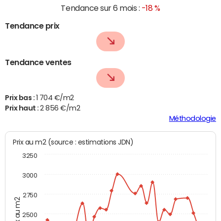
Tendance sur 6 mois :
-18 %
Tendance prix
Tendance ventes
Prix bas :
1 704 €/m2
Prix haut :
2 856 €/m2
Méthodologie
Prix au m2 (source : estimations JDN)
3250
3000
2750
Prix au m2
2500