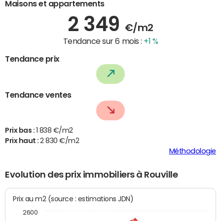
Maisons et appartements
2 349
€/m2
Tendance sur 6 mois :
+1 %
Tendance prix
Tendance ventes
Prix bas :
1 838 €/m2
Prix haut :
2 830 €/m2
Méthodologie
Evolution des prix immobiliers à Rouville
Prix au m2 (source : estimations JDN)
2600