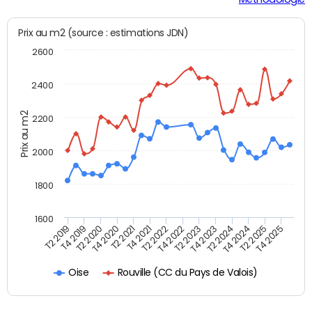
Prix au m2 (source : estimations JDN)
2600
2400
Prix au m2
2200
2000
1800
1600
T4 2021
T2 2025
T2 2019
T4 2022
T2 2020
T4 2023
T2 2021
T4 2024
T2 2022
T4 2025
T4 2019
T2 2023
T4 2020
T2 2024
Rouville (CC du Pays de Valois)
Oise