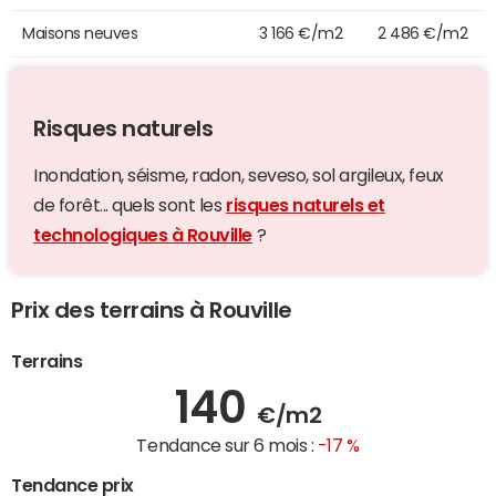
Maisons neuves
3 166 €/m2
2 486 €/m2
Risques naturels
Inondation, séisme, radon, seveso, sol argileux, feux
de forêt... quels sont les
risques naturels et
technologiques à Rouville
?
Prix des terrains à Rouville
Terrains
140
€/m2
Tendance sur 6 mois :
-17 %
Tendance prix