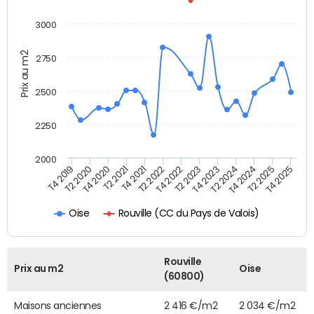
3000
Prix au m2
2750
2500
2250
2000
T4 2022
T2 2023
T4 2023
T4 2019
T2 2024
T2 2020
T4 2024
T4 2020
T2 2021
T2 2025
T4 2025
T4 2021
T2 2022
Rouville (CC du Pays de Valois)
Oise
Rouville
Prix au m2
Oise
(60800)
Maisons anciennes
2 416 €/m2
2 034 €/m2