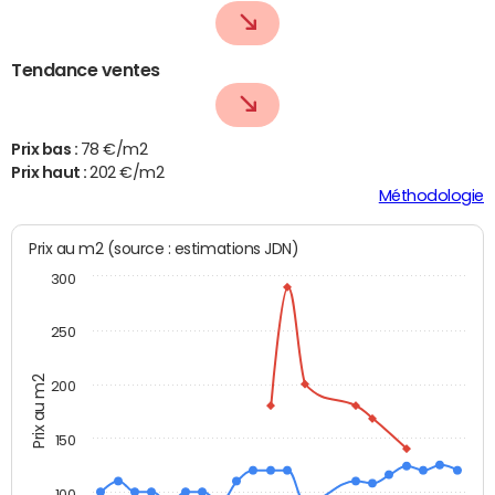
Tendance ventes
Prix bas :
78 €/m2
Prix haut :
202 €/m2
Méthodologie
Prix au m2 (source : estimations JDN)
300
250
Prix au m2
200
150
100