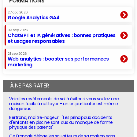
FORMATIONS
27 aoû 2026
Google Analytics GA4
03 sep 2026
ChatGPT et IA génératives : bonnes pratiques
et usages responsables
21 sep 2026
Web analytics : booster ses performances
marketing
À NE PAS RATER
Voici les revêtements de sol à éviter si vous voulez une
maison facile à nettoyer - un en particulier est même
dangereux
Bertrand, maître-nageur : "Les principaux accidents
d'enfants en piscine sont dus au manque de forme
physique des parents"
Ce Français déloge les squatteurs de sa maison sans