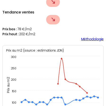
Tendance ventes
Prix bas :
78 €/m2
Prix haut :
202 €/m2
Méthodologie
Prix au m2 (source : estimations JDN)
300
250
Prix au m2
200
150
100