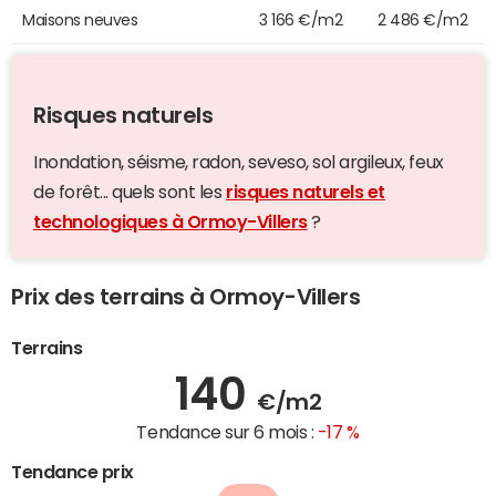
Maisons neuves
3 166 €/m2
2 486 €/m2
Risques naturels
Inondation, séisme, radon, seveso, sol argileux, feux
de forêt... quels sont les
risques naturels et
technologiques à Ormoy-Villers
?
Prix des terrains à Ormoy-Villers
Terrains
140
€/m2
Tendance sur 6 mois :
-17 %
Tendance prix