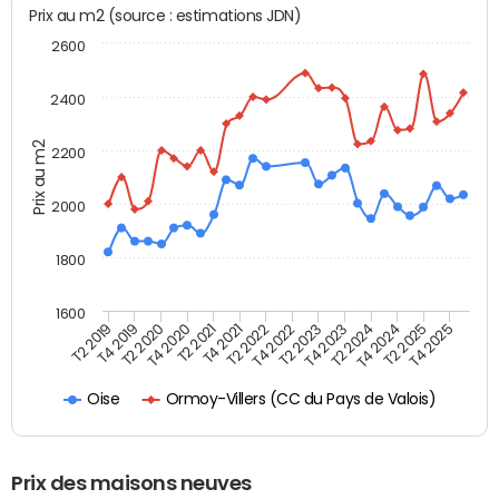
Prix au m2 (source : estimations JDN)
2600
2400
Prix au m2
2200
2000
1800
1600
T4 2021
T2 2025
T2 2019
T4 2022
T2 2020
T4 2023
T2 2021
T4 2024
T2 2022
T4 2025
T4 2019
T2 2023
T4 2020
T2 2024
Ormoy-Villers (CC du Pays de Valois)
Oise
Prix des maisons neuves