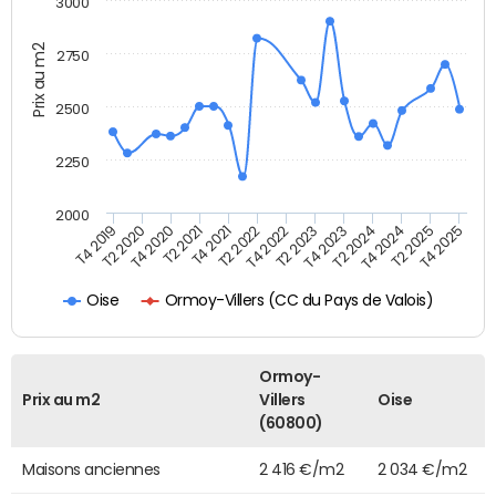
3000
Prix au m2
2750
2500
2250
2000
T4 2022
T2 2023
T4 2023
T4 2019
T2 2024
T2 2020
T4 2024
T4 2020
T2 2021
T2 2025
T4 2025
T4 2021
T2 2022
Ormoy-Villers (CC du Pays de Valois)
Oise
Ormoy-
Prix au m2
Villers
Oise
(60800)
Maisons anciennes
2 416 €/m2
2 034 €/m2