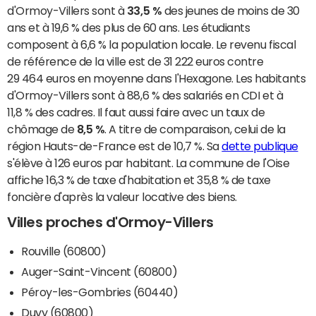
d'Ormoy-Villers sont à
33,5 %
des jeunes de moins de 30
ans et à 19,6 % des plus de 60 ans. Les étudiants
composent à 6,6 % la population locale. Le revenu fiscal
de référence de la ville est de 31 222 euros contre
29 464 euros en moyenne dans l'Hexagone. Les habitants
d'Ormoy-Villers sont à 88,6 % des salariés en CDI et à
11,8 % des cadres. Il faut aussi faire avec un taux de
chômage de
8,5 %
. A titre de comparaison, celui de la
région Hauts-de-France est de 10,7 %. Sa
dette publique
s'élève à 126 euros par habitant. La commune de l'Oise
affiche 16,3 % de taxe d'habitation et 35,8 % de taxe
foncière d'après la valeur locative des biens.
Villes proches d'Ormoy-Villers
Rouville (60800)
Auger-Saint-Vincent (60800)
Péroy-les-Gombries (60440)
Duvy (60800)