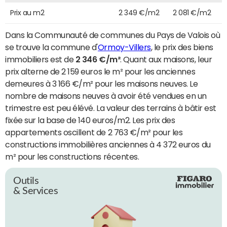
Prix au m2
2 349 €/m2
2 081 €/m2
Dans la Communauté de communes du Pays de Valois où
se trouve la commune d'
Ormoy-Villers
, le prix des biens
immobiliers est de
2 346 €/m²
. Quant aux maisons, leur
prix alterne de 2 159 euros le m² pour les anciennes
demeures à 3 166 €/m² pour les maisons neuves. Le
nombre de maisons neuves à avoir été vendues en un
trimestre est peu élévé. La valeur des terrains à bâtir est
fixée sur la base de 140 euros/m2. Les prix des
appartements oscillent de 2 763 €/m² pour les
constructions immobilières anciennes à 4 372 euros du
m² pour les constructions récentes.
Outils
& Services