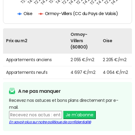
Ormoy-Villers (CC du Pays de Valois)
Oise
Ormoy-
Prix au m2
Villers
Oise
(60800)
Appartements anciens
2 055 €/m2
2 205 €/m2
Appartements neufs
4 697 €/m2
4 064 €/m2
A ne pas manquer
Recevez nos astuces et bons plans directement par e-
mail.
Je m'abonne
En savoir plus sur notre politique de confidentialité