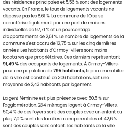
des résidences principales et 5,56 % sont des logements
vacants. En France, le taux de logements vacants ne
dépasse pas les 8,61 %. La commune de l'Oise se
caractérise également par une part de maisons
individuelles de 97,71 % et un pourcentage
d’appartements de 2,61 %. Le nombre de logements de la
commune s'est accru de 12,75 % sur les cinq dernières
années. Les habitants d'Ormoy-Villers sont moins
locataires que propriétaires. Ces derniers représentant
91,49 %
des occupants de logements. À Ormoy-Villers,
pour une population de
795 habitants
, le parc immobilier
de la ville est constitué de 306 habitations, soit une
moyenne de 2,43 habitants par logement.
La gent féminine est plus présente avec 50,5 % sur
l'agglomération. 284 ménages logent à Ormoy-Villers.
50,4 % de ces foyers sont des couples avec un enfant ou
plus, 7,0 % sont des familles monoparentales et 42,6 %
sont des couples sans enfant. Les habitants de la ville