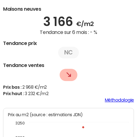
Maisons neuves
3 166
€/m2
Tendance sur 6 mois :
- %
Tendance prix
NC
Tendance ventes
Prix bas :
2 968 €/m2
Prix haut :
3 232 €/m2
Méthodologie
Prix au m2 (source : estimations JDN)
3250