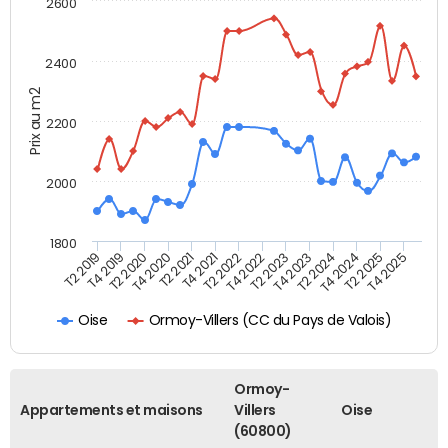
2600
2400
Prix au m2
2200
2000
1800
T4 2021
T2 2025
T2 2019
T4 2022
T2 2020
T4 2023
T2 2021
T4 2024
T2 2022
T4 2025
T4 2019
T2 2023
T4 2020
T2 2024
Ormoy-Villers (CC du Pays de Valois)
Oise
Ormoy-
Appartements et maisons
Villers
Oise
(60800)