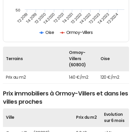
50
T2 2022
T2 2023
T2 2024
T4 2019
T4 2020
T4 2021
T4 2022
T4 2023
T2 2019
T2 2020
T2 2021
Oise
Ormoy-Villers
Ormoy-
Terrains
Villers
Oise
(60800)
Prix au m2
140 €/m2
120 €/m2
Prix immobiliers à Ormoy-Villers et dans les
villes proches
Evolution
Ville
Prix du m2
sur 6 mois