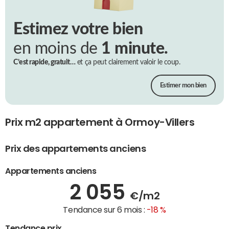
Estimez votre bien
en moins de
1 minute.
C’est rapide, gratuit…
et ça peut clairement valoir le coup.
Estimer mon bien
Prix m2 appartement à Ormoy-Villers
Prix des appartements anciens
Appartements anciens
2 055
€/m2
Tendance sur 6 mois :
-18 %
Tendance prix