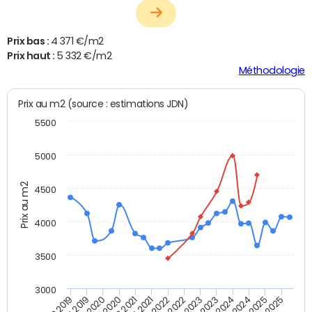
Prix bas :
4 371 €/m2
Prix haut :
5 332 €/m2
Méthodologie
Prix au m2 (source : estimations JDN)
5500
5000
Prix au m2
4500
4000
3500
3000
T4 2021
T2 2025
T2 2020
T4 2023
T2 2022
T4 2025
T4 2020
T2 2024
T2 2019
T4 2022
T2 2021
T4 2024
T4 2019
T2 2023