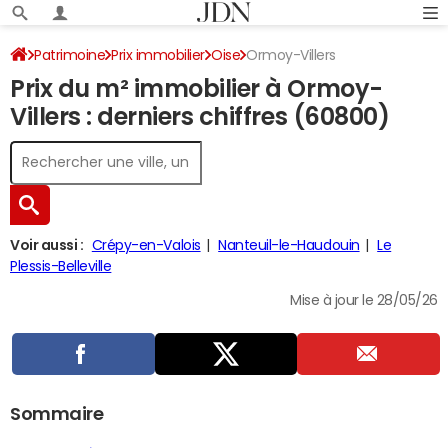
Patrimoine
Prix immobilier
Oise
Ormoy-Villers
Prix du m² immobilier à Ormoy-
Villers : derniers chiffres (60800)
Voir aussi :
Crépy-en-Valois
Nanteuil-le-Haudouin
Le
Plessis-Belleville
Mise à jour le 28/05/26
Sommaire