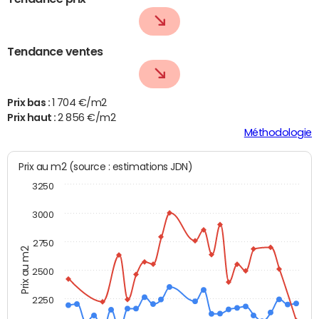
Tendance ventes
Prix bas :
1 704 €/m2
Prix haut :
2 856 €/m2
Méthodologie
Prix au m2 (source : estimations JDN)
3250
3000
2750
Prix au m2
2500
2250