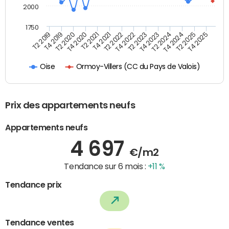
2000
1750
T4 2021
T2 2025
T2 2022
T4 2025
T2 2019
T4 2022
T4 2019
T2 2023
T2 2020
T4 2023
T4 2020
T2 2024
T2 2021
T4 2024
Ormoy-Villers (CC du Pays de Valois)
Oise
Prix des appartements neufs
Appartements neufs
4 697
€/m2
Tendance sur 6 mois :
+11 %
Tendance prix
Tendance ventes