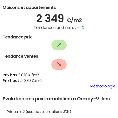
Maisons et appartements
2 349
€/m2
Tendance sur 6 mois :
+1 %
Tendance prix
Tendance ventes
Prix bas :
1 838 €/m2
Prix haut :
2 830 €/m2
Méthodologie
Evolution des prix immobiliers à Ormoy-Villers
Prix au m2 (source : estimations JDN)