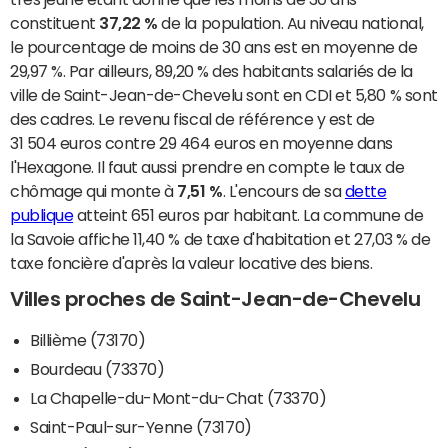
constituent
37,22 %
de la population. Au niveau national,
le pourcentage de moins de 30 ans est en moyenne de
29,97 %. Par ailleurs, 89,20 % des habitants salariés de la
ville de Saint-Jean-de-Chevelu sont en CDI et 5,80 % sont
des cadres. Le revenu fiscal de référence y est de
31 504 euros contre 29 464 euros en moyenne dans
l'Hexagone. Il faut aussi prendre en compte le taux de
chômage qui monte à
7,51 %
. L'encours de sa
dette
publique
atteint 651 euros par habitant. La commune de
la Savoie affiche 11,40 % de taxe d'habitation et 27,03 % de
taxe foncière d'après la valeur locative des biens.
Villes proches de Saint-Jean-de-Chevelu
Billième (73170)
Bourdeau (73370)
La Chapelle-du-Mont-du-Chat (73370)
Saint-Paul-sur-Yenne (73170)