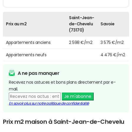
Saint-Jean-
Prix au m2
de-Chevelu
Savoie
(73170)
Appartements anciens
2 598 €/m2
3 575 €/m2
Appartements neufs
4 476 €/m2
A ne pas manquer
Recevez nos astuces et bons plans directement par e-
mail.
Je m'abonne
En savoir plus sur notre politique de confidentialité
Prix m2 maison à Saint-Jean-de-Chevelu