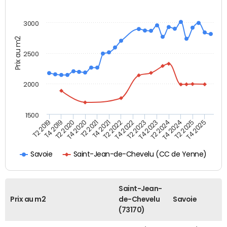
3000
Prix au m2
2500
2000
1500
T4 2021
T2 2025
T2 2019
T4 2022
T2 2020
T4 2023
T2 2021
T4 2024
T2 2022
T4 2025
T4 2019
T2 2023
T4 2020
T2 2024
Saint-Jean-de-Chevelu (CC de Yenne)
Savoie
Saint-Jean-
Prix au m2
de-Chevelu
Savoie
(73170)