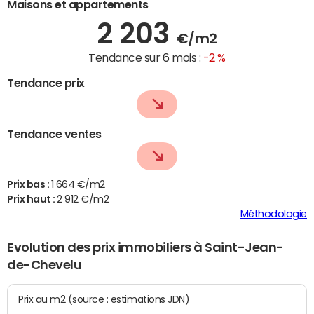
Maisons et appartements
2 203
€/m2
Tendance sur 6 mois :
-2 %
Tendance prix
Tendance ventes
Prix bas :
1 664 €/m2
Prix haut :
2 912 €/m2
Méthodologie
Evolution des prix immobiliers à Saint-Jean-
de-Chevelu
Prix au m2 (source : estimations JDN)