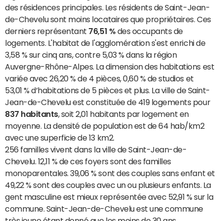
des résidences principales. Les résidents de Saint-Jean-
de-Chevelu sont moins locataires que propriétaires. Ces
derniers représentant
76,51 %
des occupants de
logements. L'habitat de l'agglomération s'est enrichi de
3,58 % sur cinq ans, contre 5,03 % dans la région
Auvergne-Rhône-Alpes. La dimension des habitations est
variée avec 26,20 % de 4 pièces, 0,60 % de studios et
53,01 % d’habitations de 5 pièces et plus. La ville de Saint-
Jean-de-Chevelu est constituée de 419 logements pour
837 habitants
, soit 2,01 habitants par logement en
moyenne. La densité de population est de 64 hab/km2
avec une superficie de 13 km2.
256 familles vivent dans la ville de Saint-Jean-de-
Chevelu. 12,11 % de ces foyers sont des familles
monoparentales. 39,06 % sont des couples sans enfant et
49,22 % sont des couples avec un ou plusieurs enfants. La
gent masculine est mieux représentée avec 52,91 % sur la
commune. Saint-Jean-de-Chevelu est une commune
très jeune étant donné que les moins de 30 ans