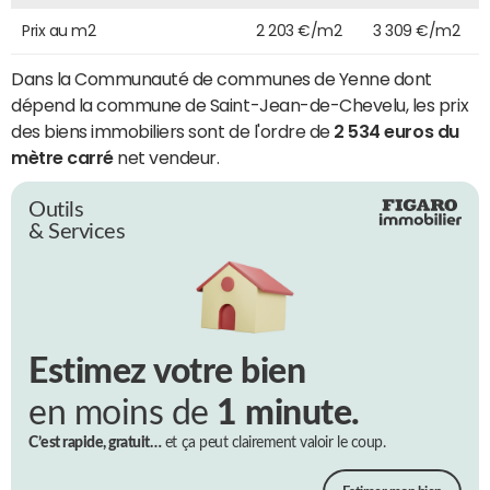
Prix au m2
2 203 €/m2
3 309 €/m2
Dans la Communauté de communes de Yenne dont
dépend la commune de Saint-Jean-de-Chevelu, les prix
des biens immobiliers sont de l'ordre de
2 534 euros du
mètre carré
net vendeur.
Outils
& Services
Estimez votre bien
en moins de
1 minute.
C’est rapide, gratuit…
et ça peut clairement valoir le coup.