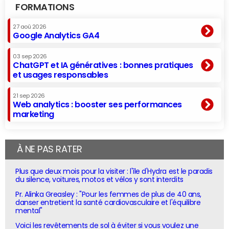
FORMATIONS
27 aoû 2026
Google Analytics GA4
03 sep 2026
ChatGPT et IA génératives : bonnes pratiques
et usages responsables
21 sep 2026
Web analytics : booster ses performances
marketing
À NE PAS RATER
Plus que deux mois pour la visiter : l'île d'Hydra est le paradis
du silence, voitures, motos et vélos y sont interdits
Pr. Alinka Greasley : "Pour les femmes de plus de 40 ans,
danser entretient la santé cardiovasculaire et l'équilibre
mental"
Voici les revêtements de sol à éviter si vous voulez une