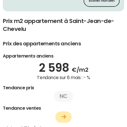
Estimer mon bien
Prix m2 appartement à Saint-Jean-de-
Chevelu
Prix des appartements anciens
Appartements anciens
2 598
€/m2
Tendance sur 6 mois :
- %
Tendance prix
NC
Tendance ventes