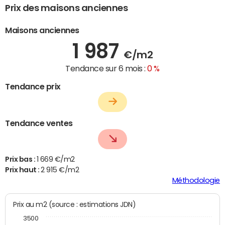
Prix des maisons anciennes
Maisons anciennes
1 987
€/m2
Tendance sur 6 mois :
0 %
Tendance prix
Tendance ventes
Prix bas :
1 669 €/m2
Prix haut :
2 915 €/m2
Méthodologie
Prix au m2 (source : estimations JDN)
3500