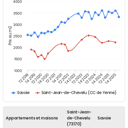
4000
3500
3000
Prix au m2
2500
2000
1500
1000
T4 2021
T2 2025
T2 2019
T4 2022
T2 2020
T4 2023
T2 2021
T4 2024
T2 2022
T4 2025
T4 2019
T2 2023
T4 2020
T2 2024
Saint-Jean-de-Chevelu (CC de Yenne)
Savoie
Saint-Jean-
Appartements et maisons
de-Chevelu
Savoie
(73170)