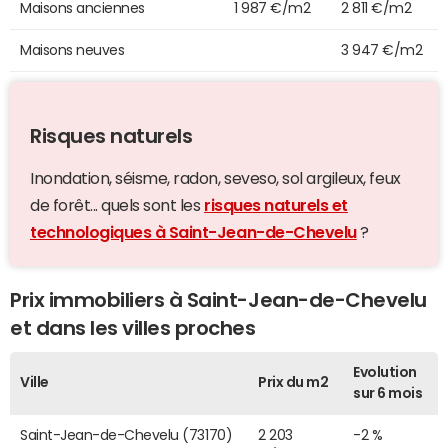
Maisons anciennes
1 987 €/m2
2 811 €/m2
Maisons neuves
3 947 €/m2
Risques naturels
Inondation, séisme, radon, seveso, sol argileux, feux
de forêt... quels sont les
risques naturels et
technologiques à Saint-Jean-de-Chevelu
?
Prix immobiliers à Saint-Jean-de-Chevelu
et dans les villes proches
Evolution
Ville
Prix du m2
sur 6 mois
Saint-Jean-de-Chevelu (73170)
2 203
-2 %