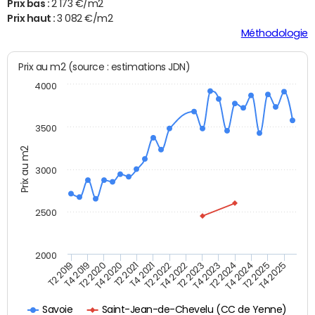
Prix bas :
2 173 €/m2
Prix haut :
3 082 €/m2
Méthodologie
Prix au m2 (source : estimations JDN)
4000
3500
Prix au m2
3000
2500
2000
T4 2021
T2 2025
T2 2020
T4 2023
T2 2022
T4 2025
T4 2020
T2 2024
T2 2019
T4 2022
T2 2021
T4 2024
T4 2019
T2 2023
Saint-Jean-de-Chevelu (CC de Yenne)
Savoie