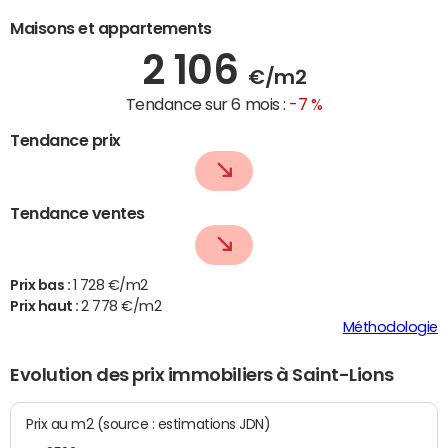
Maisons et appartements
2 106
€/m2
Tendance sur 6 mois :
-7 %
Tendance prix
Tendance ventes
Prix bas :
1 728 €/m2
Prix haut :
2 778 €/m2
Méthodologie
Evolution des prix immobiliers à Saint-Lions
Prix au m2 (source : estimations JDN)