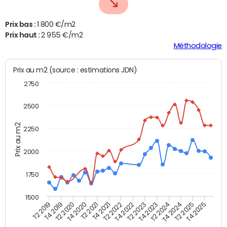
Prix bas :
1 800 €/m2
Prix haut :
2 955 €/m2
Méthodologie
Prix au m2 (source : estimations JDN)
2750
2500
Prix au m2
2250
2000
1750
1500
T4 2021
T2 2025
T2 2019
T4 2022
T2 2020
T4 2023
T2 2021
T4 2024
T2 2022
T4 2025
T4 2019
T2 2023
T4 2020
T2 2024