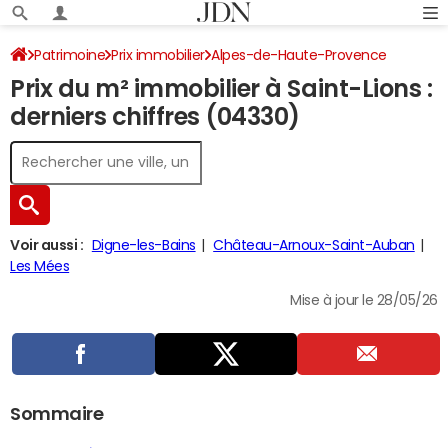
Patrimoine
Prix immobilier
Alpes-de-Haute-Provence
Prix du m² immobilier à Saint-Lions :
Saint-Lions
derniers chiffres (04330)
Voir aussi :
Digne-les-Bains
Château-Arnoux-Saint-Auban
Les Mées
Mise à jour le 28/05/26
Sommaire