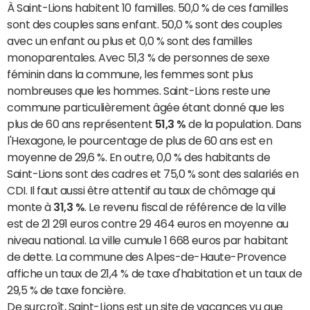
À Saint-Lions habitent 10 familles. 50,0 % de ces familles
sont des couples sans enfant. 50,0 % sont des couples
avec un enfant ou plus et 0,0 % sont des familles
monoparentales. Avec 51,3 % de personnes de sexe
féminin dans la commune, les femmes sont plus
nombreuses que les hommes. Saint-Lions reste une
commune particulièrement âgée étant donné que les
plus de 60 ans représentent
51,3 %
de la population. Dans
l'Hexagone, le pourcentage de plus de 60 ans est en
moyenne de 29,6 %. En outre, 0,0 % des habitants de
Saint-Lions sont des cadres et 75,0 % sont des salariés en
CDI. Il faut aussi être attentif au taux de chômage qui
monte à
31,3 %
. Le revenu fiscal de référence de la ville
est de 21 291 euros contre 29 464 euros en moyenne au
niveau national. La ville cumule 1 668 euros par habitant
de dette. La commune des Alpes-de-Haute-Provence
affiche un taux de 21,4 % de taxe d'habitation et un taux de
29,5 % de taxe foncière.
De surcroît, Saint-Lions est un site de vacances vu que