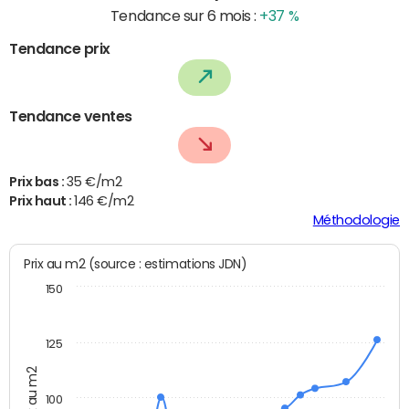
Tendance sur 6 mois :
+37 %
Tendance prix
Tendance ventes
Prix bas :
35 €/m2
Prix haut :
146 €/m2
Méthodologie
Prix au m2 (source : estimations JDN)
150
125
Prix au m2
100