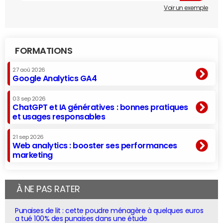
Voir un exemple
FORMATIONS
27 aoû 2026
Google Analytics GA4
03 sep 2026
ChatGPT et IA génératives : bonnes pratiques
et usages responsables
21 sep 2026
Web analytics : booster ses performances
marketing
À NE PAS RATER
Punaises de lit : cette poudre ménagère à quelques euros
a tué 100% des punaises dans une étude