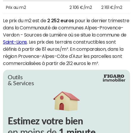
Prix au m2
2 106 €/m2
2 161 €/m2
Le prix du m2 est de
2 252 euros
pour le dernier trimestre
dans la Communauté de communes Alpes-Provence-
Verdon - Sources de Lumière où se situe la commune de
Saint-Lions
. Les prix des terrains constructibles sont
définis à partir de 81 euros/m². En comparaison, dans la
région Provence-Alpes-Côte d'Azur les parcelles sont
commercialisées à partir de 212 euros le m².
Outils
& Services
Estimez votre bien
en moins de
1 minute.