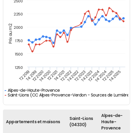
2500
2250
Prix au m2
2000
1750
1500
1250
T4 2021
T2 2025
T2 2019
T4 2022
T2 2020
T4 2023
T2 2021
T4 2024
T2 2022
T4 2025
T4 2019
T2 2023
T4 2020
T2 2024
Alpes-de-Haute-Provence
Saint-Lions (CC Alpes-Provence-Verdon - Sources de Lumière)
Alpes-de-
Saint-Lions
Appartements et maisons
Haute-
(04330)
Provence