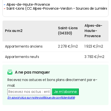
Alpes-de-Haute-Provence
Saint-Lions (CC Alpes-Provence-Verdon - Sources de Lumière)
Alpes-de-
Saint-Lions
Prix au m2
Haute-
(04330)
Provence
Appartements anciens
2 278 €/m2
1 923 €/m2
Appartements neufs
3 783 €/m2
A ne pas manquer
Recevez nos astuces et bons plans directement par e-
mail.
Je m'abonne
En savoir plus sur notre politique de confidentialité