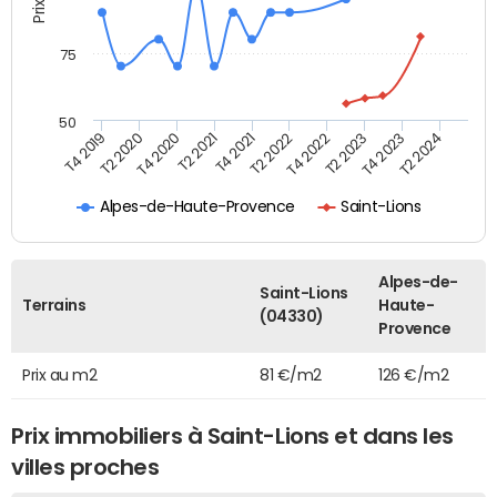
75
50
T2 2020
T4 2022
T4 2020
T2 2023
T2 2021
T4 2023
T4 2021
T2 2024
T4 2019
T2 2022
Alpes-de-Haute-Provence
Saint-Lions
Alpes-de-
Saint-Lions
Terrains
Haute-
(04330)
Provence
Prix au m2
81 €/m2
126 €/m2
Prix immobiliers à Saint-Lions et dans les
villes proches