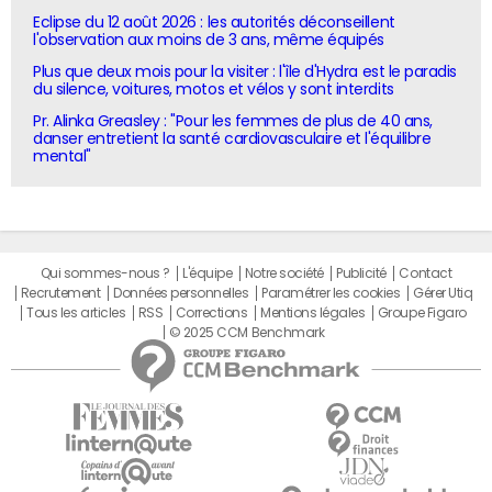
Eclipse du 12 août 2026 : les autorités déconseillent
l'observation aux moins de 3 ans, même équipés
Plus que deux mois pour la visiter : l'île d'Hydra est le paradis
du silence, voitures, motos et vélos y sont interdits
Pr. Alinka Greasley : "Pour les femmes de plus de 40 ans,
danser entretient la santé cardiovasculaire et l'équilibre
mental"
Qui sommes-nous ?
L'équipe
Notre société
Publicité
Contact
Recrutement
Données personnelles
Paramétrer les cookies
Gérer Utiq
Tous les articles
RSS
Corrections
Mentions légales
Groupe Figaro
© 2025 CCM Benchmark