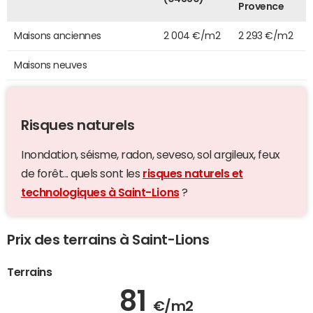
Provence
Maisons anciennes
2 004 €/m2
2 293 €/m2
Maisons neuves
Risques naturels
Inondation, séisme, radon, seveso, sol argileux, feux
de forêt... quels sont les
risques naturels et
technologiques à Saint-Lions
?
Prix des terrains à Saint-Lions
Terrains
81
€/m2