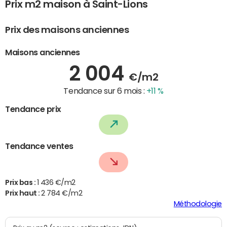
Prix m2 maison à Saint-Lions
Prix des maisons anciennes
Maisons anciennes
2 004
€/m2
Tendance sur 6 mois :
+11 %
Tendance prix
Tendance ventes
Prix bas :
1 436 €/m2
Prix haut :
2 784 €/m2
Méthodologie