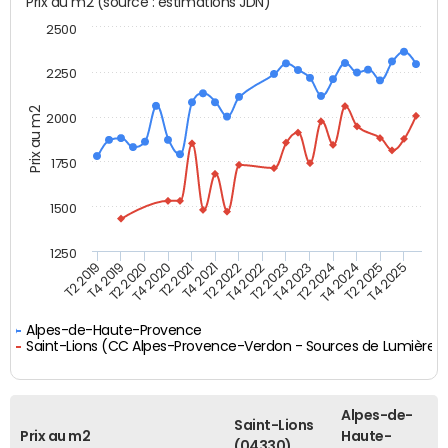
Prix au m2 (source : estimations JDN)
2500
2250
Prix au m2
2000
1750
1500
1250
T4 2021
T2 2025
T2 2019
T4 2022
T2 2020
T4 2023
T2 2021
T4 2024
T2 2022
T4 2025
T4 2019
T2 2023
T4 2020
T2 2024
Alpes-de-Haute-Provence
Saint-Lions (CC Alpes-Provence-Verdon - Sources de Lumière)
Alpes-de-
Saint-Lions
Prix au m2
Haute-
(04330)