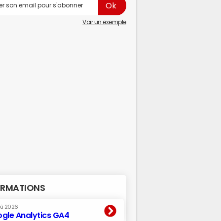
Voir un exemple
RMATIONS
oû 2026
gle Analytics GA4