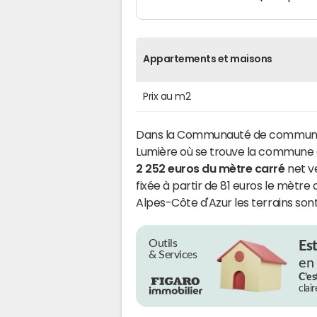
Appartements et maisons
Prix au m2
Dans la Communauté de commune
Lumière où se trouve la commune
2 252 euros du mètre carré
net ve
fixée à partir de 81 euros le mètr
Alpes-Côte d'Azur les terrains son
Outils
Es
& Services
en
C’es
clai