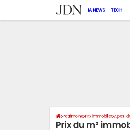
IA NEWS
TECH
Patrimoine
Prix immobilier
Alpes-d
Prix du m² immobi