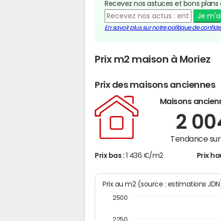
Recevez nos astuces et bons plans 
Je m'
En savoir plus sur notre politique de confiden
Prix m2 maison à Moriez
Prix des maisons anciennes
Maisons ancien
2 0
Tendance sur 
Prix bas :
1 436 €/m2
Prix ha
Prix au m2 (source : estimations JD
2500
2250