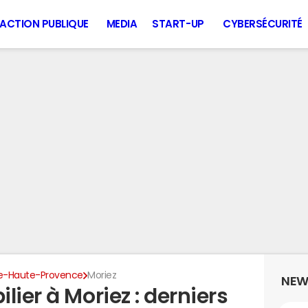
ACTION PUBLIQUE
MEDIA
START-UP
CYBERSÉCURITÉ
e-Haute-Provence
Moriez
NEW
lier à Moriez : derniers