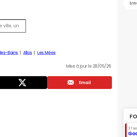
les-Bains
Allos
Les Mées
Mise à jour le 28/05/26
Email
FO
27 a
Goo