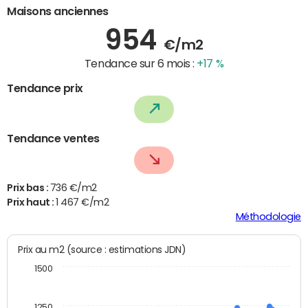
Maisons anciennes
954
€/m2
Tendance sur 6 mois :
+17 %
Tendance prix
Tendance ventes
Prix bas :
736 €/m2
Prix haut :
1 467 €/m2
Méthodologie
Prix au m2 (source : estimations JDN)
1500
1250