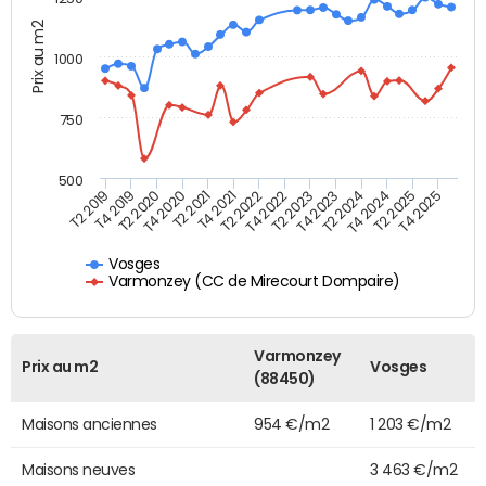
Prix au m2
1000
750
500
T4 2021
T2 2025
T2 2019
T4 2022
T2 2020
T4 2023
T2 2021
T4 2024
T2 2022
T4 2025
T4 2019
T2 2023
T4 2020
T2 2024
Vosges
Varmonzey (CC de Mirecourt Dompaire)
Varmonzey
Prix au m2
Vosges
(88450)
Maisons anciennes
954 €/m2
1 203 €/m2
Maisons neuves
3 463 €/m2