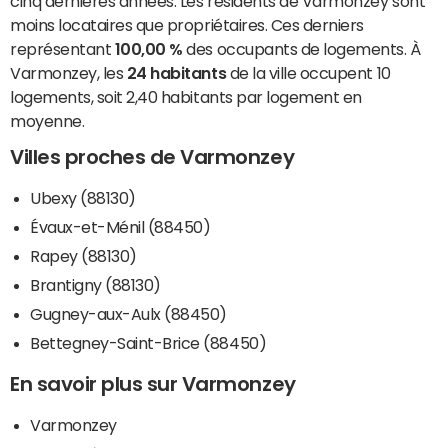
cinq dernières années. Les résidents de Varmonzey sont
moins locataires que propriétaires. Ces derniers
représentant
100,00 %
des occupants de logements. À
Varmonzey, les
24 habitants
de la ville occupent 10
logements, soit 2,40 habitants par logement en
moyenne.
Villes proches de Varmonzey
Ubexy (88130)
Évaux-et-Ménil (88450)
Rapey (88130)
Brantigny (88130)
Gugney-aux-Aulx (88450)
Bettegney-Saint-Brice (88450)
En savoir plus sur Varmonzey
Varmonzey