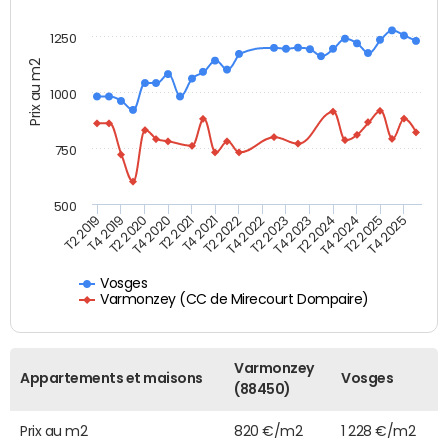
1250
Prix au m2
1000
750
500
T4 2021
T2 2025
T2 2019
T4 2022
T2 2020
T4 2023
T2 2021
T4 2024
T2 2022
T4 2025
T4 2019
T2 2023
T4 2020
T2 2024
Vosges
Varmonzey (CC de Mirecourt Dompaire)
Varmonzey
Appartements et maisons
Vosges
(88450)
Prix au m2
820 €/m2
1 228 €/m2