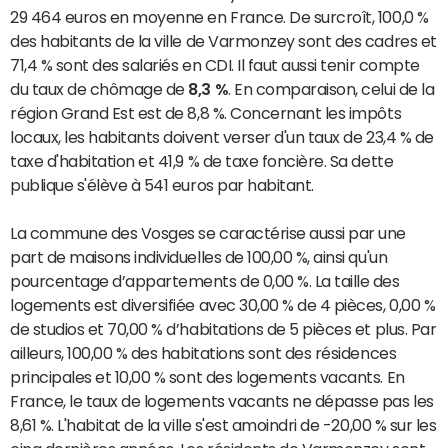
29 464 euros en moyenne en France. De surcroît, 100,0 %
des habitants de la ville de Varmonzey sont des cadres et
71,4 % sont des salariés en CDI. Il faut aussi tenir compte
du taux de chômage de
8,3 %
. En comparaison, celui de la
région Grand Est est de 8,8 %. Concernant les impôts
locaux, les habitants doivent verser d'un taux de 23,4 % de
taxe d'habitation et 41,9 % de taxe foncière. Sa dette
publique s'élève à 541 euros par habitant.
La commune des Vosges se caractérise aussi par une
part de maisons individuelles de 100,00 %, ainsi qu'un
pourcentage d’appartements de 0,00 %. La taille des
logements est diversifiée avec 30,00 % de 4 pièces, 0,00 %
de studios et 70,00 % d’habitations de 5 pièces et plus. Par
ailleurs, 100,00 % des habitations sont des résidences
principales et 10,00 % sont des logements vacants. En
France, le taux de logements vacants ne dépasse pas les
8,61 %. L'habitat de la ville s'est amoindri de -20,00 % sur les