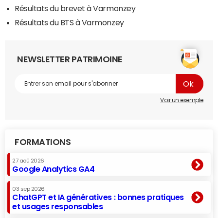
Résultats du brevet à Varmonzey
Résultats du BTS à Varmonzey
NEWSLETTER PATRIMOINE
Voir un exemple
FORMATIONS
27 aoû 2026
Google Analytics GA4
03 sep 2026
ChatGPT et IA génératives : bonnes pratiques
et usages responsables