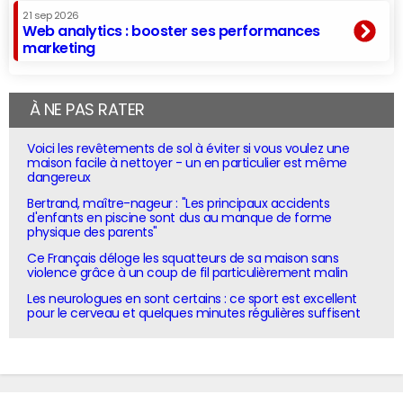
21 sep 2026
Web analytics : booster ses performances
marketing
À NE PAS RATER
Voici les revêtements de sol à éviter si vous voulez une
maison facile à nettoyer - un en particulier est même
dangereux
Bertrand, maître-nageur : "Les principaux accidents
d'enfants en piscine sont dus au manque de forme
physique des parents"
Ce Français déloge les squatteurs de sa maison sans
violence grâce à un coup de fil particulièrement malin
Les neurologues en sont certains : ce sport est excellent
pour le cerveau et quelques minutes régulières suffisent