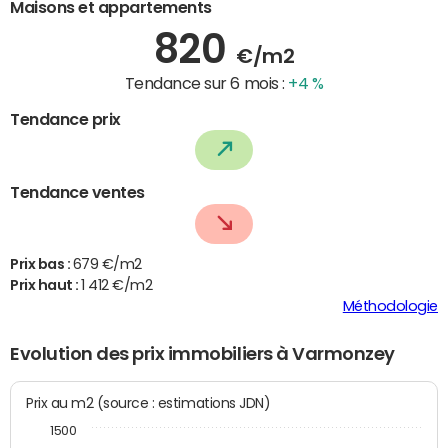
Maisons et appartements
820
€/m2
Tendance sur 6 mois :
+4 %
Tendance prix
Tendance ventes
Prix bas :
679 €/m2
Prix haut :
1 412 €/m2
Méthodologie
Evolution des prix immobiliers à Varmonzey
Prix au m2 (source : estimations JDN)
1500