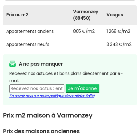
Varmonzey
Prix au m2
Vosges
(88450)
Appartements anciens
805 €/m2
1 268 €/m2
Appartements neufs
3 343 €/m2
A ne pas manquer
Recevez nos astuces et bons plans directement par e-
mail.
Je m'abonne
En savoir plus sur notre politique de confidentialité
Prix m2 maison à Varmonzey
Prix des maisons anciennes