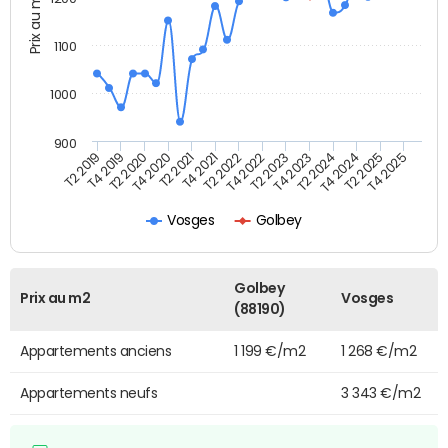
Prix au m2
1100
1000
900
T4 2021
T2 2025
T2 2019
T4 2022
T2 2020
T4 2023
T2 2021
T4 2024
T2 2022
T4 2025
T4 2019
T2 2023
T4 2020
T2 2024
Vosges
Golbey
Golbey
Prix au m2
Vosges
(88190)
Appartements anciens
1 199 €/m2
1 268 €/m2
Appartements neufs
3 343 €/m2