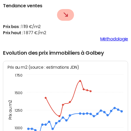
Tendance ventes
Prix bas :
1 119 €/m2
Prix haut :
1 877 €/m2
Méthodologie
Evolution des prix immobiliers à Golbey
Prix au m2 (source : estimations JDN)
1750
1500
Prix au m2
1250
1000