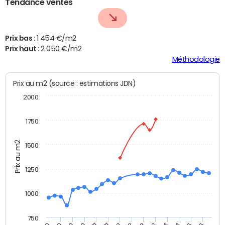
Tendance ventes
Prix bas :
1 454 €/m2
Prix haut :
2 050 €/m2
Méthodologie
Prix au m2 (source : estimations JDN)
2000
1750
Prix au m2
1500
1250
1000
750