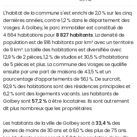
L'habitat de la commune s'est enrichi de 2,0 % sur les cinq
dernières années, contre 1,2 % dans le département des
Vosges. À Golbey, le parc immobilier est constitué de
4 664 habitations pour
8 827 habitants
. La densité de
population est de 918 habitants par km² avec un territoire
de 9 km². La taille des habitations est diversifiée avec
12,9 % de 2 pièces, 1,2 % de studios et 30,5 % d’habitations
de 5 pièces et plus. La commune des Vosges se qualifie
ensuite par une part de maisons de 43,5 % et un
pourcentage d’appartements de 56,1 %. De surcroît,
92,9 % des habitations sont des résidences principales et
6,2 % sont des logements vacants. Les habitants de
Golbey sont
57,2 %
à être locataires. Ils sont autrement
dit plus nombreux que les propriétaires.
Les habitants de la ville de Golbey sont à
33,4 %
des
jeunes de moins de 30 ans et à 9,0 % des plus de 75 ans.