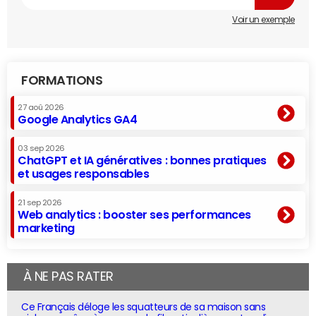
Voir un exemple
FORMATIONS
27 aoû 2026
Google Analytics GA4
03 sep 2026
ChatGPT et IA génératives : bonnes pratiques
et usages responsables
21 sep 2026
Web analytics : booster ses performances
marketing
À NE PAS RATER
Ce Français déloge les squatteurs de sa maison sans