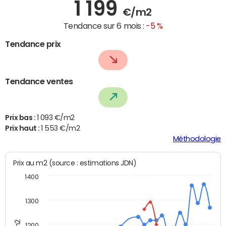
1 199
€/m2
Tendance sur 6 mois :
-5 %
Tendance prix
Tendance ventes
Prix bas :
1 093 €/m2
Prix haut :
1 553 €/m2
Méthodologie
Prix au m2 (source : estimations JDN)
1400
1300
1200