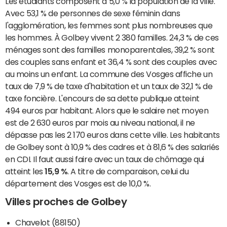
Les étudiants composent à 5,0 % la population de la ville.
Avec 53,1 % de personnes de sexe féminin dans
l'agglomération, les femmes sont plus nombreuses que
les hommes. À Golbey vivent 2 380 familles. 24,3 % de ces
ménages sont des familles monoparentales, 39,2 % sont
des couples sans enfant et 36,4 % sont des couples avec
au moins un enfant. La commune des Vosges affiche un
taux de 7,9 % de taxe d'habitation et un taux de 32,1 % de
taxe foncière. L'encours de sa dette publique atteint
494 euros par habitant. Alors que le salaire net moyen
est de 2 630 euros par mois au niveau national, il ne
dépasse pas les 2 170 euros dans cette ville. Les habitants
de Golbey sont à 10,9 % des cadres et à 81,6 % des salariés
en CDI. Il faut aussi faire avec un taux de chômage qui
atteint les
15,9 %
. A titre de comparaison, celui du
département des Vosges est de 10,0 %.
Villes proches de Golbey
Chavelot (88150)