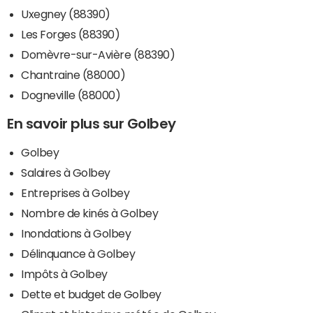
Uxegney (88390)
Les Forges (88390)
Domèvre-sur-Avière (88390)
Chantraine (88000)
Dogneville (88000)
En savoir plus sur Golbey
Golbey
Salaires à Golbey
Entreprises à Golbey
Nombre de kinés à Golbey
Inondations à Golbey
Délinquance à Golbey
Impôts à Golbey
Dette et budget de Golbey