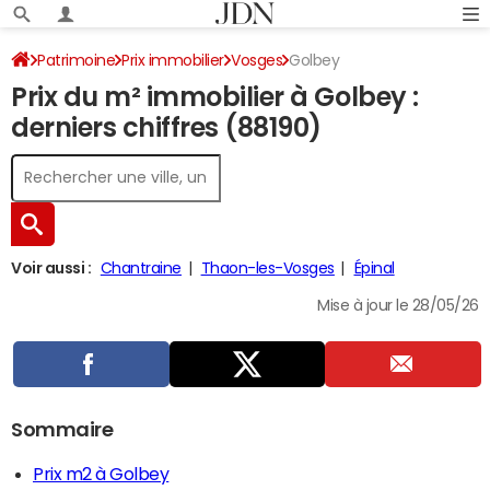
Patrimoine
Prix immobilier
Vosges
Golbey
Prix du m² immobilier à Golbey :
derniers chiffres (88190)
Voir aussi :
Chantraine
Thaon-les-Vosges
Épinal
Mise à jour le 28/05/26
Sommaire
Prix m2 à Golbey