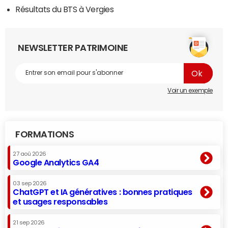
Résultats du BTS à Vergies
NEWSLETTER PATRIMOINE
Voir un exemple
FORMATIONS
27 aoû 2026
Google Analytics GA4
03 sep 2026
ChatGPT et IA génératives : bonnes pratiques
et usages responsables
21 sep 2026