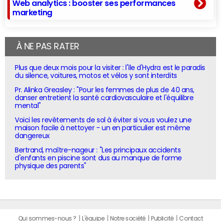
Web analytics : booster ses performances
marketing
À NE PAS RATER
Plus que deux mois pour la visiter : l'île d'Hydra est le paradis
du silence, voitures, motos et vélos y sont interdits
Pr. Alinka Greasley : "Pour les femmes de plus de 40 ans,
danser entretient la santé cardiovasculaire et l'équilibre
mental"
Voici les revêtements de sol à éviter si vous voulez une
maison facile à nettoyer - un en particulier est même
dangereux
Bertrand, maître-nageur : "Les principaux accidents
d'enfants en piscine sont dus au manque de forme
physique des parents"
Qui sommes-nous ?
L'équipe
Notre société
Publicité
Contact