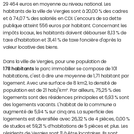
29 464 euros en moyenne au niveau national. Les
habitants de la ville de Vergies sont à 20,00 % des cadres
et à 74,07 % des salariés en CDI. L'encours de sa dette
publique atteint 556 euros par habitant. Concernant les
impôts locaux, les habitants doivent débourser 8,13 % de
taxe d'habitation et 31,41 % de taxe foncière d'après la
valeur locative des biens.
Dans la ville de Vergies, pour une population de
178 habitants
le parc immobilier se compose de 101
habitations, c'est à dire une moyenne de 1,71 habitant par
logement. Avec une surface de 8 km2, la densité de
population est de 21 hab/km². Par ailleurs, 75,25 % des
logements sont des résidences principales et 6,93 % sont
des logements vacants. L'habitat de la commune a
augmenté de 5,94 % sur cinq ans. La superficie des
logements est diversifiée avec 26,32 % de 4 pièces, 0,00 %
de studios et 59,21 % d’habitations de 5 pièces et plus. Les
résidents de Vergies sont 11 à être locataires. Ils sont