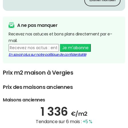
Estimer mon bien
A ne pas manquer
Recevez nos astuces et bons plans directement par e-
mail.
Je m'abonne
En savoir plus sur notre politique de confidentialité
Prix m2 maison à Vergies
Prix des maisons anciennes
Maisons anciennes
1 336
€/m2
Tendance sur 6 mois :
+5 %