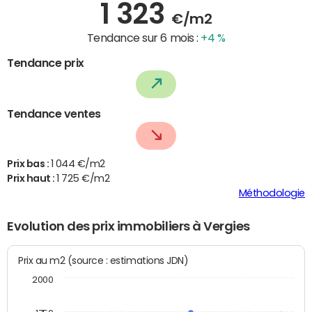
1 323
€/m2
Tendance sur 6 mois :
+4 %
Tendance prix
Tendance ventes
Prix bas :
1 044 €/m2
Prix haut :
1 725 €/m2
Méthodologie
Evolution des prix immobiliers à Vergies
Prix au m2 (source : estimations JDN)
2000