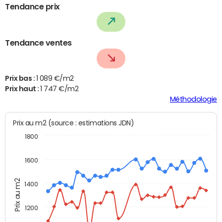
Tendance prix
Tendance ventes
Prix bas :
1 089 €/m2
Prix haut :
1 747 €/m2
Méthodologie
Prix au m2 (source : estimations JDN)
1800
1600
Prix au m2
1400
1200