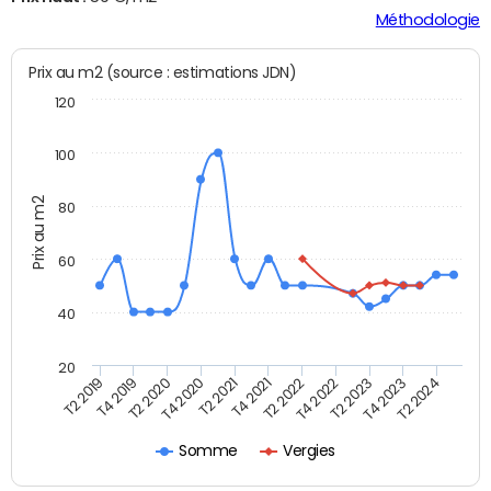
Méthodologie
Prix au m2 (source : estimations JDN)
120
100
Prix au m2
80
60
40
20
T2 2022
T2 2023
T2 2024
T4 2019
T4 2020
T4 2021
T4 2022
T4 2023
T2 2019
T2 2020
T2 2021
Somme
Vergies