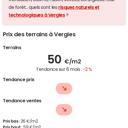
de forêt... quels sont les
risques naturels et
technologiques à Vergies
?
Prix des terrains à Vergies
Terrains
50
€/m2
Tendance sur 6 mois :
-2 %
Tendance prix
Tendance ventes
Prix bas :
26 €/m2
Prix haut :
59 €/m2