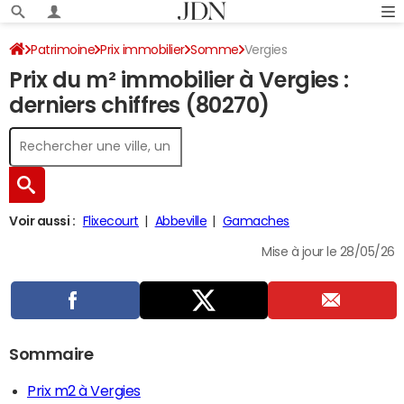
Patrimoine
Prix immobilier
Somme
Vergies
Prix du m² immobilier à Vergies :
derniers chiffres (80270)
Voir aussi :
Flixecourt
Abbeville
Gamaches
Mise à jour le 28/05/26
Sommaire
Prix m2 à Vergies