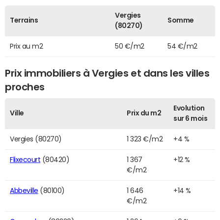
Vergies
Terrains
Somme
(80270)
Prix au m2
50 €/m2
54 €/m2
Prix immobiliers à Vergies et dans les villes
proches
Evolution
Ville
Prix du m2
sur 6 mois
Vergies (80270)
1 323 €/m2
+4 %
Flixecourt
(80420)
1 367
+12 %
€/m2
Abbeville
(80100)
1 646
+14 %
€/m2