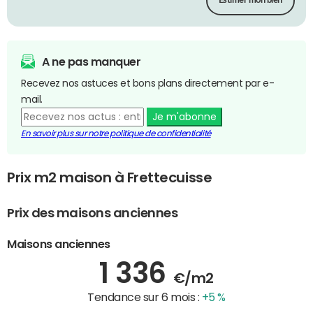
Estimer mon bien
A ne pas manquer
Recevez nos astuces et bons plans directement par e-
mail.
Je m'abonne
En savoir plus sur notre politique de confidentialité
Prix m2 maison à Frettecuisse
Prix des maisons anciennes
Maisons anciennes
1 336
€/m2
Tendance sur 6 mois :
+5 %