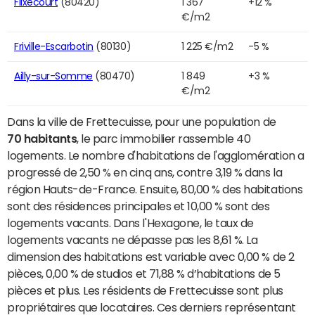
Flixecourt
(80420)
1 367
+12 %
€/m2
Friville-Escarbotin
(80130)
1 225 €/m2
-5 %
Ailly-sur-Somme
(80470)
1 849
+3 %
€/m2
Dans la ville de Frettecuisse, pour une population de
70 habitants
, le parc immobilier rassemble 40
logements. Le nombre d'habitations de l'agglomération a
progressé de 2,50 % en cinq ans, contre 3,19 % dans la
région Hauts-de-France. Ensuite, 80,00 % des habitations
sont des résidences principales et 10,00 % sont des
logements vacants. Dans l'Hexagone, le taux de
logements vacants ne dépasse pas les 8,61 %. La
dimension des habitations est variable avec 0,00 % de 2
pièces, 0,00 % de studios et 71,88 % d’habitations de 5
pièces et plus. Les résidents de Frettecuisse sont plus
propriétaires que locataires. Ces derniers représentant