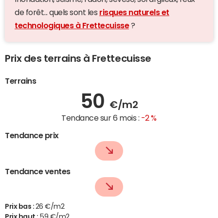
de forêt... quels sont les
risques naturels et
technologiques à Frettecuisse
?
Prix des terrains à Frettecuisse
Terrains
50
€/m2
Tendance sur 6 mois :
-2 %
Tendance prix
Tendance ventes
Prix bas :
26 €/m2
Prix haut :
59 €/m2