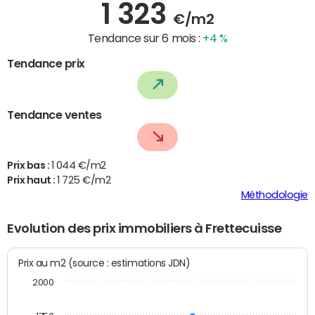
1 323
€/m2
Tendance sur 6 mois :
+4 %
Tendance prix
Tendance ventes
Prix bas :
1 044 €/m2
Prix haut :
1 725 €/m2
Méthodologie
Evolution des prix immobiliers à Frettecuisse
Prix au m2 (source : estimations JDN)
2000