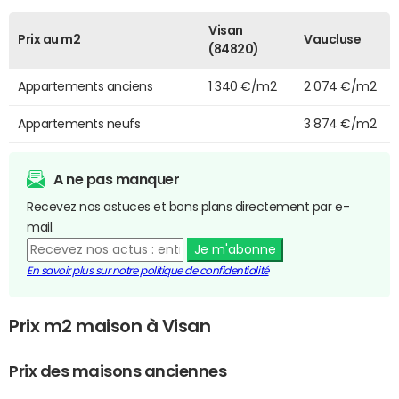
Visan
Prix au m2
Vaucluse
(84820)
Appartements anciens
1 340 €/m2
2 074 €/m2
Appartements neufs
3 874 €/m2
A ne pas manquer
Recevez nos astuces et bons plans directement par e-
mail.
Je m'abonne
En savoir plus sur notre politique de confidentialité
Prix m2 maison à Visan
Prix des maisons anciennes