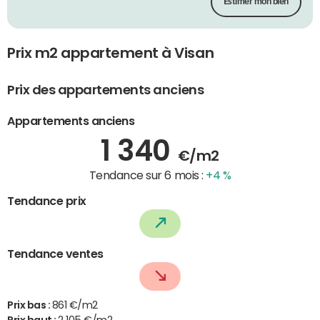
Estimer mon bien
Prix m2 appartement à Visan
Prix des appartements anciens
Appartements anciens
1 340
€/m2
Tendance sur 6 mois :
+4 %
Tendance prix
Tendance ventes
Prix bas :
861 €/m2
Prix haut :
2 105 €/m2