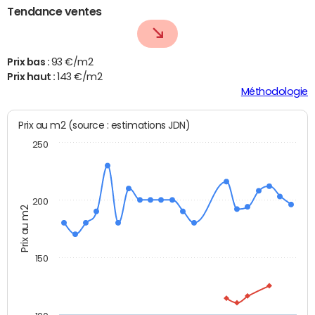
Tendance ventes
Prix bas :
93 €/m2
Prix haut :
143 €/m2
Méthodologie
Prix au m2 (source : estimations JDN)
250
200
Prix au m2
150