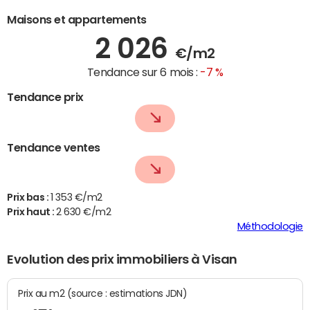
Maisons et appartements
2 026
€/m2
Tendance sur 6 mois :
-7 %
Tendance prix
Tendance ventes
Prix bas :
1 353 €/m2
Prix haut :
2 630 €/m2
Méthodologie
Evolution des prix immobiliers à Visan
Prix au m2 (source : estimations JDN)