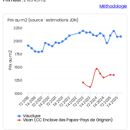
Méthodologie
Prix au m2 (source : estimations JDN)
2250
2000
Prix au m2
1750
1500
1250
1000
T4 2021
T2 2025
T2 2019
T4 2022
T2 2020
T4 2023
T2 2021
T4 2024
T2 2022
T4 2025
T4 2019
T2 2023
T4 2020
T2 2024
Vaucluse
Visan (CC Enclave des Papes-Pays de Grignan)