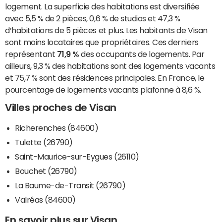
logement. La superficie des habitations est diversifiée
avec 5,5 % de 2 pièces, 0,6 % de studios et 47,3 %
d’habitations de 5 pièces et plus. Les habitants de Visan
sont moins locataires que propriétaires. Ces derniers
représentant
71,9 %
des occupants de logements. Par
ailleurs, 9,3 % des habitations sont des logements vacants
et 75,7 % sont des résidences principales. En France, le
pourcentage de logements vacants plafonne à 8,6 %.
Villes proches de Visan
Richerenches (84600)
Tulette (26790)
Saint-Maurice-sur-Eygues (26110)
Bouchet (26790)
La Baume-de-Transit (26790)
Valréas (84600)
En savoir plus sur Visan