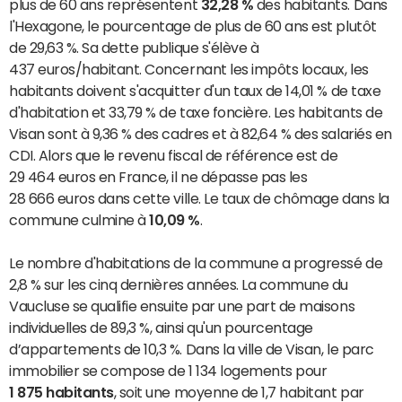
plus de 60 ans représentent
32,28 %
des habitants. Dans
l'Hexagone, le pourcentage de plus de 60 ans est plutôt
de 29,63 %. Sa dette publique s'élève à
437 euros/habitant. Concernant les impôts locaux, les
habitants doivent s'acquitter d'un taux de 14,01 % de taxe
d'habitation et 33,79 % de taxe foncière. Les habitants de
Visan sont à 9,36 % des cadres et à 82,64 % des salariés en
CDI. Alors que le revenu fiscal de référence est de
29 464 euros en France, il ne dépasse pas les
28 666 euros dans cette ville. Le taux de chômage dans la
commune culmine à
10,09 %
.
Le nombre d'habitations de la commune a progressé de
2,8 % sur les cinq dernières années. La commune du
Vaucluse se qualifie ensuite par une part de maisons
individuelles de 89,3 %, ainsi qu'un pourcentage
d’appartements de 10,3 %. Dans la ville de Visan, le parc
immobilier se compose de 1 134 logements pour
1 875 habitants
, soit une moyenne de 1,7 habitant par