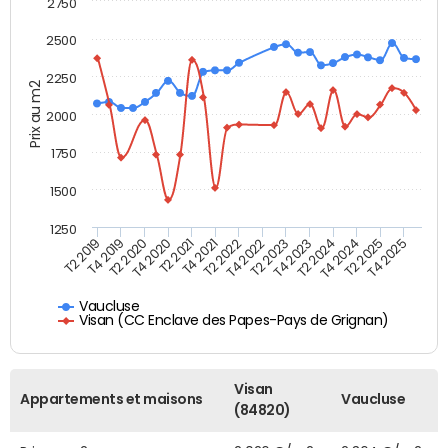
2750
2500
2250
Prix au m2
2000
1750
1500
1250
T4 2021
T2 2025
T2 2019
T4 2022
T2 2020
T4 2023
T2 2021
T4 2024
T2 2022
T4 2025
T4 2019
T2 2023
T4 2020
T2 2024
Vaucluse
Visan (CC Enclave des Papes-Pays de Grignan)
Visan
Appartements et maisons
Vaucluse
(84820)