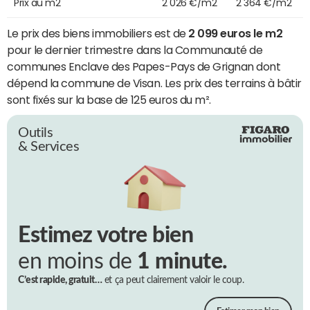
Prix au m2
2 026 €/m2
2 364 €/m2
Le prix des biens immobiliers est de
2 099 euros le m2
pour le dernier trimestre dans la Communauté de
communes Enclave des Papes-Pays de Grignan dont
dépend la commune de Visan. Les prix des terrains à bâtir
sont fixés sur la base de 125 euros du m².
Outils
& Services
Estimez votre bien
en moins de
1 minute.
C’est rapide, gratuit…
et ça peut clairement valoir le coup.