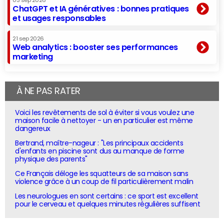
03 sep 2026
ChatGPT et IA génératives : bonnes pratiques
et usages responsables
21 sep 2026
Web analytics : booster ses performances
marketing
À NE PAS RATER
Voici les revêtements de sol à éviter si vous voulez une
maison facile à nettoyer - un en particulier est même
dangereux
Bertrand, maître-nageur : "Les principaux accidents
d'enfants en piscine sont dus au manque de forme
physique des parents"
Ce Français déloge les squatteurs de sa maison sans
violence grâce à un coup de fil particulièrement malin
Les neurologues en sont certains : ce sport est excellent
pour le cerveau et quelques minutes régulières suffisent