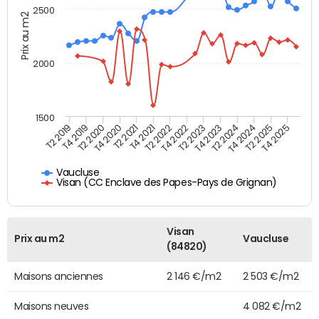
2500
Prix au m2
2000
1500
T4 2021
T2 2025
T2 2019
T4 2022
T2 2020
T4 2023
T2 2021
T4 2024
T2 2022
T4 2025
T4 2019
T2 2023
T4 2020
T2 2024
Vaucluse
Visan (CC Enclave des Papes-Pays de Grignan)
Visan
Prix au m2
Vaucluse
(84820)
Maisons anciennes
2 146 €/m2
2 503 €/m2
Maisons neuves
4 082 €/m2