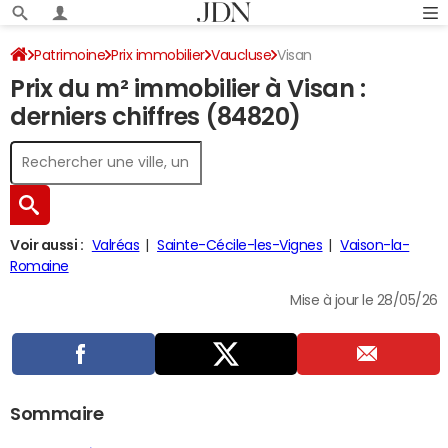
Patrimoine
Prix immobilier
Vaucluse
Visan
Prix du m² immobilier à Visan :
derniers chiffres (84820)
Voir aussi :
Valréas
Sainte-Cécile-les-Vignes
Vaison-la-
Romaine
Mise à jour le 28/05/26
Sommaire