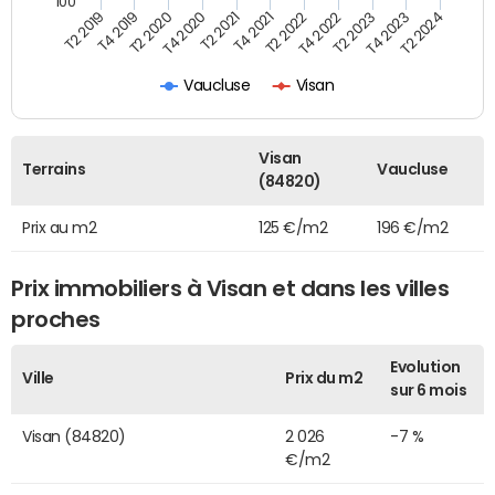
100
T2 2022
T2 2023
T2 2024
T4 2019
T4 2020
T4 2021
T4 2022
T4 2023
T2 2019
T2 2020
T2 2021
Vaucluse
Visan
Visan
Terrains
Vaucluse
(84820)
Prix au m2
125 €/m2
196 €/m2
Prix immobiliers à Visan et dans les villes
proches
Evolution
Ville
Prix du m2
sur 6 mois
Visan (84820)
2 026
-7 %
€/m2