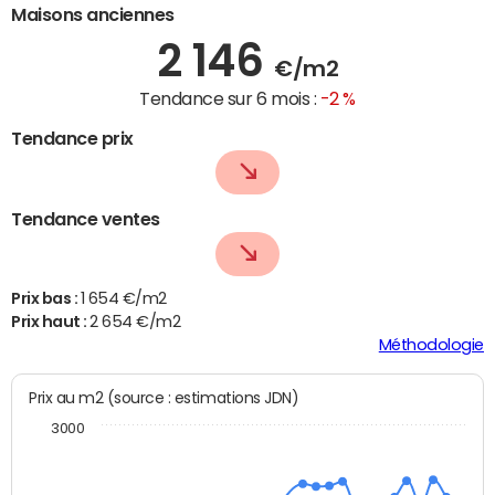
Maisons anciennes
2 146
€/m2
Tendance sur 6 mois :
-2 %
Tendance prix
Tendance ventes
Prix bas :
1 654 €/m2
Prix haut :
2 654 €/m2
Méthodologie
Prix au m2 (source : estimations JDN)
3000