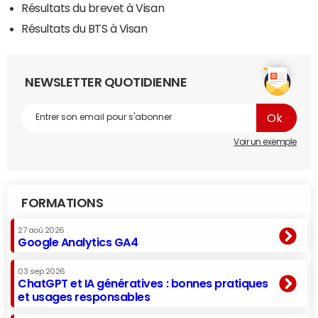
Résultats du brevet à Visan
Résultats du BTS à Visan
NEWSLETTER QUOTIDIENNE
Voir un exemple
FORMATIONS
27 aoû 2026
Google Analytics GA4
03 sep 2026
ChatGPT et IA génératives : bonnes pratiques
et usages responsables