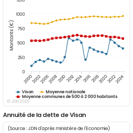
1000
Montants (€)
750
500
250
0
2018
2002
2022
2008
2012
2016
2000
2020
2006
2024
2010
2014
Visan
Moyenne nationale
Moyenne communes de 500 à 2 000 habitants
© JDN 2026
Annuité de la dette de Visan
(Source : JDN d'après ministère de l'Economie)