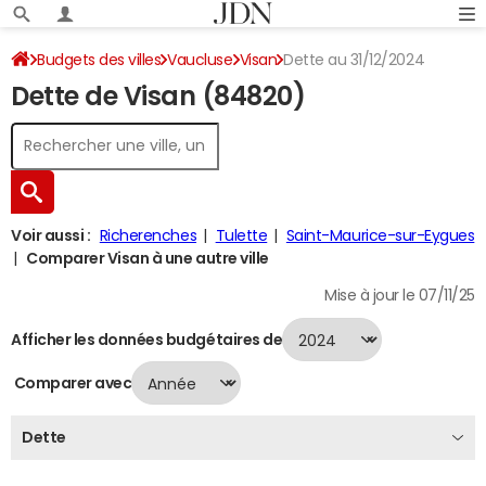
Budgets des villes
Vaucluse
Visan
Dette au 31/12/2024
Dette de Visan (84820)
Voir aussi :
Richerenches
Tulette
Saint-Maurice-sur-Eygues
Comparer Visan à une autre ville
Mise à jour le 07/11/25
Afficher les données budgétaires de
Comparer avec
Dette