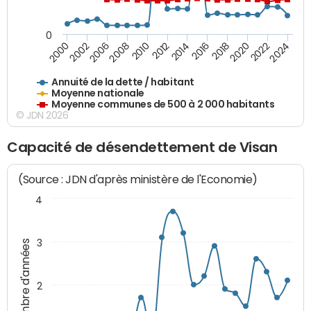
0
2014
2008
2000
2024
2018
2012
2006
2022
2016
2010
2002
2020
Annuité de la dette / habitant
Moyenne nationale
Moyenne communes de 500 à 2 000 habitants
© JDN 2026
Capacité de désendettement de Visan
(Source : JDN d'après ministère de l'Economie)
4
3
Nombre d'années
2