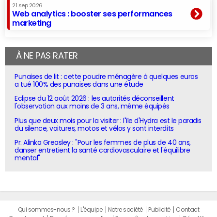
21 sep 2026
Web analytics : booster ses performances
marketing
À NE PAS RATER
Punaises de lit : cette poudre ménagère à quelques euros
a tué 100% des punaises dans une étude
Eclipse du 12 août 2026 : les autorités déconseillent
l'observation aux moins de 3 ans, même équipés
Plus que deux mois pour la visiter : l'île d'Hydra est le paradis
du silence, voitures, motos et vélos y sont interdits
Pr. Alinka Greasley : "Pour les femmes de plus de 40 ans,
danser entretient la santé cardiovasculaire et l'équilibre
mental"
Qui sommes-nous ?
L'équipe
Notre société
Publicité
Contact