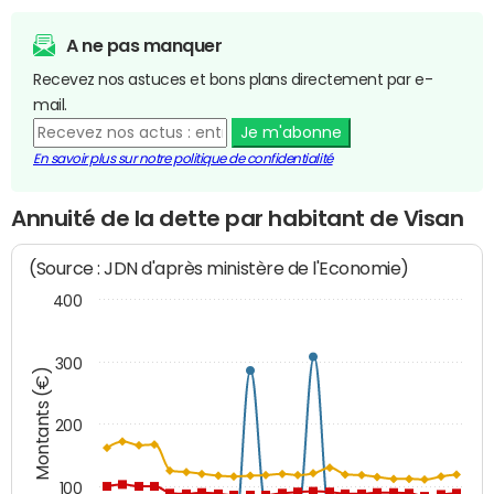
A ne pas manquer
Recevez nos astuces et bons plans directement par e-
mail.
Je m'abonne
En savoir plus sur notre politique de confidentialité
Annuité de la dette par habitant de Visan
(Source : JDN d'après ministère de l'Economie)
400
300
Montants (€)
200
100