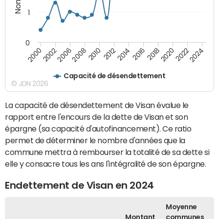
1
0
2018
2002
2022
2008
2012
2016
2000
2020
2006
2024
2010
2014
Capacité de désendettement
© JDN 2026
La capacité de désendettement de Visan évalue le
rapport entre l'encours de la dette de Visan et son
épargne (sa capacité d'autofinancement). Ce ratio
permet de déterminer le nombre d'années que la
commune mettra à rembourser la totalité de sa dette si
elle y consacre tous les ans l'intégralité de son épargne.
Endettement de Visan en 2024
Moyenne
Montant
communes