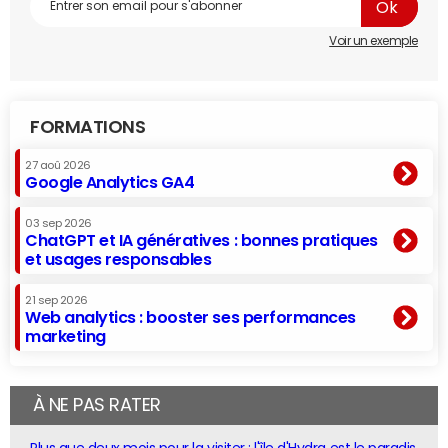
Voir un exemple
FORMATIONS
27 aoû 2026
Google Analytics GA4
03 sep 2026
ChatGPT et IA génératives : bonnes pratiques
et usages responsables
21 sep 2026
Web analytics : booster ses performances
marketing
À NE PAS RATER
Plus que deux mois pour la visiter : l'île d'Hydra est le paradis