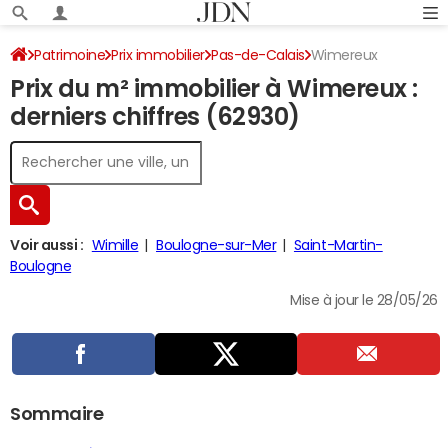
Patrimoine
Prix immobilier
Pas-de-Calais
Wimereux
Prix du m² immobilier à Wimereux :
derniers chiffres (62930)
Voir aussi :
Wimille
Boulogne-sur-Mer
Saint-Martin-
Boulogne
Mise à jour le 28/05/26
Sommaire