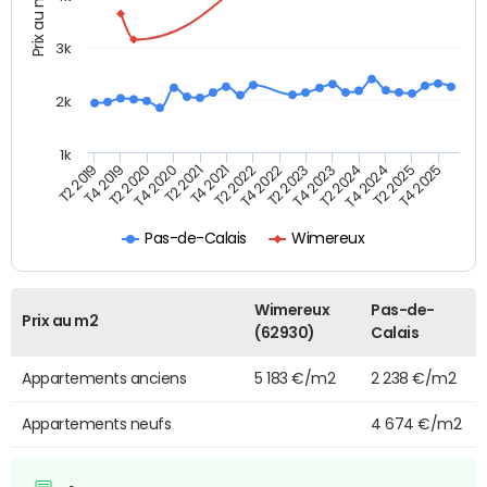
Prix au m2
3k
2k
1k
T4 2021
T2 2025
T2 2021
T4 2024
T4 2020
T2 2024
T2 2020
T4 2023
T4 2019
T2 2023
T2 2019
T4 2022
T2 2022
T4 2025
Pas-de-Calais
Wimereux
Wimereux
Pas-de-
Prix au m2
(62930)
Calais
Appartements anciens
5 183 €/m2
2 238 €/m2
Appartements neufs
4 674 €/m2