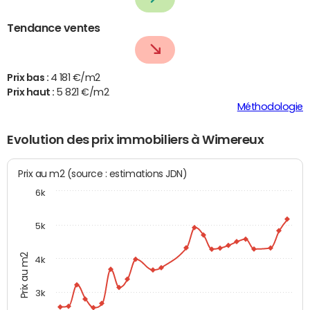
Tendance ventes
Prix bas :
4 181 €/m2
Prix haut :
5 821 €/m2
Méthodologie
Evolution des prix immobiliers à Wimereux
Prix au m2 (source : estimations JDN)
6k
5k
Prix au m2
4k
3k