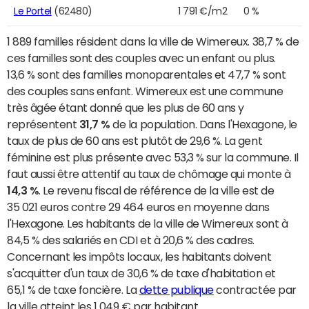
Le Portel
(62480)
1 791 €/m2
0 %
1 889 familles résident dans la ville de Wimereux. 38,7 % de
ces familles sont des couples avec un enfant ou plus.
13,6 % sont des familles monoparentales et 47,7 % sont
des couples sans enfant. Wimereux est une commune
très âgée étant donné que les plus de 60 ans y
représentent
31,7 %
de la population. Dans l'Hexagone, le
taux de plus de 60 ans est plutôt de 29,6 %. La gent
féminine est plus présente avec 53,3 % sur la commune. Il
faut aussi être attentif au taux de chômage qui monte à
14,3 %
. Le revenu fiscal de référence de la ville est de
35 021 euros contre 29 464 euros en moyenne dans
l'Hexagone. Les habitants de la ville de Wimereux sont à
84,5 % des salariés en CDI et à 20,6 % des cadres.
Concernant les impôts locaux, les habitants doivent
s'acquitter d'un taux de 30,6 % de taxe d'habitation et
65,1 % de taxe foncière. La
dette publique
contractée par
la ville atteint les 1 049 € par habitant.