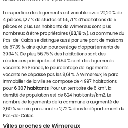
La superficie des logements est variable avec 20,20 % de
4 pièces, 1,27 % de studios et 55,71 % d’habitations de 5
pièces et plus. Les habitants de Wimereux sont plus
nombreux à être propriétaires (
63,19 %
). La commune du
Pas-de-Calais se distingue aussi par une part de maisons
de 57,39 %, ainsi qu'un pourcentage d’appartements de
39,94 %. De plus, 56,75 % des habitations sont des
résidences principales et 6,54 % sont des logements
vacants. En France, le pourcentage de logements
vacants ne dépasse pas les 8,61 %. À Wimereux, le parc
immobilier de la ville se compose de 4 997 habitations
pour
6 307 habitants
. Pour un territoire de 8 km², la
densité de population est de 824 habitants/km2. Le
nombre de logements de la commune a augmenté de
3,60 % sur cinq ans, contre 2,72 % dans le département du
Pas-de-Calais.
Villes proches de Wimereux