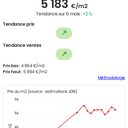
5 183
€/m2
Tendance sur 6 mois :
+2 %
Tendance prix
Tendance ventes
Prix bas :
4 664 €/m2
Prix haut :
5 994 €/m2
Méthodologie
Prix au m2 (source : estimations JDN)
6k
5k
4k