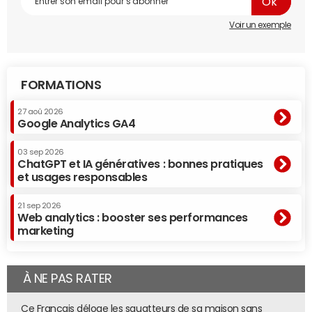
Voir un exemple
FORMATIONS
27 aoû 2026
Google Analytics GA4
03 sep 2026
ChatGPT et IA génératives : bonnes pratiques
et usages responsables
21 sep 2026
Web analytics : booster ses performances
marketing
À NE PAS RATER
Ce Français déloge les squatteurs de sa maison sans