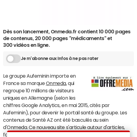
Dès son lancement, Onmeda.fr contient 10 000 pages
de contenus, 20 000 pages "médicaments" et
300 vidéos en ligne.
Je m'abonne aux Infos à ne pas rater
Le groupe Aufeminin importe en
France sa marque
Onmeda
, qui
regroupe 10 millions de visiteurs
uniques en Allemagne (selon les
chiffres Google Analytics, en mai 2015, cités par
Aufeminin), pour devenir le portail santé du groupe. Les
contenus de Santé AZ ont été basculés au sein
d'Onmeda. Ce nouveau site s'articule autour d'articles,
forums, vidéos, quiz, interviews, témoignages et test-