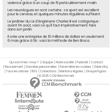
violence grâce à un coup de fil particulièrement malin
Les neurologues en sont certains : ce sport est excellent
pour le cerveau et quelques minutes régulières suffisent
Le jardinier du roi d'Angleterre Charles III est catégorique :
avant fin août, voici ce qu'il faut impérativement faire
dans son jardin
Il crée une entreprise de 10 millions de dollars en seulement
6 mois grâce à l'IA : voici la méthode de Ben Broca
Qui sommes-nous ?
L'équipe
Notre société
Publicité
Contact
Recrutement
Données personnelles
Paramétrer les cookies
Gérer Utiq
Tous les articles
RSS
Corrections
Mentions légales
Groupe Figaro
© 2025 CCM Benchmark