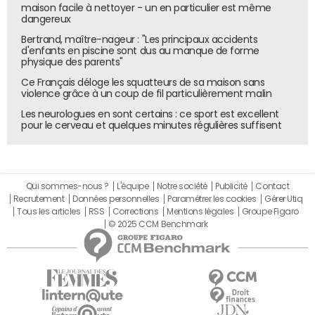
maison facile à nettoyer - un en particulier est même
dangereux
Bertrand, maître-nageur : "Les principaux accidents
d'enfants en piscine sont dus au manque de forme
physique des parents"
Ce Français déloge les squatteurs de sa maison sans
violence grâce à un coup de fil particulièrement malin
Les neurologues en sont certains : ce sport est excellent
pour le cerveau et quelques minutes régulières suffisent
Qui sommes-nous ?
L'équipe
Notre société
Publicité
Contact
Recrutement
Données personnelles
Paramétrer les cookies
Gérer Utiq
Tous les articles
RSS
Corrections
Mentions légales
Groupe Figaro
© 2025 CCM Benchmark