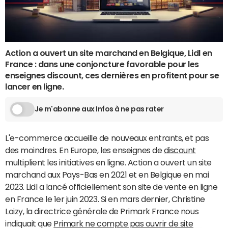
Action a ouvert un site marchand en Belgique, Lidl en
France : dans une conjoncture favorable pour les
enseignes discount, ces dernières en profitent pour se
lancer en ligne.
Je m'abonne aux Infos à ne pas rater
L'e-commerce accueille de nouveaux entrants, et pas
des moindres. En Europe, les enseignes de
discount
multiplient les initiatives en ligne. Action a ouvert un site
marchand aux Pays-Bas en 2021 et en Belgique en mai
2023. Lidl a lancé officiellement son site de vente en ligne
en France le 1er juin 2023. Si en mars dernier, Christine
Loizy, la directrice générale de Primark France nous
indiquait que
Primark ne compte pas ouvrir de site