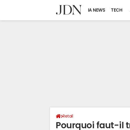
IA NEWS
TECH
Retail
Pourquoi faut-il t