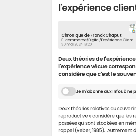
l'expérience clien
Chronique de Franck Chaput
E-commerce/Digital/Expérience Client -
30 mai 2024 18:20
Deux théories de l'expérience
l'expérience vécue correspond 
considère que c'est le souveni
Je m'abonne aux Infos à ne p
Deux théories relatives au souveni
reproductive », considère que les
passées qui sont stockées en mém
rappel (Reber, 1985). Autrement dit