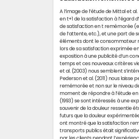
A l’image de l’étude de Mittal et al
en t+1 de la satisfaction à l’éga
de satisfaction en t remémorée (
de l’attente, etc.), et une part de
éléments dont le consommateur 
lors de sa satisfaction exprimée en
exposition à une publicité d’un con
temps et ces nouveaux critères vien
et al. (2003) nous semblent s’intére
Pederson et al. (2011) nous laisse pe
remémorée et non sur le niveau de 
moment de répondre à l’étude e
(1993) se sont intéressés à une ex
souvenir de la douleur ressentie e
futurs que la douleur expérimentée
ont montré que la satisfaction reme
transports publics était significat
par les clients pendant l’expérienc