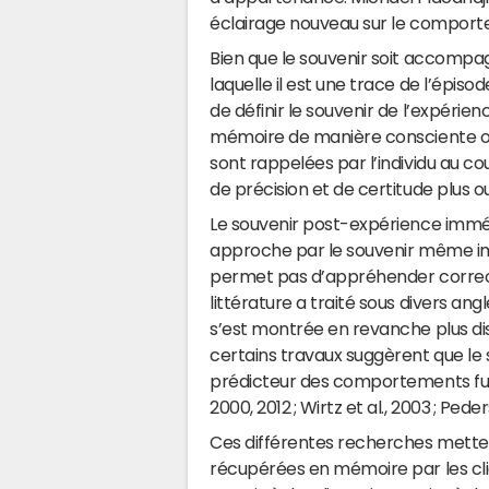
éclairage nouveau sur le compo
Bien que le souvenir soit accomp
laquelle il est une trace de l’épiso
de définir le souvenir de l’expéri
mémoire de manière consciente ou 
sont rappelées par l’individu au c
de précision et de certitude plus o
Le souvenir post-expérience imméd
approche par le souvenir même imm
permet pas d’appréhender correcte
littérature a traité sous divers ang
s’est montrée en revanche plus dis
certains travaux suggèrent que le 
prédicteur des comportements fu
2000, 2012 ; Wirtz et al., 2003 ; Peder
Ces différentes recherches metten
récupérées en mémoire par les clie