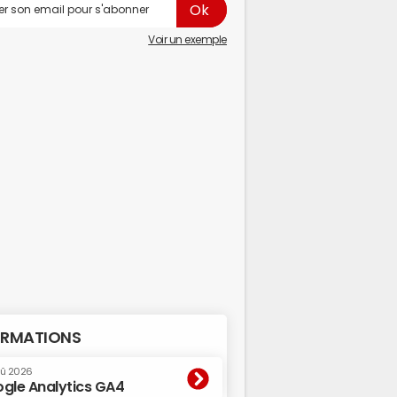
Voir un exemple
RMATIONS
oû 2026
gle Analytics GA4