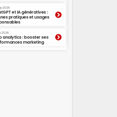
ep 2026
tGPT et IA génératives :
nes pratiques et usages
ponsables
p 2026
 analytics : booster ses
formances marketing