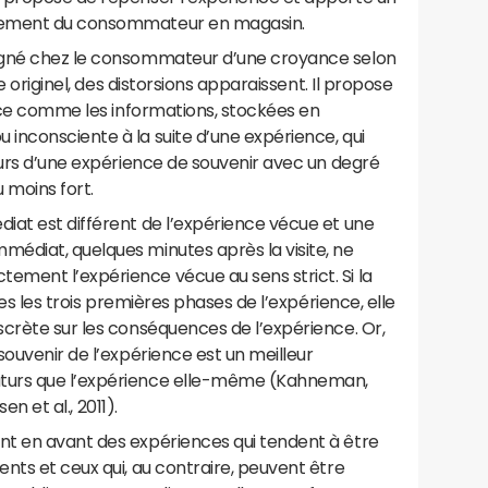
rtement du consommateur en magasin.
agné chez le consommateur d’une croyance selon
de originel, des distorsions apparaissent. Il propose
ence comme les informations, stockées en
inconsciente à la suite d’une expérience, qui
ours d’une expérience de souvenir avec un degré
u moins fort.
iat est différent de l’expérience vécue et une
édiat, quelques minutes après la visite, ne
ment l’expérience vécue au sens strict. Si la
les les trois premières phases de l’expérience, elle
crète sur les conséquences de l’expérience. Or,
souvenir de l’expérience est un meilleur
turs que l’expérience elle-même (Kahneman,
sen et al., 2011).
t en avant des expériences qui tendent à être
nts et ceux qui, au contraire, peuvent être