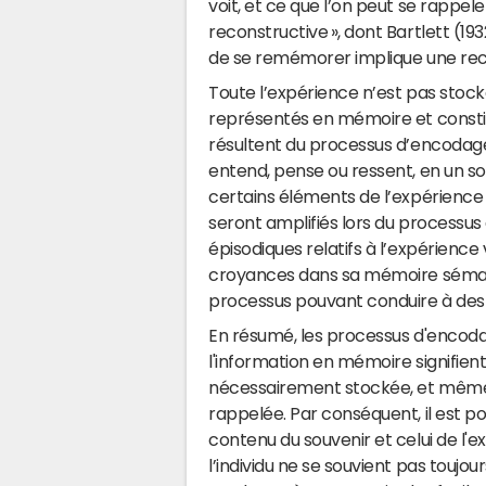
voit, et ce que l’on peut se rappel
reconstructive », dont Bartlett (19
de se remémorer implique une reco
Toute l’expérience n’est pas stoc
représentés en mémoire et constitu
résultent du processus d’encodage
entend, pense ou ressent, en un so
certains éléments de l’expérience 
seront amplifiés lors du processus
épisodiques relatifs à l’expérience
croyances dans sa mémoire sémantiq
processus pouvant conduire à des i
En résumé, les processus d'encoda
l'information en mémoire signifient
nécessairement stockée, et même si
rappelée. Par conséquent, il est p
contenu du souvenir et celui de
l’individu ne se souvient pas toujour