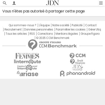
Vous n'êtes pas autorisé à partager cette page
Qui sommes-nous ?
L'équipe
Notre société
Publicité
Contact
Recrutement
Données personnelles
Paramétrer les cookies
Gérer Utiq
Tous les articles
RSS
Corrections
Mentions légales
Groupe Figaro
© 2025 CCM Benchmark